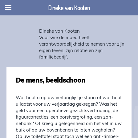
Dineke van Kooten
Dineke van Kooten
Voor wie de moed heeft
verantwoordelijkheid te nemen voor zijn
eigen leven, zijn relatie en zijn
familiebedrijf.
De mens, beeldschoon
Wat hebt u op uw verlanglijstje staan of wat hebt
u laatst voor uw verjaardag gekregen? Was het
geld voor een operatieve ge­zichtsver­fraai­­ing, de
figuur­correcties, een borstvergroting, een zon­
nebank? Of kreeg u gelegenheid om het vet in uw
buik of op uw bovenbenen te la­ten weghalen?
Op uw toilettafel staat toch wel een anti-rim­pel­­