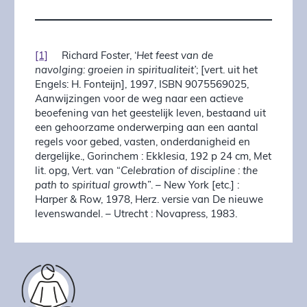
[1]
Richard Foster, ‘
Het feest van de
navolging: groeien in spiritualiteit’
; [vert. uit het
Engels: H. Fonteĳn], 1997, ISBN 9075569025,
Aanwĳzingen voor de weg naar een actieve
beoefening van het geestelĳk leven, bestaand uit
een gehoorzame onderwerping aan een aantal
regels voor gebed, vasten, onderdanigheid en
dergelĳke., Gorinchem : Ekklesia, 192 p 24 cm, Met
lit. opg, Vert. van “
Celebration of discipline : the
path to spiritual growth
”. – New York [etc.] :
Harper & Row, 1978, Herz. versie van De nieuwe
levenswandel. – Utrecht : Novapress, 1983.