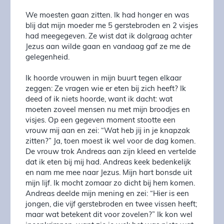
We moesten gaan zitten. Ik had honger en was
blij dat mijn moeder me 5 gerstebroden en 2 visjes
had meegegeven. Ze wist dat ik dolgraag achter
Jezus aan wilde gaan en vandaag gaf ze me de
gelegenheid.
Ik hoorde vrouwen in mijn buurt tegen elkaar
zeggen: Ze vragen wie er eten bij zich heeft? Ik
deed of ik niets hoorde, want ik dacht: wat
moeten zoveel mensen nu met mijn broodjes en
visjes. Op een gegeven moment stootte een
vrouw mij aan en zei: “Wat heb jij in je knapzak
zitten?” Ja, toen moest ik wel voor de dag komen.
De vrouw trok Andreas aan zijn kleed en vertelde
dat ik eten bij mij had. Andreas keek bedenkelijk
en nam me mee naar Jezus. Mijn hart bonsde uit
mijn lijf. Ik mocht zomaar zo dicht bij hem komen.
Andreas deelde mijn mening en zei: “Hier is een
jongen, die vijf gerstebroden en twee vissen heeft;
maar wat betekent dit voor zovelen?” Ik kon wel