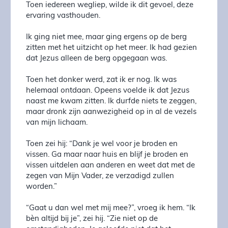
Toen iedereen wegliep, wilde ik dit gevoel, deze
ervaring vasthouden.
Ik ging niet mee, maar ging ergens op de berg
zitten met het uitzicht op het meer. Ik had gezien
dat Jezus alleen de berg opgegaan was.
Toen het donker werd, zat ik er nog. Ik was
helemaal ontdaan. Opeens voelde ik dat Jezus
naast me kwam zitten. Ik durfde niets te zeggen,
maar dronk zijn aanwezigheid op in al de vezels
van mijn lichaam.
Toen zei hij: “Dank je wel voor je broden en
vissen. Ga maar naar huis en blijf je broden en
vissen uitdelen aan anderen en weet dat met de
zegen van Mijn Vader, ze verzadigd zullen
worden.”
“Gaat u dan wel met mij mee?”, vroeg ik hem. “Ik
bèn altijd bij je”, zei hij. “Zie niet op de