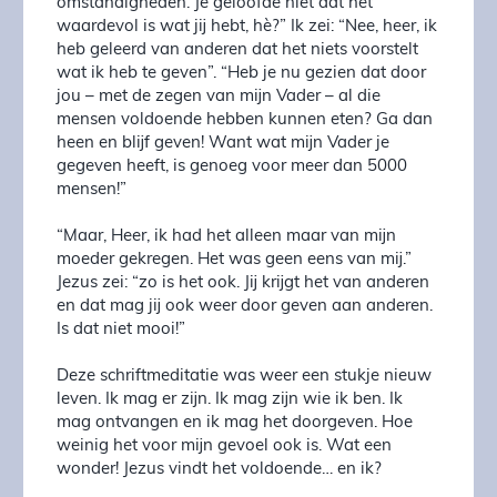
omstandigheden. Je geloofde niet dat het
waardevol is wat jij hebt, hè?” Ik zei: “Nee, heer, ik
heb geleerd van anderen dat het niets voorstelt
wat ik heb te geven”. “Heb je nu gezien dat door
jou – met de zegen van mijn Vader – al die
mensen voldoende hebben kunnen eten? Ga dan
heen en blijf geven! Want wat mijn Vader je
gegeven heeft, is genoeg voor meer dan 5000
mensen!”
“Maar, Heer, ik had het alleen maar van mijn
moeder gekregen. Het was geen eens van mij.”
Jezus zei: “zo is het ook. Jij krijgt het van anderen
en dat mag jij ook weer door geven aan anderen.
Is dat niet mooi!”
Deze schriftmeditatie was weer een stukje nieuw
leven. Ik mag er zijn. Ik mag zijn wie ik ben. Ik
mag ontvangen en ik mag het doorgeven. Hoe
weinig het voor mijn gevoel ook is. Wat een
wonder! Jezus vindt het voldoende… en ik?