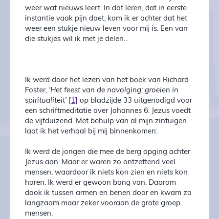
weer wat nieuws leert. In dat leren, dat in eerste
instantie vaak pijn doet, kom ik er achter dat het
weer een stukje nieuw leven voor mij is. Een van
die stukjes wil ik met je delen…
Ik werd door het lezen van het boek van Richard
Foster, ‘
Het feest van de navolging: groeien in
spiritualiteit’
[1]
op bladzijde 33 uitgenodigd voor
een schriftmeditatie over Johannes 6: Jezus voedt
de vijfduizend. Met behulp van al mijn zintuigen
laat ik het verhaal bij mij binnenkomen:
Ik werd de jongen die mee de berg opging achter
Jezus aan. Maar er waren zo ontzettend veel
mensen, waardoor ik niets kon zien en niets kon
horen. Ik werd er gewoon bang van. Daarom
dook ik tussen armen en benen door en kwam zo
langzaam maar zeker vooraan de grote groep
mensen.