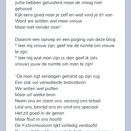
Jullie hebben geluisterd maar de vraag niet
gehoord
Kijk eens goed naar je zelf en wat vind je d’r van
Want we wilden wel meer vrouw
Maar niet minder man”
Daarom een oproep en een poging van deze blog:
* leer mij vrouw zijn; geef me de ruimte om vrouw
te zijn;
* leer mij wat man zijn is; dan geef ik (als
vrouw) jouw de ruimte om man te zijn!
“De man ligt verslagen geharst op zijn rug
Een zak vol verwaterde testosteron
We willen wel putten
Maar uit welke bron
Neem ons en claim ons, verzorg ons totaal
Leid ons, bevrijd ons en vind ons speciaal
Het zit goed in de genen
Maar fout in ons hoofd
De Y-chromosoom lijkt volledig verdoofd