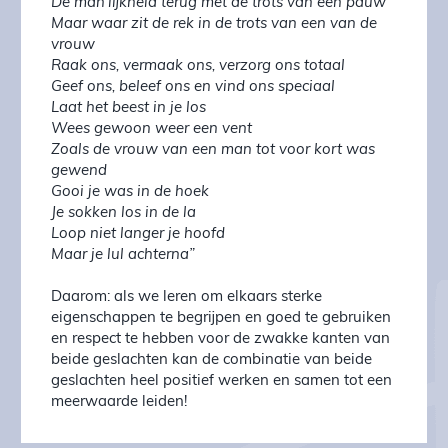
De man’lijkheid terug met de trots van een pauw
Maar waar zit de rek in de trots van een van de
vrouw
Raak ons, vermaak ons, verzorg ons totaal
Geef ons, beleef ons en vind ons speciaal
Laat het beest in je los
Wees gewoon weer een vent
Zoals de vrouw van een man tot voor kort was
gewend
Gooi je was in de hoek
Je sokken los in de la
Loop niet langer je hoofd
Maar je lul achterna”
Daarom: als we leren om elkaars sterke
eigenschappen te begrijpen en goed te gebruiken
en respect te hebben voor de zwakke kanten van
beide geslachten kan de combinatie van beide
geslachten heel positief werken en samen tot een
meerwaarde leiden!