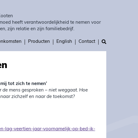
Kooten
moed heeft verantwoordelijkheid te nemen voor
en, zijn relatie en zijn familiebedrijf.
eenkomsten
Producten
English
Contact
en
mij tot zich te nemen’
ar de mens gesproken – niet weggaat. Hoe
 naar zichzelf en naar de toekomst?
n-lag-veertien-jaar-voornamelijk-op-bed-ik-