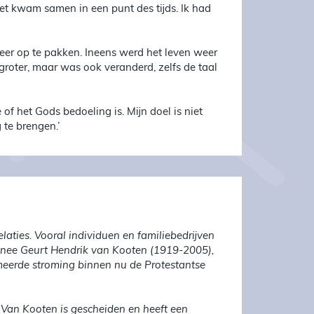
Het kwam samen in een punt des tijds. Ik had
er op te pakken. Ineens werd het leven weer
 groter, maar was ook veranderd, zelfs de taal
 of het Gods bedoeling is. Mijn doel is niet
 te brengen.’
aties. Vooral individuen en familiebedrijven
minee Geurt Hendrik van Kooten (1919-2005),
meerde stroming binnen nu de Protestantse
 Van Kooten is gescheiden en heeft een