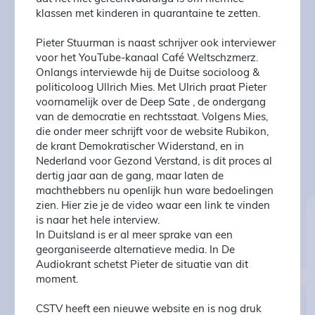
klassen met kinderen in quarantaine te zetten.
Pieter Stuurman is naast schrijver ook interviewer
voor het YouTube-kanaal Café Weltschzmerz.
Onlangs interviewde hij de Duitse socioloog &
politicoloog Ullrich Mies. Met Ulrich praat Pieter
voornamelijk over de Deep Sate , de ondergang
van de democratie en rechtsstaat. Volgens Mies,
die onder meer schrijft voor de website Rubikon,
de krant Demokratischer Widerstand, en in
Nederland voor Gezond Verstand, is dit proces al
dertig jaar aan de gang, maar laten de
machthebbers nu openlijk hun ware bedoelingen
zien. Hier zie je de video waar een link te vinden
is naar het hele interview.
In Duitsland is er al meer sprake van een
georganiseerde alternatieve media. In De
Audiokrant schetst Pieter de situatie van dit
moment.
CSTV heeft een nieuwe website en is nog druk