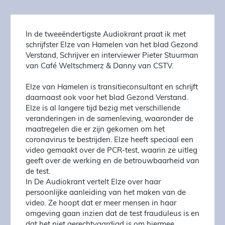
In de tweeëndertigste Audiokrant praat ik met
schrijfster Elze van Hamelen van het blad Gezond
Verstand, Schrijver en interviewer Pieter Stuurman
van Café Weltschmerz & Danny van CSTV.
Elze van Hamelen is transitieconsultant en schrijft
daarnaast ook voor het blad Gezond Verstand.
Elze is al langere tijd bezig met verschillende
veranderingen in de samenleving, waaronder de
maatregelen die er zijn gekomen om het
coronavirus te bestrijden. Elze heeft speciaal een
video gemaakt over de PCR-test, waarin ze uitleg
geeft over de werking en de betrouwbaarheid van
de test.
In De Audiokrant vertelt Elze over haar
persoonlijke aanleiding van het maken van de
video. Ze hoopt dat er meer mensen in haar
omgeving gaan inzien dat de test frauduleus is en
dat het niet gerechtvaardigd is om hiermee