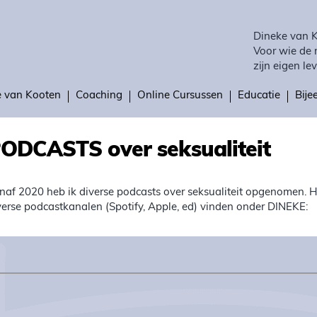
Dineke van 
Voor wie de 
zijn eigen lev
e van Kooten
Coaching
Online Cursussen
Educatie
Bij
ODCASTS over seksualiteit
naf 2020 heb ik diverse podcasts over seksualiteit opgenomen. Hie
verse podcastkanalen (Spotify, Apple, ed) vinden onder DINEKE: