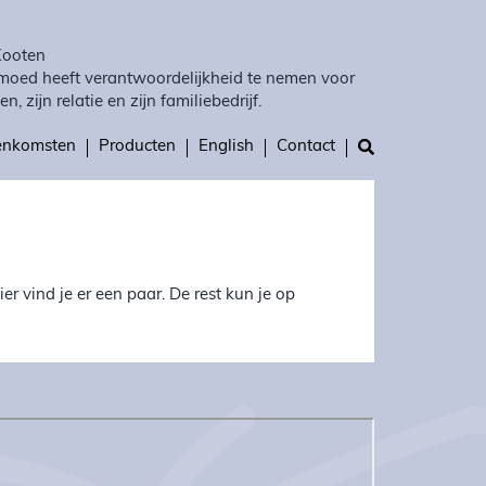
Kooten
moed heeft verantwoordelijkheid te nemen voor
en, zijn relatie en zijn familiebedrijf.
eenkomsten
Producten
English
Contact
r vind je er een paar. De rest kun je op