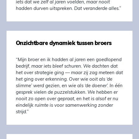
iets dat we zelf al jaren voelden, maar nooit
hadden durven uitspreken. Dat veranderde alles.”
Onzichtbare dynamiek tussen broers
“Mijn broer en ik hadden al jaren een goedlopend
bedrijf, maar iets bleef schuren. We dachten dat
het over strategie ging — maar zij zag meteen dat
het ging over erkenning. Over wie ooit als ‘de
slimme’ werd gezien, en wie als ‘de doener’. In één
gesprek vielen de puzzelstukken. We hebben er
nooit zo open over gepraat, en het is alsof er nu
eindelijk ruimte is voor samenwerking zonder
strijd.”