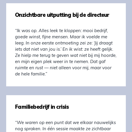
Onzichtbare uitputting bij de directeur
“Ik was op. Alles leek te kloppen: mooi bedrijf,
goede winst, fijne mensen. Maar ik voelde me
leeg. In onze eerste ontmoeting zei ze: ‘Jij draagt
iets dat niet van jou is.’ En ik wist: ze heeft gelijk.
Ze hielp me terug te geven wat niet bij mij hoorde,
en mijn eigen plek weer in te nemen. Dat gaf
ruimte en rust — niet alleen voor mij, maar voor
de hele familie.”
Familiebedrijf in crisis
“We waren op een punt dat we elkaar nauwelijks
nog spraken. In één sessie maakte ze zichtbaar