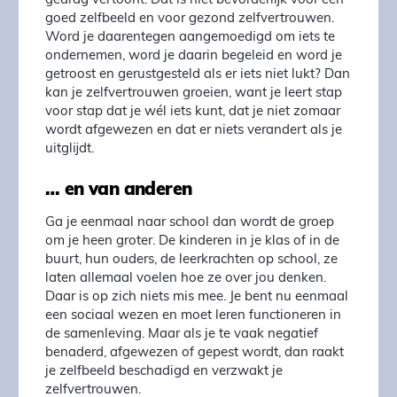
gedrag vertoont. Dat is niet bevorderlijk voor een
goed zelfbeeld en voor gezond zelfvertrouwen.
Word je daarentegen aangemoedigd om iets te
ondernemen, word je daarin begeleid en word je
getroost en gerustgesteld als er iets niet lukt? Dan
kan je zelfvertrouwen groeien, want je leert stap
voor stap dat je wél iets kunt, dat je niet zomaar
wordt afgewezen en dat er niets verandert als je
uitglijdt.
… en van anderen
Ga je eenmaal naar school dan wordt de groep
om je heen groter. De kinderen in je klas of in de
buurt, hun ouders, de leerkrachten op school, ze
laten allemaal voelen hoe ze over jou denken.
Daar is op zich niets mis mee. Je bent nu eenmaal
een sociaal wezen en moet leren functioneren in
de samenleving. Maar als je te vaak negatief
benaderd, afgewezen of gepest wordt, dan raakt
je zelfbeeld beschadigd en verzwakt je
zelfvertrouwen.