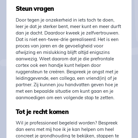
Steun vragen
Door tegen je onzekerheid in iets toch te doen,
leer je dat je sterker bent, meer kunt en meer durft
dan je dacht. Daardoor kweek je zelfvertrouwen.
Dat is niet een-twee-drie gerealiseerd. Het is een
proces van jaren en de gevoeligheid voor
afwijzing en mislukking blijft altijd enigszins
aanwezig. Weet daarom dat je die prefrontale
cortex ook een handje kunt helpen door
ruggensteun te creëren. Bespreek je angst met je
leidinggevende, een collega, een vriend(in) of je
partner. Zij kunnen jou handvatten geven hoe je
met een bepaalde situatie om kunt gaan en je
aanmoedigen om een volgende stap te zetten.
Tot je recht komen
Wil je professioneel begeleid worden? Bespreek
dan eens met mij hoe ik je kan helpen om heel
concreet je grondhouding te bekijken, stappen te