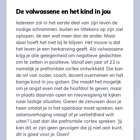
De volwassene en het kind in jou
Iedereen zal in het eerste deel van zijn leven de
nodige schrammen, builen en littekens op zijn ziel
oplopen, de een wat meer dan de ander. Maar
daar hoeft het niet bij te blijven. Het mooie is dat
het leven je een herkansing geeft. Als volwassene
krijg je alle gelegenheid om negatieve gedachten
om te zetten in positieve. Vanaf een jaar of 23 is
namelijk je prefrontale cortex ontwikkeld. Die kan
de rol van ouder, coach, docent overnemen en het
bange kind in jou gidsen. Die maakt het mogelijk
om je angst even niet de hoofdrol te geven, maar
in plaats daarvan open en nieuwsgierig te kijken
naar lastige situaties. Gieren de zenuwen door je
heen omdat je in het openbaar moet spreken, een
salarisverhoging vraagt of je verliefdheid wilt
uiten? Laat dan die prefrontale cortex spreken. ‘Jij
kan dit, er zijn geen gevolgen die jij niet aan kunt,
dit is goed voor je. Doen!’