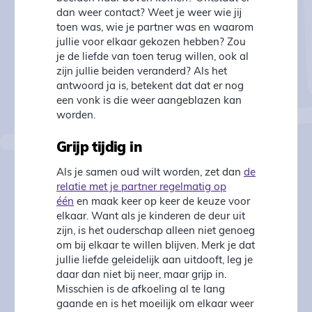
dan weer contact? Weet je weer wie jij
toen was, wie je partner was en waarom
jullie voor elkaar gekozen hebben? Zou
je de liefde van toen terug willen, ook al
zijn jullie beiden veranderd? Als het
antwoord ja is, betekent dat dat er nog
een vonk is die weer aangeblazen kan
worden.
Grijp tijdig in
Als je samen oud wilt worden, zet dan
de
relatie met je partner regelmatig op
één
en maak keer op keer de keuze voor
elkaar. Want als je kinderen de deur uit
zijn, is het ouderschap alleen niet genoeg
om bij elkaar te willen blijven. Merk je dat
jullie liefde geleidelijk aan uitdooft, leg je
daar dan niet bij neer, maar grijp in.
Misschien is de afkoeling al te lang
gaande en is het moeilijk om elkaar weer