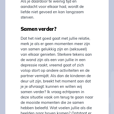
Als je daardoor te weinig tijd en
aandacht voor elkaar had, wordt de
liefde niet gevoed en kan langzaam
sterven.
Samen verder?
Dat het niet goed gaat met jullie relatie,
merk je als er geen momenten meer zijn
van samen gelukkig zijn en (seksueel)
van elkaar genieten. Sterkere tekens aan
de wand zijn als een van jullie in een
depressie raakt, vreemd gaat of zich
volop stort op andere activiteiten en de
partner vermijdt. Als dan de kinderen de
deur uit zijn, breekt het moment aan dat
je je afvraagt: kunnen en willen wij
samen verder? Ik vraag echtparen in
deze situatie vaak om terug te gaan naar
de mooiste momenten die ze samen
hebben beleefd. Wat voelen jullie als die
beelden naar boven komen? Ontstaat er