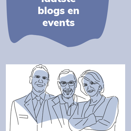
blogs en
events