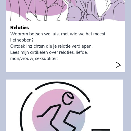
Relaties
Waarom botsen we juist met wie we het meest
liefhebben?
Ontdek inzichten die je relatie verdiepen.
Lees mijn artikelen over relaties, liefde,
man/vrouw, seksualiteit