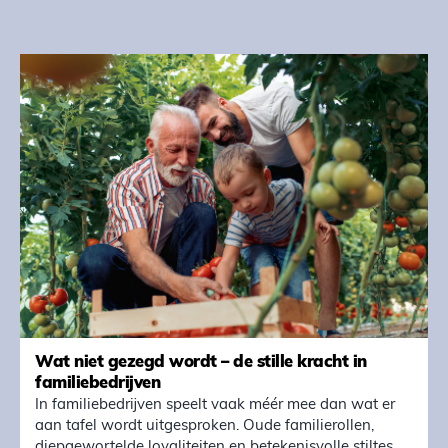
Wat niet gezegd wordt – de stille kracht in
familiebedrijven
In familiebedrijven speelt vaak méér mee dan wat er
aan tafel wordt uitgesproken. Oude familierollen,
diepgewortelde loyaliteiten en betekenisvolle stiltes