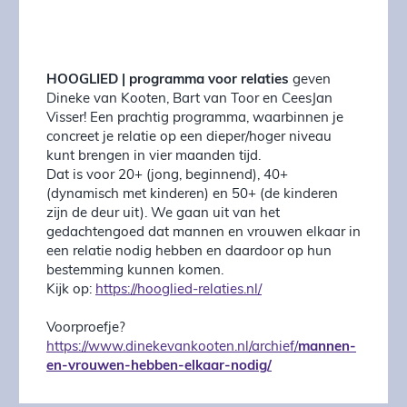
HOOGLIED | programma voor relaties
geven
Dineke van Kooten, Bart van Toor en CeesJan
Visser! Een prachtig programma, waarbinnen je
concreet je relatie op een dieper/hoger niveau
kunt brengen in vier maanden tijd.
Dat is voor 20+ (jong, beginnend), 40+
(dynamisch met kinderen) en 50+ (de kinderen
zijn de deur uit). We gaan uit van het
gedachtengoed dat mannen en vrouwen elkaar in
een relatie nodig hebben en daardoor op hun
bestemming kunnen komen.
Kijk op:
https://hooglied-relaties.nl/
Voorproefje?
https://www.dinekevankooten.nl/archief/
mannen-
en-vrouwen-hebben-elkaar-nodig/