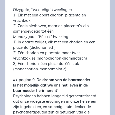
Dizygote, ‘twee-eiige’ tweelingen:
1) Elk met een apart chorion, placenta en
vruchtzak
2) Zoals hierboven, maar de placenta’s zijn
samengevoegd tot één
Monozygoot, “Eén-ei” tweeling
1) In aparte zakjes, elk met een chorion en een
placenta (dichorionisch)
2) Eén chorion en placenta maar twee
vruchtzakjes (monochorion-diamniotisch)
3) Eén chorion, één placenta, één zak
(monochorion-monoamniotic)
=> pagina 9:
De droom van de baarmoeder
Is het mogelijk dat we ons het leven in de
baarmoeder herinneren?
Psychologen hebben lange tijd getheoretiseerd
dat onze vroegste ervaringen in onze hersenen
zijn ingebakken, en sommige ruimdenkende
psychotherapeuten zijn al getuigen van die