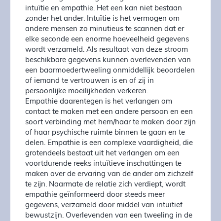
intuïtie en empathie. Het een kan niet bestaan
zonder het ander. Intuïtie is het vermogen om
andere mensen zo minutieus te scannen dat er
elke seconde een enorme hoeveelheid gegevens
wordt verzameld. Als resultaat van deze stroom
beschikbare gegevens kunnen overlevenden van
een baarmoedertweeling onmiddellijk beoordelen
of iemand te vertrouwen is en of zij in
persoonlijke moeilijkheden verkeren.
Empathie daarentegen is het verlangen om
contact te maken met een andere persoon en een
soort verbinding met hem/haar te maken door zijn
of haar psychische ruimte binnen te gaan en te
delen. Empathie is een complexe vaardigheid, die
grotendeels bestaat uit het verlangen om een
voortdurende reeks intuïtieve inschattingen te
maken over de ervaring van de ander om zichzelf
te zijn. Naarmate de relatie zich verdiept, wordt
empathie geïnformeerd door steeds meer
gegevens, verzameld door middel van intuïtief
bewustzijn. Overlevenden van een tweeling in de