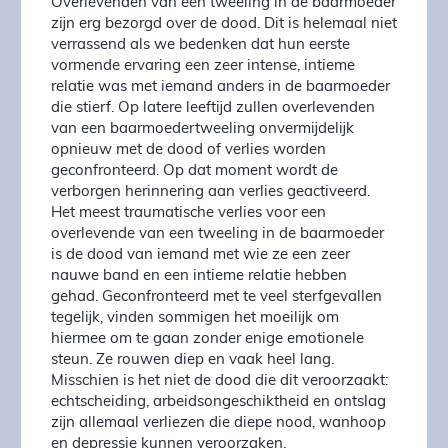
Overlevenden van een tweeling in de baarmoeder
zijn erg bezorgd over de dood. Dit is helemaal niet
verrassend als we bedenken dat hun eerste
vormende ervaring een zeer intense, intieme
relatie was met iemand anders in de baarmoeder
die stierf. Op latere leeftijd zullen overlevenden
van een baarmoedertweeling onvermijdelijk
opnieuw met de dood of verlies worden
geconfronteerd. Op dat moment wordt de
verborgen herinnering aan verlies geactiveerd.
Het meest traumatische verlies voor een
overlevende van een tweeling in de baarmoeder
is de dood van iemand met wie ze een zeer
nauwe band en een intieme relatie hebben
gehad. Geconfronteerd met te veel sterfgevallen
tegelijk, vinden sommigen het moeilijk om
hiermee om te gaan zonder enige emotionele
steun. Ze rouwen diep en vaak heel lang.
Misschien is het niet de dood die dit veroorzaakt:
echtscheiding, arbeidsongeschiktheid en ontslag
zijn allemaal verliezen die diepe nood, wanhoop
en depressie kunnen veroorzaken.