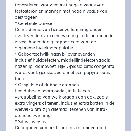
travestieten, vrouwen met hoge niveaus van
testosteron en mannen met hoge niveaus van
oestrogeen.
* Cerebrale parese
De incidentie van hersenverlamming onder
overlevenden van een tweeling in de baarmoeder
is veel hoger dan gerapporteerd voor de
algemene tweelingpopulatie.
* Geboorteafwijkingen bij overlevenden
Inclusief huiddefecten, middellijndefecten zoals
hazenlip, klompvoet. Bijv. Aplasia cutis congenita
wordt vaak geassocieerd met een papyraceous
foetus.
* Gesplitste of dubbele organen
Een dubbele baarmoeder, in feite een
verdubbeling van welk orgaan dan ook, zoals
extra vingers of tenen, inclusief extra botten in de
wervelkolom, zijn allemaal tekenen van intra-
uteriene twinning.
* Situs inversus
De organen van het lichaam zijn omgedraaid