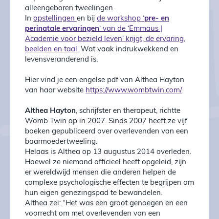
alleengeboren tweelingen.
In
opstellingen
en bij
de workshop ‘
pre- en
perinatale ervaringen
‘ van de ‘Emmaus |
Academie voor bezield leven’ krijgt, de ervaring,
beelden en taal.
Wat vaak indrukwekkend en
levensveranderend is.
Hier vind je een engelse pdf van Althea Hayton
van haar website
https://www.wombtwin.com/
Althea Hayton
, schrijfster en therapeut, richtte
Womb Twin op in 2007. Sinds 2007 heeft ze vijf
boeken gepubliceerd over overlevenden van een
baarmoedertweeling.
Helaas is Althea op 13 augustus 2014 overleden.
Hoewel ze niemand officieel heeft opgeleid, zijn
er wereldwijd mensen die anderen helpen de
complexe psychologische effecten te begrijpen om
hun eigen genezingspad te bewandelen.
Althea zei: “Het was een groot genoegen en een
voorrecht om met overlevenden van een