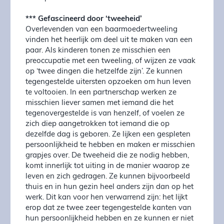
*** Gefascineerd door ‘tweeheid’
Overlevenden van een baarmoedertweeling
vinden het heerlijk om deel uit te maken van een
paar. Als kinderen tonen ze misschien een
preoccupatie met een tweeling, of wijzen ze vaak
op ‘twee dingen die hetzelfde zijn’. Ze kunnen
tegengestelde uitersten opzoeken om hun leven
te voltooien. In een partnerschap werken ze
misschien liever samen met iemand die het
tegenovergestelde is van henzelf, of voelen ze
zich diep aangetrokken tot iemand die op
dezelfde dag is geboren. Ze lijken een gespleten
persoonlijkheid te hebben en maken er misschien
grapjes over. De tweeheid die ze nodig hebben,
komt innerlijk tot uiting in de manier waarop ze
leven en zich gedragen. Ze kunnen bijvoorbeeld
thuis en in hun gezin heel anders zijn dan op het
werk. Dit kan voor hen verwarrend zijn: het lijkt
erop dat ze twee zeer tegengestelde kanten van
hun persoonlijkheid hebben en ze kunnen er niet