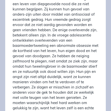
een leven van diepgevoelde nood die ze niet
kunnen begrijpen. Zij kunnen hun gevoel van
anders-zijn uiten door middel van antisociaal of
excentriek gedrag. Hun vreemde gedrag zorgt
ervoor dat ze niet aardig gevonden worden en
geen vrienden hebben. De enige overlevende zijn,
betekent alleen zijn. In de vroege adolescentie
ontwikkelen overlevenden van een
baarmoedertweeling een abnormale obsessie met
de kortheid van het leven, hun eigen dood en het
gevoel van doodgaan. Ze hebben de neiging
zelfmoord te plegen, niet omdat ze ziek zijn, maar
omdat hun tweelingbroer in de baarmoeder stierf
en ze natuurlijk ook dood willen zijn. Hun pijn en
angst zijn niet altijd duidelijk, want ze kunnen
manieren vinden om het te verdoven of te
verbergen. Ze slagen er misschien in zichzelf en
anderen voor de gek te houden dat ze werkelijk
met volle teugen van het leven genieten. Ze
moeten waarschijnlijk heel hard werken om
gelukkig te zijn, want het leven zelf is een echte