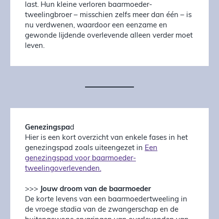
last. Hun kleine verloren baarmoeder-
tweelingbroer – misschien zelfs meer dan één – is
nu verdwenen, waardoor een eenzame en
gewonde lijdende overlevende alleen verder moet
leven.
Genezingspa
d
Hier is een kort overzicht van enkele fases in het
genezingspad zoals uiteengezet in
Een
genezingspad voor baarmoeder-
tweelingoverlevenden.
>>>
Jouw droom van de baarmoeder
De korte levens van een baarmoedertweeling in
de vroege stadia van de zwangerschap en de