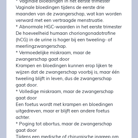
* Vaginale bloedingen in het eerste trimester
Vaginale bloedingen tijdens de eerste drie
maanden van de zwangerschap, wat kan worden
verward met een vertraagde menstruatie.
* Abnormale HGC-waarden in het eerste trimester
De hoeveelheid humaan choriongonadotrofine
(hCG) in de urine is hoger bij een tweeling- of
meerlingzwangerschap.
* Vermoedelijke miskraam, maar de
zwangerschap gaat door
Krampen en bloedingen kunnen erop lijken te
wijzen dat de zwangerschap voorbij is, maar één
tweeling blijft in leven, dus de zwangerschap
gaat door.
* Volledige miskraam, maar de zwangerschap
gaat door
Een foetus wordt met krampen en bloedingen
uitgedreven, maar er blijft een andere foetus
achter.
* Poging tot abortus, maar de zwangerschap
gaat door
Tijdens een medische of chirurgische ingreep om