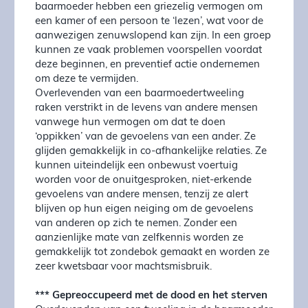
baarmoeder hebben een griezelig vermogen om
een kamer of een persoon te ‘lezen’, wat voor de
aanwezigen zenuwslopend kan zijn. In een groep
kunnen ze vaak problemen voorspellen voordat
deze beginnen, en preventief actie ondernemen
om deze te vermijden.
Overlevenden van een baarmoedertweeling
raken verstrikt in de levens van andere mensen
vanwege hun vermogen om dat te doen
‘oppikken’ van de gevoelens van een ander. Ze
glijden gemakkelijk in co-afhankelijke relaties. Ze
kunnen uiteindelijk een onbewust voertuig
worden voor de onuitgesproken, niet-erkende
gevoelens van andere mensen, tenzij ze alert
blijven op hun eigen neiging om de gevoelens
van anderen op zich te nemen. Zonder een
aanzienlijke mate van zelfkennis worden ze
gemakkelijk tot zondebok gemaakt en worden ze
zeer kwetsbaar voor machtsmisbruik.
*** Gepreoccupeerd met de dood en het sterven