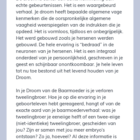
echte gebeurtenissen. Het is een waargebeurd
verhaal. Je droom heeft bepaalde algemene vage
kenmerken die de oorspronkelijke algemene
vaagheid weerspiegelen van de indrukken die je
opdeed. Het is vormloos, tijdloos en onbegrijpelijk.
Het werd gebouwd zoals je hersenen werden
gebouwd. De hele ervaring is “bedraad” in de
neuronen van je hersenen. Het is een integraal
onderdeel van je persoonlijkheid, geschreven in je
geest en schijnbaar onontkoombaar. Je hele leven
tot nu toe bestond uit het levend houden van je
Droom.
In je Droom van de Baarmoeder is je verloren
tweelingbroer. Hoe je op die ervaring in je
geboorteleven hebt gereageerd, hangt af van de
exacte aard van je baarmoederverhaal: was je
tweelingbroer je eeneiige helft of een twee-eiige
(niet-identieke) tweelingbroer, gescheiden van
jou? Zijn er samen met jou meer embryo’s
ontstaan? Zo ja, hoeveel? Al deze informatie is