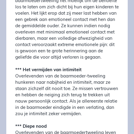
baarmoedertweeling het moeilijk om de behoefte
los te laten om zich dicht bij hun eigen kinderen te
voelen. Het lijkt erop dat zij meer last hebben van
een gebrek aan emotioneel contact met hen dan
de gemiddelde ouder. Ze kunnen indien nodig
overleven met minimaal emotioneel contact met
dierbaren, maar een volledige afwezigheid van
contact veroorzaakt extreme emotionele pijn: dit
is gewoon een te grote herinnering aan de
geliefde die voor altijd verloren is gegaan.
*** Het vermijden van intimiteit
Overlevenden van de baarmoeder-tweeling
hunkeren naar nabijheid en intimiteit, maar ze
staan zichzelf dit nooit toe. Ze missen vertrouwen
en hebben de neiging zich terug te trekken uit
nauw persoonlijk contact. Als je allereerste relatie
in de baarmoeder eindigde in een verlating, dan
zou je intimiteit zeker vermijden.
*** Diepe nood
Overlevenden van de baarmoedertweeling leven