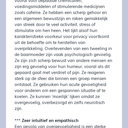
vooral voor bepaalde chemicaliën,
voedingsmiddelen of stimulerende medicijnen
zoals cafeïne. Ze hebben een scherp gehoor en
een algemeen bewustzijn en raken gemakkelijk
van streek door te veel activiteit, stress of
stimulatie om hen heen. Het lijkt alsof hun
karakteristieke voorkeur voor privacy voortkomt
uit de behoefte om te herstellen van
overprikkeling. Overlevenden van een tweeling in
de baarmoeder zijn vaak psychologisch gevoelig.
Ze zijn zich scherp bewust van andere mensen en
zijn erg gevoelig voor hun humeur, vooral als dit
gepaard gaat met verdriet of pijn. Ze reageren
sterk op de sfeer die binnen een groep mensen
ontstaat. Ze gebruiken hun acute gevoeligheid
voor anderen om een gespannen situatie af te
koelen. Ze kunnen ‘moeilijk’ lijken omdat ze
overgevoelig, overbezorgd en zelfs neurotisch
zijn.
***
Zeer intuïtief en empathisch
Een gevolg van overgevoeligheid is een sterke