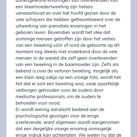
buitengewone ervaringen van overlevenden van
een baarmoedertweeling zijn helaas
verwaarloosd en over het hoofd gezien door de
vele schrijvers die hebben getheoretiseerd over de
uitwerking van prenatale ervaringen in het
geboren leven. Bovendien wordt het idee dat
sommige mensen getroffen zijn door het verlies
van een tweeling vóór of rond de geboorte op dit
moment nog steeds niet onderkend door de vele
mensen in de wereld die zelf geen overlevenden
van een tweeling in de baarmoeder zijn. Zelfs als
bekend is over de verloren tweeling, mogelijk als
een klein leeg zakje op een vroege foto, wordt het
feit dat er ooit een tweeling was, vaak opzettelijk
verborgen gehouden voor de ouders door
medische professionals, om de ouders te
behoeden voor nood.
Er wordt weinig aandacht besteed aan de
psychologische gevolgen voor de enige
overlevende, want algemeen wordt aangenomen
dat een dergelijke vroege ervaring onmogelijk
enige indruk kan achterlaten. We weten nu dat de