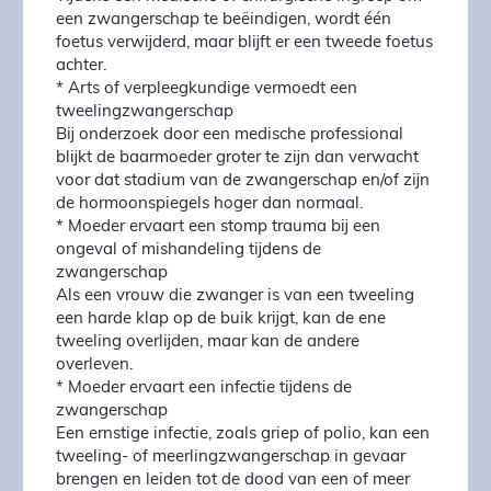
een zwangerschap te beëindigen, wordt één
foetus verwijderd, maar blijft er een tweede foetus
achter.
* Arts of verpleegkundige vermoedt een
tweelingzwangerschap
Bij onderzoek door een medische professional
blijkt de baarmoeder groter te zijn dan verwacht
voor dat stadium van de zwangerschap en/of zijn
de hormoonspiegels hoger dan normaal.
* Moeder ervaart een stomp trauma bij een
ongeval of mishandeling tijdens de
zwangerschap
Als een vrouw die zwanger is van een tweeling
een harde klap op de buik krijgt, kan de ene
tweeling overlijden, maar kan de andere
overleven.
* Moeder ervaart een infectie tijdens de
zwangerschap
Een ernstige infectie, zoals griep of polio, kan een
tweeling- of meerlingzwangerschap in gevaar
brengen en leiden tot de dood van een of meer