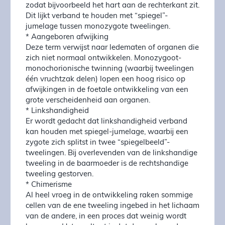
zodat bijvoorbeeld het hart aan de rechterkant zit.
Dit lijkt verband te houden met “spiegel”-
jumelage tussen monozygote tweelingen.
* Aangeboren afwijking
Deze term verwijst naar ledematen of organen die
zich niet normaal ontwikkelen. Monozygoot-
monochorionische twinning (waarbij tweelingen
één vruchtzak delen) lopen een hoog risico op
afwijkingen in de foetale ontwikkeling van een
grote verscheidenheid aan organen.
* Linkshandigheid
Er wordt gedacht dat linkshandigheid verband
kan houden met spiegel-jumelage, waarbij een
zygote zich splitst in twee “spiegelbeeld”-
tweelingen. Bij overlevenden van de linkshandige
tweeling in de baarmoeder is de rechtshandige
tweeling gestorven.
* Chimerisme
Al heel vroeg in de ontwikkeling raken sommige
cellen van de ene tweeling ingebed in het lichaam
van de andere, in een proces dat weinig wordt