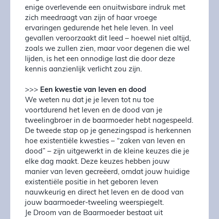
enige overlevende een onuitwisbare indruk met
zich meedraagt van zijn of haar vroege
ervaringen gedurende het hele leven. In veel
gevallen veroorzaakt dit leed – hoewel niet altijd,
zoals we zullen zien, maar voor degenen die wel
lijden, is het een onnodige last die door deze
kennis aanzienlijk verlicht zou zijn.
>>>
Een kwestie van leven en dood
We weten nu dat je je leven tot nu toe
voortdurend het leven en de dood van je
tweelingbroer in de baarmoeder hebt nagespeeld.
De tweede stap op je genezingspad is herkennen
hoe existentiële kwesties – “zaken van leven en
dood” – zijn uitgewerkt in de kleine keuzes die je
elke dag maakt. Deze keuzes hebben jouw
manier van leven gecreëerd, omdat jouw huidige
existentiële positie in het geboren leven
nauwkeurig en direct het leven en de dood van
jouw baarmoeder-tweeling weerspiegelt.
Je Droom van de Baarmoeder bestaat uit