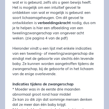
wat er is gebeurd, zelfs als u geen bewijs heeft.
Het is mogelijk om een intuïtief gevoel te
ontdekken van wat er mogelijk is gebeurd: een
soort lichaamsgeheugen. Om dit gevoel te
ontwikkelen is
verbeeldingskracht
nodig, dus om
je te helpen is hier een afbeelding van een
tweelingzwangerschap van ongeveer acht
weken. (zie pagina 4 van de pdf)
Hieronder vindt u een lijst met enkele indicaties
van een tweeling- of meerlingzwangerschap die
eindigt met de geboorte van slechts één levende
baby. Ze kunnen worden aangetroffen tijdens de
zwangerschap, bij de geboorte of in het lichaam
van de enige overlevende.
Indicaties tijdens de zwangerschap
* Moeder was in de eerste drie maanden
abnormaal groot rond haar middel
Ze kan zo dik zijn dat sommige mensen denken
dat ze meer dan één baby krijgt.