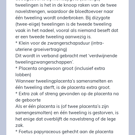
tweelingen is het in de knoop raken van de twee
navelstrengen, waardoor de bloedtoevoer naar
één tweeling wordt onderbroken. Bij dizygote
(twee-eiige) tweelingen is de tweede tweeling
vaak in het nadeel, vooral als niemand beseft dat
er een tweede tweeling aanwezig is.
* Klein voor de zwangerschapsduur (intra-
uteriene groeivertraging)
Dit wordt in verband gebracht met ‘verdwijnende
tweelingzwangerschappen’.
* Placenta ongewoon groot (inclusief extra
lobben)
Wanneer tweelingplacenta’s samensmelten en
één tweeling sterft, is de placenta extra groot.
* Extra zak of streng gevonden op de placenta na
de geboorte
Als er één placenta is (of twee placenta’s zijn
samengesmolten) en één tweeling is gestorven, is
het enige dat overblijft de navelstreng of de lege
zak.
* Foetus papyraceous gehecht aan de placenta