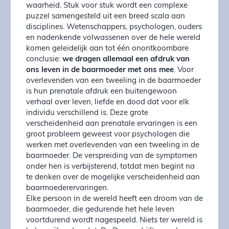
waarheid. Stuk voor stuk wordt een complexe
puzzel samengesteld uit een breed scala aan
disciplines. Wetenschappers, psychologen, ouders
en nadenkende volwassenen over de hele wereld
komen geleidelijk aan tot één onontkoombare
conclusie:
we dragen allemaal een afdruk van
ons leven in de baarmoeder met ons mee
. Voor
overlevenden van een tweeling in de baarmoeder
is hun prenatale afdruk een buitengewoon
verhaal over leven, liefde en dood dat voor elk
individu verschillend is. Deze grote
verscheidenheid aan prenatale ervaringen is een
groot probleem geweest voor psychologen die
werken met overlevenden van een tweeling in de
baarmoeder. De verspreiding van de symptomen
onder hen is verbijsterend, totdat men begint na
te denken over de mogelijke verscheidenheid aan
baarmoederervaringen.
Elke persoon in de wereld heeft een droom van de
baarmoeder, die gedurende het hele leven
voortdurend wordt nagespeeld. Niets ter wereld is