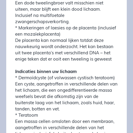
Een dode tweelingbroer valt misschien niet
uiteen, maar blijft een klein dood lichaam.
Inclusief na multifoetale
zwangerschapsverkorting.
* Markeringen of laesies op de placenta (inclusief
een mozaïekplacenta)
De placenta kan normaal lijken totdat deze
nauwkeurig wordt onderzocht. Het kan bestaan
uit twee placenta’s met verschillend DNA – het
enige teken dat er ooit een tweeling is geweest
Indicaties binnen uw lichaam
* Dermoïdcyste (of volwassen cystisch teratoom)
Een cyste, aangetroffen in verschillende delen van
het lichaam, die een ongedifferentieerde massa
weefsels bevat die afkomstig zijn van de
buitenste laag van het lichaam, zoals huid, haar,
tanden, botten en vet.
* Teratoom
Een massa cellen omsloten door een membraan,
aangetroffen in verschillende delen van het