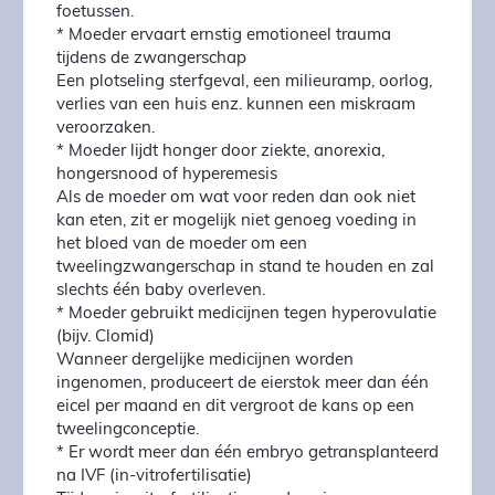
foetussen.
* Moeder ervaart ernstig emotioneel trauma
tijdens de zwangerschap
Een plotseling sterfgeval, een milieuramp, oorlog,
verlies van een huis enz. kunnen een miskraam
veroorzaken.
* Moeder lijdt honger door ziekte, anorexia,
hongersnood of hyperemesis
Als de moeder om wat voor reden dan ook niet
kan eten, zit er mogelijk niet genoeg voeding in
het bloed van de moeder om een
tweelingzwangerschap in stand te houden en zal
slechts één baby overleven.
* Moeder gebruikt medicijnen tegen hyperovulatie
(bijv. Clomid)
Wanneer dergelijke medicijnen worden
ingenomen, produceert de eierstok meer dan één
eicel per maand en dit vergroot de kans op een
tweelingconceptie.
* Er wordt meer dan één embryo getransplanteerd
na IVF (in-vitrofertilisatie)