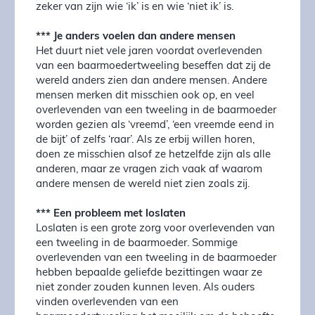
zeker van zijn wie ‘ik’ is en wie ‘niet ik’ is.
*** Je anders voelen dan andere mensen
Het duurt niet vele jaren voordat overlevenden
van een baarmoedertweeling beseffen dat zij de
wereld anders zien dan andere mensen. Andere
mensen merken dit misschien ook op, en veel
overlevenden van een tweeling in de baarmoeder
worden gezien als ‘vreemd’, ‘een vreemde eend in
de bijt’ of zelfs ‘raar’. Als ze erbij willen horen,
doen ze misschien alsof ze hetzelfde zijn als alle
anderen, maar ze vragen zich vaak af waarom
andere mensen de wereld niet zien zoals zij.
*** Een probleem met loslaten
Loslaten is een grote zorg voor overlevenden van
een tweeling in de baarmoeder. Sommige
overlevenden van een tweeling in de baarmoeder
hebben bepaalde geliefde bezittingen waar ze
niet zonder zouden kunnen leven. Als ouders
vinden overlevenden van een