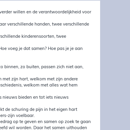
erder willen en de verantwoordelijkheid voor
aar verschillende handen, twee verschillende
schillende kinderensoorten, twee
Hoe voeg je dat samen? Hoe pas je je aan
o binnen, zo buiten, passen zich niet aan,
 met zijn hart, welkom met zijn andere
eschiedenis, welkom met alles wat hem
ets nieuws bieden en tot iets nieuws
t de schuring de pijn in het eigen hart
rs-zijn voelbaar.
d gedrag op te geven en samen op zoek te gaan
eleefd wil worden. Daar het samen uithouden