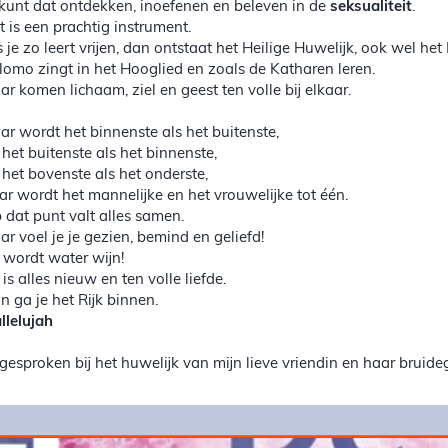
 kunt dat ontdekken, inoefenen en beleven in de
seksualiteit
.
t is een prachtig instrument.
s je zo leert vrijen, dan ontstaat het Heilige Huwelijk, ook wel 
lomo zingt in het Hooglied en zoals de Katharen leren.
ar komen lichaam, ziel en geest ten volle bij elkaar.
ar wordt het binnenste als het buitenste,
 het buitenste als het binnenste,
 het bovenste als het onderste,
ar wordt het mannelijke en het vrouwelijke tot één.
 dat punt valt alles samen.
ar voel je je gezien, bemind en geliefd!
 wordt water wijn!
 is alles nieuw en ten volle liefde.
n ga je het Rijk binnen.
llelujah
tgesproken bij het huwelijk van mijn lieve vriendin en haar brui