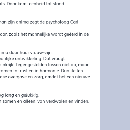
ats. Daar komt eenheid tot stand.
 man zijn anima zegt de psycholoog Carl
aar, zoals het mannelijke wordt geëerd in de
nima door haar vrouw-zijn.
oonlijke ontwikkeling. Dat vraagt
oninkrijk! Tegengestelden lossen niet op, maar
komen tot rust en in harmonie. Dualiteiten
jdse overgave en zorg, omdat het een nieuwe
og lang en gelukkig
.
an samen en alleen, van verdwalen en vinden,