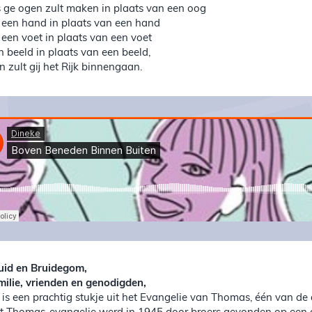
s ge ogen zult maken in plaats van een oog
 een hand in plaats van een hand
 een voet in plaats van een voet
n beeld in plaats van een beeld,
n zult gij het Rijk binnengaan.
uid en Bruidegom,
milie, vrienden en genodigden,
t is een prachtig stukje uit het Evangelie van Thomas, één van de