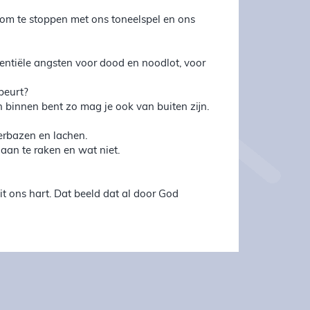
 om te stoppen met ons toneelspel en ons
stentiële angsten voor dood en noodlot, voor
beurt?
an binnen bent zo mag je ook van buiten zijn.
erbazen en lachen.
aan te raken en wat niet.
it ons hart. Dat beeld dat al door God