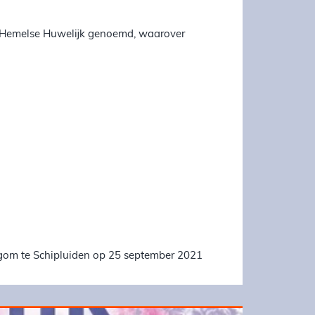
het Hemelse Huwelijk genoemd, waarover
degom te Schipluiden op 25 september 2021