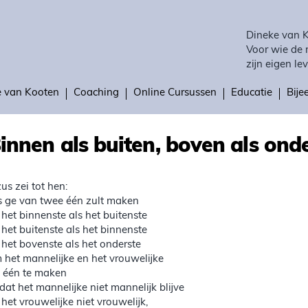
Dineke van 
Voor wie de 
zijn eigen lev
e van Kooten
Coaching
Online Cursussen
Educatie
Bij
innen als buiten, boven als ond
zus zei tot hen:
s ge van twee één zult maken
 het binnenste als het buitenste
 het buitenste als het binnenste
 het bovenste als het onderste
 het mannelijke en het vrouwelijke
t één te maken
dat het mannelijke niet mannelijk blijve
 het vrouwelijke niet vrouwelijk,