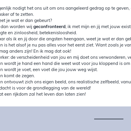
genlijk nodigt het ons uit om ons aangeleerd gedrag op te geven,
sker af te zetten.
et je wat er dan gebeurt?
, dan worden wij
geconfronteerd
, ik met mijn en jij met jouw exi
egte en zinloosheid, betekenisloosheid.
ar als ik en jij door die angsten heengaan, weet je wat er dan ge
n is het alsof je nu pas alles voor het eerst ziet. Want zoals je v
j mag anders zijn! En ik mag dat ook!
erker: de verscheidenheid van jou en mij doet ons verwonderen, v
n wordt je hand een hand die weet wat voor jou kloppend is om 
n wordt je voet, een voet die jou jouw weg wijst.
n komt de zegen.
n ontvouwt zich ons eigen beeld, ons realistische zelfbeeld, vanu
dacht is voor de grondlegging van de wereld!
t een rijkdom zal het leven dan laten zien!