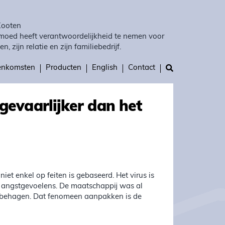
Kooten
moed heeft verantwoordelijkheid te nemen voor
en, zijn relatie en zijn familiebedrijf.
eenkomsten
Producten
English
Contact
gevaarlijker dan het
iet enkel op feiten is gebaseerd. Het virus is
nze angstgevoelens. De maatschappij was al
onbehagen. Dat fenomeen aanpakken is de