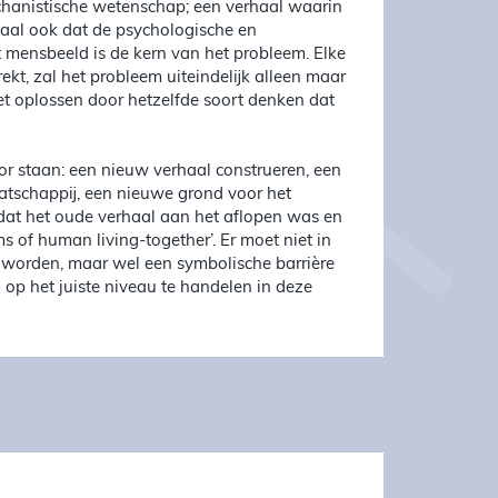
chanistische wetenschap; een verhaal waarin
haal ook dat de psychologische en
 mensbeeld is de kern van het probleem. Elke
kt, zal het probleem uiteindelijk alleen maar
et oplossen door hetzelfde soort denken dat
or staan: een nieuw verhaal construeren, een
atschappij, een nieuwe grond voor het
dat het oude verhaal aan het aflopen was en
of human living-together’. Er moet niet in
n worden, maar wel een symbolische barrière
op het juiste niveau te handelen in deze