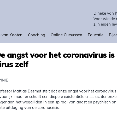
Dineke van 
Voor wie de 
zijn eigen lev
e van Kooten
Coaching
Online Cursussen
Educatie
Bij
e angst voor het coronavirus is 
irus zelf
INIE
ofessor Mattias Desmet stelt dat onze angst voor het coronavirus n
vaarlijk, maar er schuilt een diepere existentiële crisis achter o
nger aan het wegglijden in een spiraal van angst en psychisch 
hte uitdaging van de coronacrisis.