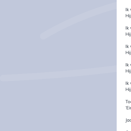
Ik
Hij
Ik
Hij
Ik
Hij
Ik
Hij
Ik
Hi
To
‘E
Ja