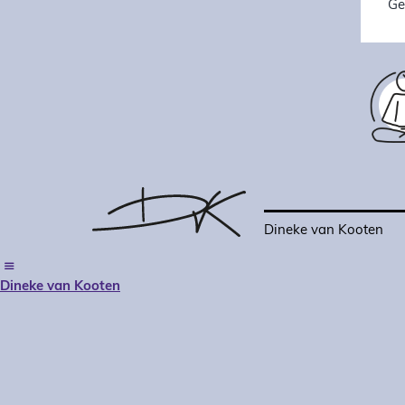
Ge
Dineke van Kooten
Dineke van Kooten