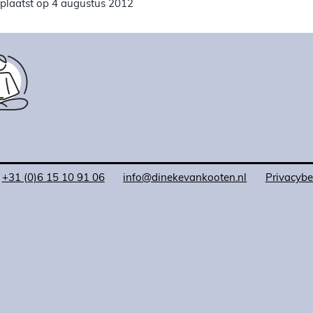
plaatst op 4 augustus 2012
+31 (0)6 15 10 91 06
info@dinekevankooten.nl
Privacybe