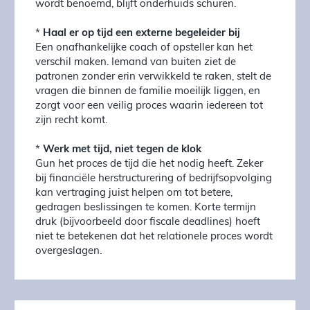
wordt benoemd, blijft onderhuids schuren.
*
Haal er op tijd een externe begeleider bij
Een onafhankelijke coach of opsteller kan het
verschil maken. Iemand van buiten ziet de
patronen zonder erin verwikkeld te raken, stelt de
vragen die binnen de familie moeilijk liggen, en
zorgt voor een veilig proces waarin iedereen tot
zijn recht komt.
*
Werk met tijd, niet tegen de klok
Gun het proces de tijd die het nodig heeft. Zeker
bij financiële herstructurering of bedrijfsopvolging
kan vertraging juist helpen om tot betere,
gedragen beslissingen te komen. Korte termijn
druk (bijvoorbeeld door fiscale deadlines) hoeft
niet te betekenen dat het relationele proces wordt
overgeslagen.