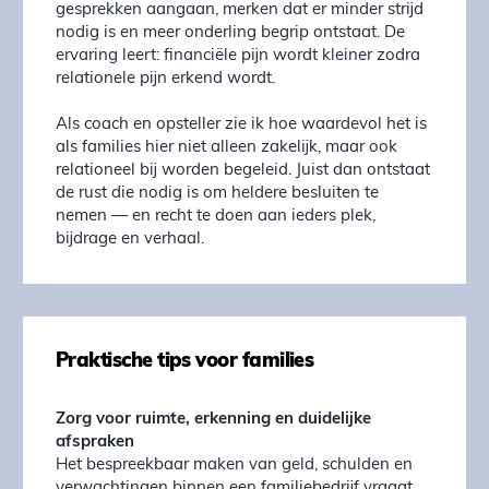
gesprekken aangaan, merken dat er minder strijd
nodig is en meer onderling begrip ontstaat. De
ervaring leert: financiële pijn wordt kleiner zodra
relationele pijn erkend wordt.
Als coach en opsteller zie ik hoe waardevol het is
als families hier niet alleen zakelijk, maar ook
relationeel bij worden begeleid. Juist dan ontstaat
de rust die nodig is om heldere besluiten te
nemen — en recht te doen aan ieders plek,
bijdrage en verhaal.
Praktische tips voor families
Zorg voor ruimte, erkenning en duidelijke
afspraken
Het bespreekbaar maken van geld, schulden en
verwachtingen binnen een familiebedrijf vraagt