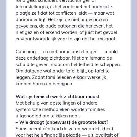
rond geld, schulden, verwachtingen of
teleurstellingen, is het vaak niet het financiële
plaatje zelf dat tot conflicten leidt — maar wat
daaronder ligt. Het zijn de niet uitgesproken
gevoelens, de oude patronen die herleven, het
niet gezien of erkend worden, of juist het gevoel
er verantwoordelijk voor te zijn dat het misgaat.
Coaching — en met name opstellingen — maakt
deze onderlaag zichtbaar. Niet om iemand de
schuld te geven, maar om helderheid te scheppen.
Om datgene wat onder tafel blijft, op tafel te
leggen. Zodat familieleden elkaar werkelijk
kunnen horen en begrijpen.
Wat systemisch werk zichtbaar maakt
Met behulp van opstellingen of andere
systemische methodieken worden families
uitgenodigd om te kijken naar:
–
Wie draagt (onbewust) de grootste last?
Soms neemt één kind de verantwoordelijkheid
voor het hele financiële plaatje — uit loyaliteit of