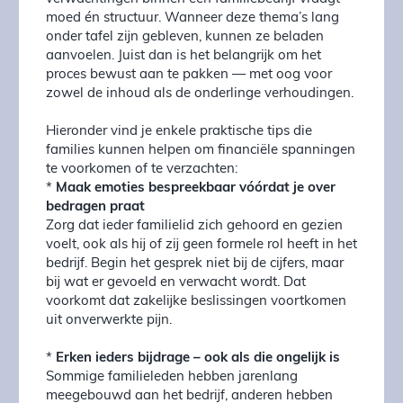
moed én structuur. Wanneer deze thema’s lang
onder tafel zijn gebleven, kunnen ze beladen
aanvoelen. Juist dan is het belangrijk om het
proces bewust aan te pakken — met oog voor
zowel de inhoud als de onderlinge verhoudingen.
Hieronder vind je enkele praktische tips die
families kunnen helpen om financiële spanningen
te voorkomen of te verzachten:
*
Maak emoties bespreekbaar vóórdat je over
bedragen praat
Zorg dat ieder familielid zich gehoord en gezien
voelt, ook als hij of zij geen formele rol heeft in het
bedrijf. Begin het gesprek niet bij de cijfers, maar
bij wat er gevoeld en verwacht wordt. Dat
voorkomt dat zakelijke beslissingen voortkomen
uit onverwerkte pijn.
*
Erken ieders bijdrage – ook als die ongelijk is
Sommige familieleden hebben jarenlang
meegebouwd aan het bedrijf, anderen hebben