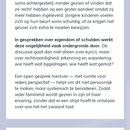
soms achtergesteld, minder gezien of vinden dat
ze ‘recht’ hebben op een groter aandeel omdat zij
meer hebben ingeleverd. Jongere kinderen voelen
zich op hun beurt soms schuldig, of ze krijgen het
gevoel zich extra te moeten bewijzen.
In gesprekken over eigendom of schulden werkt
deze ongelijkheid vaak ondergronds door.
De
discussie gaat dan niet alleen over euro’s, maar
over rechtvaardigheid, erkenning en waardering:
wie heeft wat bijgedragen, wie heeft wat gemist?
Een open gesprek hierover — met ruimte voor
ieders perspectief — helpt om dit niet persoonlijk
te maken, maar systemisch te benaderen. Zodat
ieder familielid wordt gezien in zijn of haar
ervaring, zonder dat er een strijd hoeft te ontstaan
over wie het het zwaarst had.