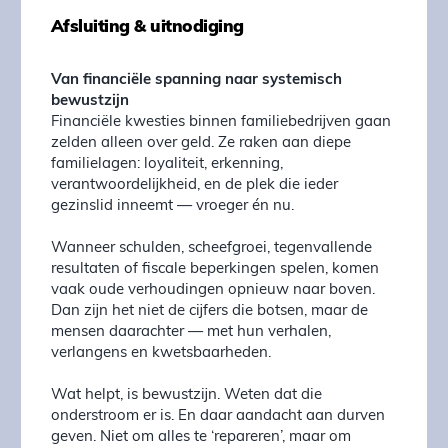
Afsluiting & uitnodiging
Van financiële spanning naar systemisch
bewustzijn
Financiële kwesties binnen familiebedrijven gaan
zelden alleen over geld. Ze raken aan diepe
familielagen: loyaliteit, erkenning,
verantwoordelijkheid, en de plek die ieder
gezinslid inneemt — vroeger én nu.
Wanneer schulden, scheefgroei, tegenvallende
resultaten of fiscale beperkingen spelen, komen
vaak oude verhoudingen opnieuw naar boven.
Dan zijn het niet de cijfers die botsen, maar de
mensen daarachter — met hun verhalen,
verlangens en kwetsbaarheden.
Wat helpt, is bewustzijn. Weten dat die
onderstroom er is. En daar aandacht aan durven
geven. Niet om alles te ‘repareren’, maar om