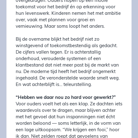
overgedragen. Ouders hopen op een mooie
toekomst voor het bedrijf én op erkenning voor
hun levenswerk. Kinderen nemen het met ambitie
over, vaak met plannen voor groei en
vernieuwing. Maar soms loopt het anders.
Bij de overname blijkt het bedrijf niet zo
winstgevend of toekomstbestendig als gedacht.
De cijfers vallen tegen. Er is achterstallig
onderhoud, verouderde systemen of een
klantbestand dat niet meer past bij de markt van
nu. De moderne tijd heeft het bedrijf ongemerkt
ingehaald. De veronderstelde waarde smelt weg.
En wat achterblijft is… teleurstelling.
“Hebben we daar nou zo hard voor gewerkt?”
Voor ouders voelt het als een klap. Ze dachten iets
waardevols over te dragen, maar blijven achter
met het gevoel dat hun inspanningen niet écht
worden beloond — soms letterlijk, in de vorm van
een lage uitkoopsom. “We krijgen een fooi,” hoor
ik dan. Niet zelden roept dat gevoelens van