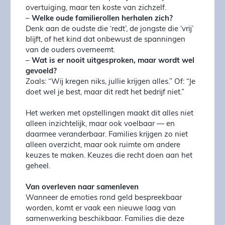
overtuiging, maar ten koste van zichzelf.
–
Welke oude familierollen herhalen zich?
Denk aan de oudste die ‘redt’, de jongste die ‘vrij’
blijft, of het kind dat onbewust de spanningen
van de ouders overneemt.
–
Wat is er nooit uitgesproken, maar wordt wel
gevoeld?
Zoals: “Wij kregen niks, jullie krijgen alles.” Of: “Je
doet wel je best, maar dit redt het bedrijf niet.”
Het werken met opstellingen maakt dit alles niet
alleen inzichtelijk, maar ook voelbaar — en
daarmee veranderbaar. Families krijgen zo niet
alleen overzicht, maar ook ruimte om andere
keuzes te maken. Keuzes die recht doen aan het
geheel.
Van overleven naar samenleven
Wanneer de emoties rond geld bespreekbaar
worden, komt er vaak een nieuwe laag van
samenwerking beschikbaar. Families die deze