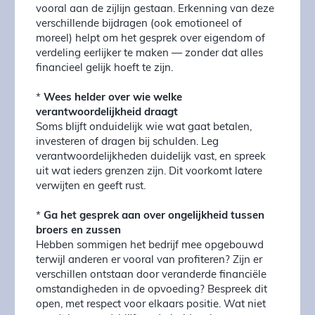
vooral aan de zijlijn gestaan. Erkenning van deze
verschillende bijdragen (ook emotioneel of
moreel) helpt om het gesprek over eigendom of
verdeling eerlijker te maken — zonder dat alles
financieel gelijk hoeft te zijn.
*
Wees helder over wie welke
verantwoordelijkheid draagt
Soms blijft onduidelijk wie wat gaat betalen,
investeren of dragen bij schulden. Leg
verantwoordelijkheden duidelijk vast, en spreek
uit wat ieders grenzen zijn. Dit voorkomt latere
verwijten en geeft rust.
*
Ga het gesprek aan over ongelijkheid tussen
broers en zussen
Hebben sommigen het bedrijf mee opgebouwd
terwijl anderen er vooral van profiteren? Zijn er
verschillen ontstaan door veranderde financiële
omstandigheden in de opvoeding? Bespreek dit
open, met respect voor elkaars positie. Wat niet