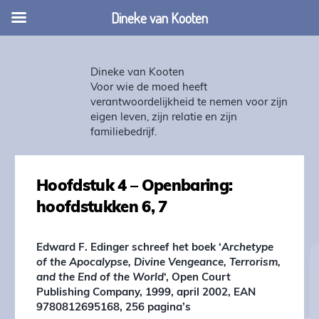
Dineke van Kooten
Dineke van Kooten
Voor wie de moed heeft
verantwoordelijkheid te nemen voor zijn
eigen leven, zijn relatie en zijn
familiebedrijf.
Hoofdstuk 4 – Openbaring:
hoofdstukken 6, 7
Edward F. Edinger schreef het boek ‘
Archetype
of the Apocalypse, Divine Vengeance, Terrorism,
and the End of the World
‘, Open Court
Publishing Company, 1999, april 2002, EAN
9780812695168, 256 pagina’s