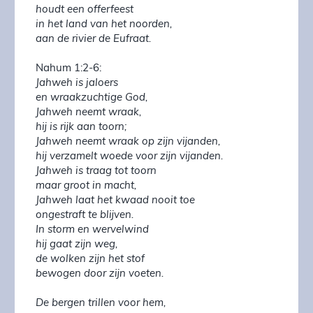
houdt een offerfeest
in het land van het noorden,
aan de rivier de Eufraat.
Nahum 1:2-6:
Jahweh is jaloers
en wraakzuchtige God,
Jahweh neemt wraak,
hij is rijk aan toorn;
Jahweh neemt wraak op zijn vijanden,
hij verzamelt woede voor zijn vijanden.
Jahweh is traag tot toorn
maar groot in macht,
Jahweh laat het kwaad nooit toe
ongestraft te blijven.
In storm en wervelwind
hij gaat zijn weg,
de wolken zijn het stof
bewogen door zijn voeten.
De bergen trillen voor hem,