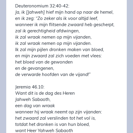
Deuteronomium 32:40-42:
Ja, ik [Jahweh] hief mijn hand op naar de hemel,
en ik zeg: “Zo zeker als ik voor altijd leef,
wanneer ik mijn flitsende zwaard heb gescherpt,
zal ik gerechtigheid afdwingen,
ik zal wraak nemen op mijn vijanden,
ik zal wraak nemen op mijn vijanden.
Ik zal mijn pijlen dronken maken van bloed,
en mijn zwaard zal zich voeden met vlees:
het bloed van de gewonden
en de gevangenen,
de verwarde hoofden van de vijand!”
Jeremia 46.10:
Want dit is de dag des Heren
Jahweh Sabaoth,
een dag van wraak
wanneer hij wraak neemt op zijn vijanden:
het zwaard zal verslinden tot het vol is,
totdat het dronken is van hun bloed,
want Heer Yahweh Sabaoth