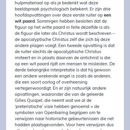
hulpmateriaal op als je bedenkt wat deze
beeldspraak psychologisch betekent. Er zijn drie
hoofdopvattingen over deze eerste ruiter op
een
wit paard
. Sommigen hebben besloten dat de
figuur op het witte paard in feite dezelfde is als
de figuur die later als Christus wordt beschreven –
de apocalyptische Christus zelf die zich bij deze
andere plagen voegt. Een tweede opvatting is dat
de ruiter slechts de apocalyptische Christus
imiteert en in plaats daarvan de antichrist is die
op een wit paard rijdt om mensen te misleiden. De
derde belangrijke interpretatie is dat hij gewoon
een andere wrekende engel is zoals de anderen,
die een soort oorlog of overheersing
vertegenwoordigt. En er zijn natuurlijk andere
opvattingen, waaronder die van de geleerde
Gilles Quispel, die neemt wat we al de
‘preteristische’ visie hebben genoemd = de
symbolen van Openbaring begrijpen om te
verwijzen naar historische gebeurtenissen die net
hadden plaatsgevonden. Voor hem verwijzen dus