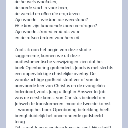
de heuvels wankelen;
de aarde stort in voor hem,
de wereld en allen die erop leven.
Zijn woede – wie kan die weerstaan?
Wie kan zijn brandende toorn verdragen?
Zijn woede stroomt eruit als vuur
en de rotsen breken voor hem uit.
Zoals ik aan het begin van deze studie
suggereerde, kunnen we uit deze
oudtestamentische verwijzingen zien dat het
boek Openbaring grotendeels Joods is met slechts
een oppervlakkige christelijke overlay. De
wraakzuchtige godheid staat ver af van de
aanvaarde leer van Christus en de evangeliën.
Inderdaad, zoals Jung uitlegt in Answer to Job,
was de eerste komst van Christus bedoeld om
Jahweh te transformeren; maar de tweede komst
– waarop het boek Openbaring betrekking heeft –
brengt duidelijk het onveranderde godsbeeld
terug.