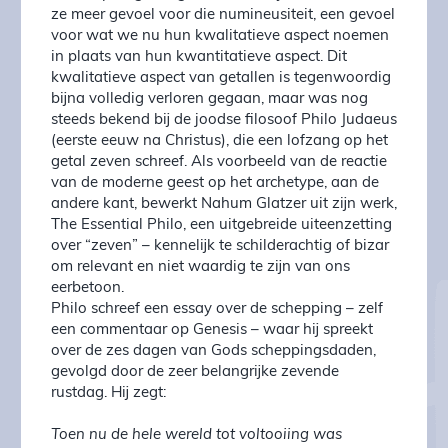
ze meer gevoel voor die numineusiteit, een gevoel
voor wat we nu hun kwalitatieve aspect noemen
in plaats van hun kwantitatieve aspect. Dit
kwalitatieve aspect van getallen is tegenwoordig
bijna volledig verloren gegaan, maar was nog
steeds bekend bij de joodse filosoof Philo Judaeus
(eerste eeuw na Christus), die een lofzang op het
getal zeven schreef. Als voorbeeld van de reactie
van de moderne geest op het archetype, aan de
andere kant, bewerkt Nahum Glatzer uit zijn werk,
The Essential Philo, een uitgebreide uiteenzetting
over “zeven” – kennelijk te schilderachtig of bizar
om relevant en niet waardig te zijn van ons
eerbetoon.
Philo schreef een essay over de schepping – zelf
een commentaar op Genesis – waar hij spreekt
over de zes dagen van Gods scheppingsdaden,
gevolgd door de zeer belangrijke zevende
rustdag. Hij zegt:
Toen nu de hele wereld tot voltooiing was