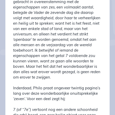
gebracht in overeenstemming met de
eigenschappen van zes, een volmaakt aantal,
belegde de Vader de zevende dag die daarop
volgt met waardigheid, door haar te verheerlijken
en heilig uit te spreken; want het is het feest, niet
van een enkele stad of land, maar van het
universum, en alleen het verdient het strikt
‘openbaar’ te worden genoemd, omdat het aan
alle mensen en de verjaardag van de wereld
toebehoort. Ik betwijfel of iemand de
eigenschappen van het getal 7 voldoende zou
kunnen vieren, want ze gaan alle woorden te
boven. Maar het feit dat het wonderbaarlijker is
dan alles wat erover wordt gezegd, is geen reden
om erover te zwijgen.
Inderdaad, Philo praat ongeveer twintig pagina’s
lang over deze wonderbaarlijke onuitsprekelijke
‘zeven’. Voor een deel zegt hij:
7 (of “7e”) vertoont nog een andere schoonheid