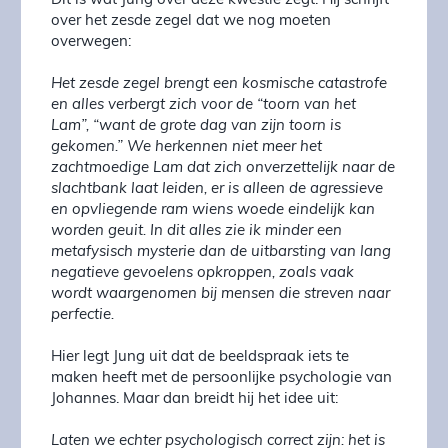
Dit is wat Jung over deze kwestie zegt. Hij schrijft
over het zesde zegel dat we nog moeten
overwegen:
Het zesde zegel brengt een kosmische catastrofe
en alles verbergt zich voor de “toorn van het
Lam”, “want de grote dag van zijn toorn is
gekomen.” We herkennen niet meer het
zachtmoedige Lam dat zich onverzettelijk naar de
slachtbank laat leiden, er is alleen de agressieve
en opvliegende ram wiens woede eindelijk kan
worden geuit. In dit alles zie ik minder een
metafysisch mysterie dan de uitbarsting van lang
negatieve gevoelens opkroppen, zoals vaak
wordt waargenomen bij mensen die streven naar
perfectie.
Hier legt Jung uit dat de beeldspraak iets te
maken heeft met de persoonlijke psychologie van
Johannes. Maar dan breidt hij het idee uit:
Laten we echter psychologisch correct zijn: het is