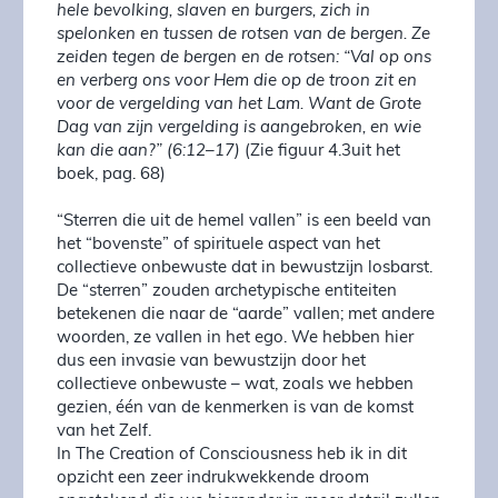
hele bevolking, slaven en burgers, zich in
spelonken en tussen de rotsen van de bergen. Ze
zeiden tegen de bergen en de rotsen: “Val op ons
en verberg ons voor Hem die op de troon zit en
voor de vergelding van het Lam. Want de Grote
Dag van zijn vergelding is aangebroken, en wie
kan die aan?” (6:12–17)
(Zie figuur 4.3uit het
boek, pag. 68)
“Sterren die uit de hemel vallen” is een beeld van
het “bovenste” of spirituele aspect van het
collectieve onbewuste dat in bewustzijn losbarst.
De “sterren” zouden archetypische entiteiten
betekenen die naar de “aarde” vallen; met andere
woorden, ze vallen in het ego. We hebben hier
dus een invasie van bewustzijn door het
collectieve onbewuste – wat, zoals we hebben
gezien, één van de kenmerken is van de komst
van het Zelf.
In The Creation of Consciousness heb ik in dit
opzicht een zeer indrukwekkende droom