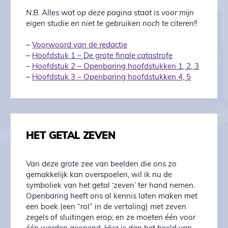
N.B. Alles wat op deze pagina staat is voor mijn
eigen studie en niet te gebruiken noch te citeren!!
–
Voorwoord van de redactie
–
Hoofdstuk 1 – De grote finale catastrofe
–
Hoofdstuk 2 – Openbaring hoofdstukken 1, 2, 3
–
Hoofdstuk 3 – Openbaring hoofdstukken 4, 5
HET GETAL ZEVEN
Van deze grote zee van beelden die ons zo
gemakkelijk kan overspoelen, wil ik nu de
symboliek van het getal ‘zeven’ ter hand nemen.
Openbaring heeft ons al kennis laten maken met
een boek (een “rol” in de vertaling) met zeven
zegels of sluitingen erop; en ze moeten één voor