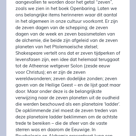
aangevallen te worden door het getal “zeven”,
zoals we zien in het boek Openbaring. Laten we
ons belangrijke items herinneren waar dit aantal
in het algemeen in onze cultuur voorkomt. Er zijn
de zeven dagen van de schepping; de zeven
dagen van de week en zeven basismetalen van
de alchemie, die beide zijn afgeleid van de zeven
planeten van het Ptolemaeïsche stelsel;
Shakespeare vertelt ons dat er zeven tijdperken of
levensfasen zijn, een idee dat helemaal teruggaat
tot de Atheense wetgever Solon (zesde eeuw
voor Christus); en er zijn de zeven
wereldwonderen; zeven dodelijke zonden; zeven
gaven van de Heilige Geest – en de lijst gaat maar
door. Maar onder deze is de belangrijkste
verwijzing naar de zeven planeten uit de oudheid
die werden beschouwd als een planetaire ‘ladder’.
De opklimmende ziel moest de zeven treden van
deze planetaire ladder beklimmen om de achtste
trede te bereiken – die de sfeer van de vaste
sterren was en daarom de Eeuwige. In