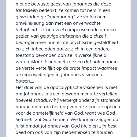
niet de bewuste geest van Johannes die deze
fantasieën bedenkt, ze komen tot hem in een
gewelddadige “openbaring”. Ze vallen hem
onwillekeurig aan met een onverwachte
heftigheid… Ik heb veel compenserende dromen
gezien van gelovige christenen die zichzelf
bedrogen over hun echte psychische gesteldheid
en zich inbeeldden dat ze zich in een andere
toestand bevonden dan ze in werkelijkheid
waren. Maar ik heb niets gezien dat ook maar in
de verste verte lijkt op de brute impact waarmee
de tegenstellingen in Johannes visioenen
botsen….
Het doel van de apocalyptische visioenen is niet
om Johannes, als een gewoon mens, te vertellen
hoeveel schaduw hij verbergt onder zijn stralende
natuur, maar om het oog van de ziener te openen
voor de onmetelijkheid van God, want wie God
liefheeft, zal God kennen. We kunnen zeggen dat
juist omdat Johannes van God hield en zijn best
deed om ook van zijn medemensen te houden,