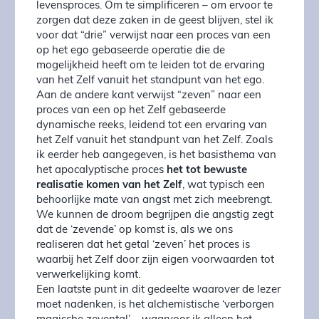
levensproces. Om te simplificeren – om ervoor te
zorgen dat deze zaken in de geest blijven, stel ik
voor dat “drie” verwijst naar een proces van een
op het ego gebaseerde operatie die de
mogelijkheid heeft om te leiden tot de ervaring
van het Zelf vanuit het standpunt van het ego.
Aan de andere kant verwijst “zeven” naar een
proces van een op het Zelf gebaseerde
dynamische reeks, leidend tot een ervaring van
het Zelf vanuit het standpunt van het Zelf. Zoals
ik eerder heb aangegeven, is het basisthema van
het apocalyptische proces
het tot bewuste
realisatie komen van het Zelf
, wat typisch een
behoorlijke mate van angst met zich meebrengt.
We kunnen de droom begrijpen die angstig zegt
dat de ‘zevende’ op komst is, als we ons
realiseren dat het getal ‘zeven’ het proces is
waarbij het Zelf door zijn eigen voorwaarden tot
verwerkelijking komt.
Een laatste punt in dit gedeelte waarover de lezer
moet nadenken, is het alchemistische ‘verborgen