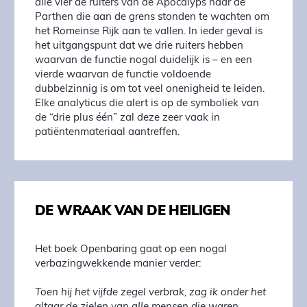
alle vier de ruiters van de Apocalyps naar de
Parthen die aan de grens stonden te wachten om
het Romeinse Rijk aan te vallen. In ieder geval is
het uitgangspunt dat we drie ruiters hebben
waarvan de functie nogal duidelijk is – en een
vierde waarvan de functie voldoende
dubbelzinnig is om tot veel onenigheid te leiden.
Elke analyticus die alert is op de symboliek van
de “drie plus één” zal deze zeer vaak in
patiëntenmateriaal aantreffen.
DE WRAAK VAN DE HEILIGEN
Het boek Openbaring gaat op een nogal
verbazingwekkende manier verder:
Toen hij het vijfde zegel verbrak, zag ik onder het