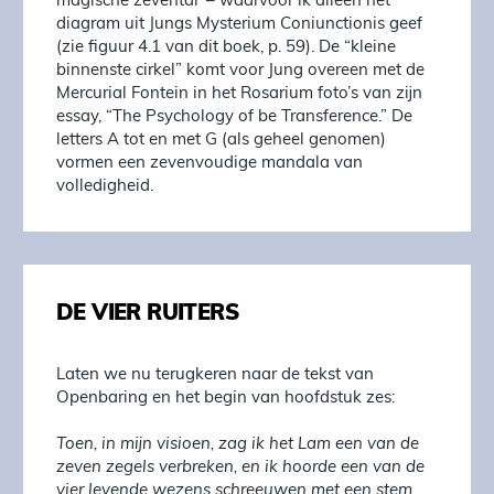
magische zevental’ – waarvoor ik alleen het
diagram uit Jungs Mysterium Coniunctionis geef
(zie figuur 4.1 van dit boek, p. 59). De “kleine
binnenste cirkel” komt voor Jung overeen met de
Mercurial Fontein in het Rosarium foto’s van zijn
essay, “The Psychology of be Transference.” De
letters A tot en met G (als geheel genomen)
vormen een zevenvoudige mandala van
volledigheid.
DE VIER RUITERS
Laten we nu terugkeren naar de tekst van
Openbaring en het begin van hoofdstuk zes:
Toen, in mijn visioen, zag ik het Lam een van de
zeven zegels verbreken, en ik hoorde een van de
vier levende wezens schreeuwen met een stem