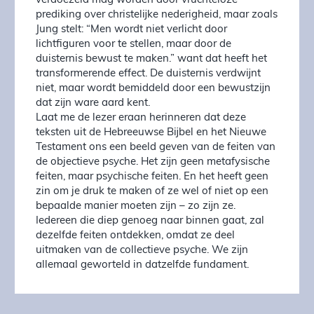
verdoezeld mag worden door vruchteloze
prediking over christelijke nederigheid, maar zoals
Jung stelt: “Men wordt niet verlicht door
lichtfiguren voor te stellen, maar door de
duisternis bewust te maken.” want dat heeft het
transformerende effect. De duisternis verdwijnt
niet, maar wordt bemiddeld door een bewustzijn
dat zijn ware aard kent.
Laat me de lezer eraan herinneren dat deze
teksten uit de Hebreeuwse Bijbel en het Nieuwe
Testament ons een beeld geven van de feiten van
de objectieve psyche. Het zijn geen metafysische
feiten, maar psychische feiten. En het heeft geen
zin om je druk te maken of ze wel of niet op een
bepaalde manier moeten zijn – zo zijn ze.
Iedereen die diep genoeg naar binnen gaat, zal
dezelfde feiten ontdekken, omdat ze deel
uitmaken van de collectieve psyche. We zijn
allemaal geworteld in datzelfde fundament.