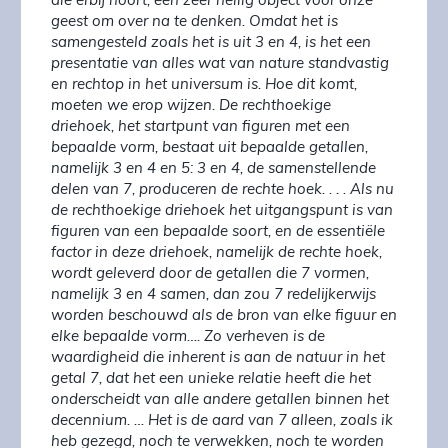
die erbij hoort, een zeer heilig object voor onze
geest om over na te denken. Omdat het is
samengesteld zoals het is uit 3 en 4, is het een
presentatie van alles wat van nature standvastig
en rechtop in het universum is. Hoe dit komt,
moeten we erop wijzen. De rechthoekige
driehoek, het startpunt van figuren met een
bepaalde vorm, bestaat uit bepaalde getallen,
namelijk 3 en 4 en 5: 3 en 4, de samenstellende
delen van 7, produceren de rechte hoek. . . . Als nu
de rechthoekige driehoek het uitgangspunt is van
figuren van een bepaalde soort, en de essentiële
factor in deze driehoek, namelijk de rechte hoek,
wordt geleverd door de getallen die 7 vormen,
namelijk 3 en 4 samen, dan zou 7 redelijkerwijs
worden beschouwd als de bron van elke figuur en
elke bepaalde vorm…. Zo verheven is de
waardigheid die inherent is aan de natuur in het
getal 7, dat het een unieke relatie heeft die het
onderscheidt van alle andere getallen binnen het
decennium. … Het is de aard van 7 alleen, zoals ik
heb gezegd, noch te verwekken, noch te worden