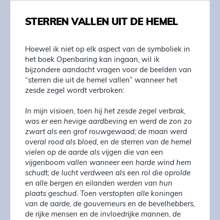
STERREN VALLEN UIT DE HEMEL
Hoewel ik niet op elk aspect van de symboliek in
het boek Openbaring kan ingaan, wil ik
bijzondere aandacht vragen voor de beelden van
“sterren die uit de hemel vallen” wanneer het
zesde zegel wordt verbroken:
In mijn visioen, toen hij het zesde zegel verbrak,
was er een hevige aardbeving en werd de zon zo
zwart als een grof rouwgewaad; de maan werd
overal rood als bloed, en de sterren van de hemel
vielen op de aarde als vijgen die van een
vijgenboom vallen wanneer een harde wind hem
schudt; de lucht verdween als een rol die oprolde
en alle bergen en eilanden werden van hun
plaats geschud. Toen verstopten alle koningen
van de aarde, de gouverneurs en de bevelhebbers,
de rijke mensen en de invloedrijke mannen, de