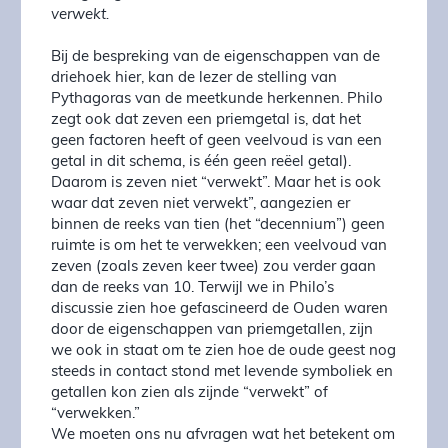
verwekt.
Bij de bespreking van de eigenschappen van de
driehoek hier, kan de lezer de stelling van
Pythagoras van de meetkunde herkennen. Philo
zegt ook dat zeven een priemgetal is, dat het
geen factoren heeft of geen veelvoud is van een
getal in dit schema, is één geen reëel getal).
Daarom is zeven niet “verwekt”. Maar het is ook
waar dat zeven niet verwekt”, aangezien er
binnen de reeks van tien (het “decennium”) geen
ruimte is om het te verwekken; een veelvoud van
zeven (zoals zeven keer twee) zou verder gaan
dan de reeks van 10. Terwijl we in Philo’s
discussie zien hoe gefascineerd de Ouden waren
door de eigenschappen van priemgetallen, zijn
we ook in staat om te zien hoe de oude geest nog
steeds in contact stond met levende symboliek en
getallen kon zien als zijnde “verwekt” of
“verwekken.”
We moeten ons nu afvragen wat het betekent om