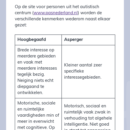
Op de site voor personen uit het autistisch
centrum (
www.pasnederland.nl
) worden de
verschillende kenmerken wederom naast elkaar
gezet:
Hoogbegaafd
Asperger
Brede interesse op
meerdere gebieden
en vaak met
Kleiner aantal zeer
meerdere interesses
specifieke
tegelijk bezig.
interessegebieden.
Neiging niets echt
diepgaand te
ontwikkelen.
Motorische, sociale
Motorisch, sociaal en
en ruimtelijke
ruimtelijk vaak zwak in
vaardigheden min of
verhouding tot algehele
meer in evenwicht
intelligentie. Niet goed
met cognitieve. Op