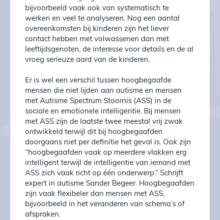
bijvoorbeeld vaak ook van systematisch te
werken en veel te analyseren. Nog een aantal
overeenkomsten bij kinderen zijn het liever
contact hebben met volwassenen dan met
leeftijdsgenoten, de interesse voor details en de al
vroeg serieuze aard van de kinderen.
Er is wel een verschil tussen hoogbegaafde
mensen die niet lijden aan autisme en mensen
met Autisme Spectrum Stoornis (ASS) in de
sociale en emotionele intelligentie. Bij mensen
met ASS zijn de laatste twee meestal vrij zwak
ontwikkeld terwijl dit bij hoogbegaafden
doorgaans niet per definitie het geval is. Ook zijn
“hoogbegaafden vaak op meerdere vlakken erg
intelligent terwijl de intelligentie van iemand met
ASS zich vaak richt op één onderwerp.” Schrijft
expert in autisme Sander Begeer. Hoogbegaafden
zijn vaak flexibeler dan mensen met ASS,
bijvoorbeeld in het veranderen van schema’s of
afspraken.