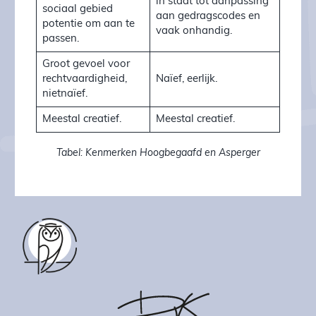
in staat tot aanpassing
sociaal gebied
aan gedragscodes en
potentie om aan te
vaak onhandig.
passen.
Groot gevoel voor
rechtvaardigheid,
Naïef, eerlijk.
nietnaïef.
Meestal creatief.
Meestal creatief.
Tabel: Kenmerken Hoogbegaafd en Asperger