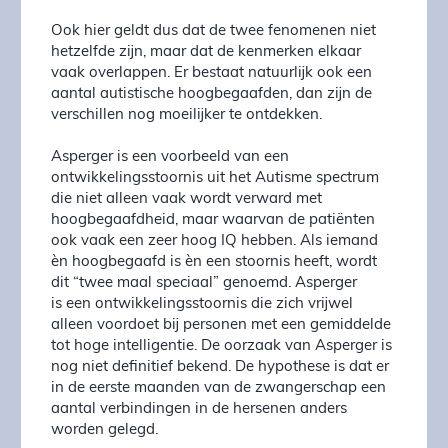
Ook hier geldt dus dat de twee fenomenen niet
hetzelfde zijn, maar dat de kenmerken elkaar
vaak overlappen. Er bestaat natuurlijk ook een
aantal autistische hoogbegaafden, dan zijn de
verschillen nog moeilijker te ontdekken.
Asperger is een voorbeeld van een
ontwikkelingsstoornis uit het Autisme spectrum
die niet alleen vaak wordt verward met
hoogbegaafdheid, maar waarvan de patiënten
ook vaak een zeer hoog IQ hebben. Als iemand
èn hoogbegaafd is èn een stoornis heeft, wordt
dit “twee maal speciaal” genoemd. Asperger
is een ontwikkelingsstoornis die zich vrijwel
alleen voordoet bij personen met een gemiddelde
tot hoge intelligentie. De oorzaak van Asperger is
nog niet definitief bekend. De hypothese is dat er
in de eerste maanden van de zwangerschap een
aantal verbindingen in de hersenen anders
worden gelegd.