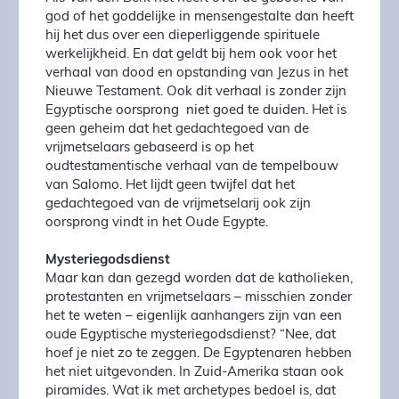
god of het goddelijke in mensengestalte dan heeft
hij het dus over een dieperliggende spirituele
werkelijkheid. En dat geldt bij hem ook voor het
verhaal van dood en opstanding van Jezus in het
Nieuwe Testament. Ook dit verhaal is zonder zijn
Egyptische oorsprong niet goed te duiden. Het is
geen geheim dat het gedachtegoed van de
vrijmetselaars gebaseerd is op het
oudtestamentische verhaal van de tempelbouw
van Salomo. Het lijdt geen twijfel dat het
gedachtegoed van de vrijmetselarij ook zijn
oorsprong vindt in het Oude Egypte.
Mysteriegodsdienst
Maar kan dan gezegd worden dat de katholieken,
protestanten en vrijmetselaars – misschien zonder
het te weten – eigenlijk aanhangers zijn van een
oude Egyptische mysteriegodsdienst? “Nee, dat
hoef je niet zo te zeggen. De Egyptenaren hebben
het niet uitgevonden. In Zuid-Amerika staan ook
piramides. Wat ik met archetypes bedoel is, dat