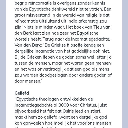
begrip reïncarnatie is overigens zonder kennis
van de Egyptische denkwereld niet te vatten. Een
groot misverstand in de wereld van religie is dat
reïncarnatie uitsluitend uit India afkomstig zou
zijn. Niets is minder waar. Het boek van Tjeu van
den Berk laat zien hoe zeer het Egyptische
wortels heeft. Terug naar de incarnatiegedachte.
Van den Berk: “De Griekse filosofie kende een
dergelijke incarnatie van het goddelijke ook niet.
Bij de Grieken liepen de goden soms wel letterlijk
tussen de mensen, maar het waren geen mensen
en het was onverdraaglijk dat een god als mens
zou worden doodgeslagen door andere goden of
door mensen.”
Geliefd
“Egyptische theologen ontwikkelden de
incarnatiegedachte al 3000 voor Christus. Juist
bijvoorbeeld het feit dat Osiris leed en stierf,
maakt hem zo geliefd, want een dergelijke god
kon aanvoelen hoe moeilijk het voor ons mensen