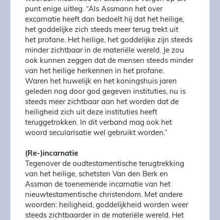
punt enige uitleg. “Als Assmann het over
excarnatie heeft dan bedoelt hij dat het heilige,
het goddelijke zich steeds meer terug trekt uit
het profane. Het heilige, het goddelijke zijn steeds
minder zichtbaar in de materiële wereld. Je zou
ook kunnen zeggen dat de mensen steeds minder
van het heilige herkennen in het profane.
Waren het huwelijk en het koningshuis jaren
geleden nog door god gegeven instituties, nu is
steeds meer zichtbaar aan het worden dat de
heiligheid zich uit deze instituties heeft
teruggetrokken. In dit verband mag ook het
woord secularisatie wel gebruikt worden.”
(Re-)incarnatie
Tegenover de oudtestamentische terugtrekking
van het heilige, schetsten Van den Berk en
Assman de toenemende incarnatie van het
nieuwtestamentische christendom. Met andere
woorden: heiligheid, goddelijkheid worden weer
steeds zichtbaarder in de materiële wereld. Het