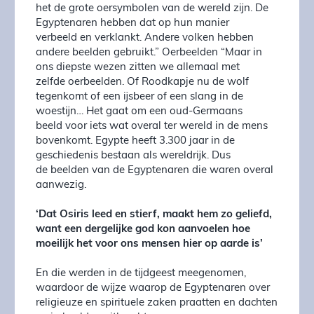
het de grote oersymbolen van de wereld zijn. De
Egyptenaren hebben dat op hun manier
verbeeld en verklankt. Andere volken hebben
andere beelden gebruikt.” Oerbeelden “Maar in
ons diepste wezen zitten we allemaal met
zelfde oerbeelden. Of Roodkapje nu de wolf
tegenkomt of een ijsbeer of een slang in de
woestijn… Het gaat om een oud-Germaans
beeld voor iets wat overal ter wereld in de mens
bovenkomt. Egypte heeft 3.300 jaar in de
geschiedenis bestaan als wereldrijk. Dus
de beelden van de Egyptenaren die waren overal
aanwezig.
‘Dat Osiris leed en stierf, maakt hem
zo geliefd,
want een dergelijke god kon
aanvoelen hoe
moeilijk het voor ons
mensen hier op aarde is’
En die werden in de tijdgeest meegenomen,
waardoor de wijze waarop de Egyptenaren over
religieuze en spirituele zaken praatten en dachten