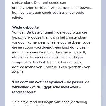
christendom. Daar ontleende een
groep vrijzinnige joden, zij het meestal onbewust,
hun identiteit aan eendrieduizend jaar oude
religie.’
Wedergeboorte
Van den Berk stelt namelijk de vraag waar die
typisch on-joodse thema’s in het christendom
vandaan komen: een drieëne godheid, een vader
die een zoon voortbrengt, een kind dat uit een
maagd geboren wordt, god en mens is, sterft,
afdaalt in de onderwereld en na drie dagen
verrijst. Van den Berk toont het in zijn werk
aan: de mythe van Christus is een geschenk van
de Nijl!
‘Het gaat om wat het symbool – de
passer, de
winkelhaak of de Egyptische
mestkever –
representeert’
“In die tijd rond het begin van onze jaartelling