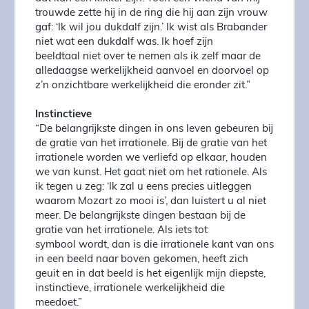
trouwde zette hij in de ring die hij aan zijn vrouw
gaf: ‘Ik wil jou dukdalf zijn.’ Ik wist als Brabander
niet wat een dukdalf was. Ik hoef zijn
beeldtaal niet over te nemen als ik zelf maar de
alledaagse werkelijkheid aanvoel en doorvoel op
z’n onzichtbare werkelijkheid die eronder zit.”
Instinctieve
“De belangrijkste dingen in ons leven gebeuren bij
de gratie van het irrationele. Bij de gratie van het
irrationele worden we verliefd op elkaar, houden
we van kunst. Het gaat niet om het rationele. Als
ik tegen u zeg: ‘Ik zal u eens precies uitleggen
waarom Mozart zo mooi is’, dan luistert u al niet
meer. De belangrijkste dingen bestaan bij de
gratie van het irrationele. Als iets tot
symbool wordt, dan is die irrationele kant van ons
in een beeld naar boven gekomen, heeft zich
geuit en in dat beeld is het eigenlijk mijn diepste,
instinctieve, irrationele werkelijkheid die
meedoet.”