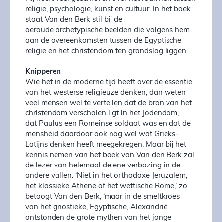
religie, psychologie, kunst en cultuur. In het boek
staat Van den Berk stil bij de
oeroude archetypische beelden die volgens hem
aan de overeenkomsten tussen de Egyptische
religie en het christendom ten grondslag liggen.
Knipperen
Wie het in de moderne tijd heeft over de essentie
van het westerse religieuze denken, dan weten
veel mensen wel te vertellen dat de bron van het
christendom verscholen ligt in het Jodendom,
dat Paulus een Romeinse soldaat was en dat de
mensheid daardoor ook nog wel wat Grieks-
Latijns denken heeft meegekregen. Maar bij het
kennis nemen van het boek van Van den Berk zal
de lezer van helemaal de ene verbazing in de
andere vallen. ‘Niet in het orthodoxe Jeruzalem,
het klassieke Athene of het wettische Rome,’ zo
betoogt Van den Berk, ‘maar in de smeltkroes
van het gnostieke, Egyptische, Alexandrië
ontstonden de grote mythen van het jonge