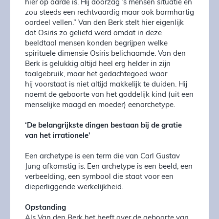
hier op aarde is. Hij doorzag ’s mensen situatie en
zou steeds een rechtvaardig maar ook barmhartig
oordeel vellen.” Van den Berk stelt hier eigenlijk
dat Osiris zo geliefd werd omdat in deze
beeldtaal mensen konden begrijpen welke
spirituele dimensie Osiris belichaamde. Van den
Berk is gelukkig altijd heel erg helder in zijn
taalgebruik, maar het gedachtegoed waar
hij voorstaat is niet altijd makkelijk te duiden. Hij
noemt de geboorte van het goddelijk kind (uit een
menselijke maagd en moeder) eenarchetype.
‘De belangrijkste dingen bestaan bij de
gratie
van het irrationele’
Een archetype is een term die van Carl Gustav
Jung afkomstig is. Een archetype is een beeld, een
verbeelding, een symbool die staat voor een
dieperliggende werkelijkheid.
Opstanding
Als Van den Berk het heeft over de geboorte van