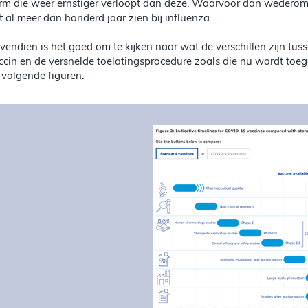
rm die weer ernstiger verloopt dan deze. Waarvoor dan wederom 
t al meer dan honderd jaar zien bij influenza.
vendien is het goed om te kijken naar wat de verschillen zijn tu
ccin en de versnelde toelatingsprocedure zoals die nu wordt toege
 volgende figuren: