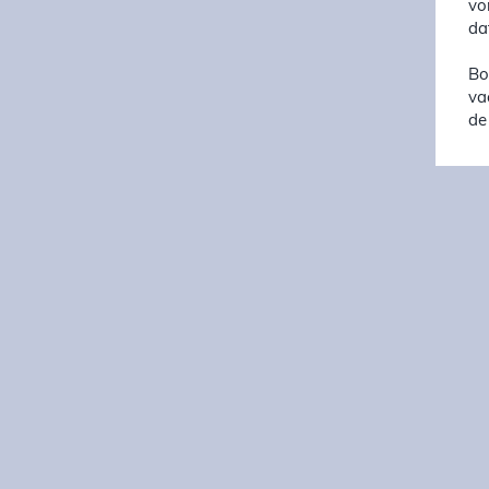
vo
da
Bo
va
de