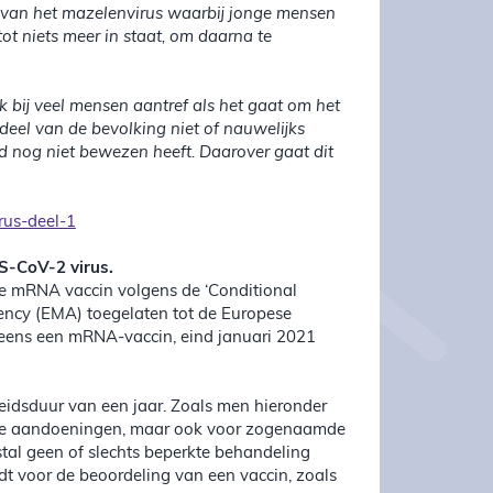
e van het mazelenvirus waarbij jonge mensen
ot niets meer in staat, om daarna te
 bij veel mensen aantref als het gaat om het
t deel van de bevolking niet of nauwelijks
d nog niet bewezen heeft. Daarover gaat dit
rus-deel-1
S-CoV-2 virus.
e mRNA vaccin volgens de ‘Conditional
ency (EMA) toegelaten tot de Europese
eens een mRNA-vaccin, eind januari 2021
eidsduur van een jaar. Zoals men hieronder
nde aandoeningen, maar ook voor zogenaamde
al geen of slechts beperkte behandeling
dt voor de beoordeling van een vaccin, zoals