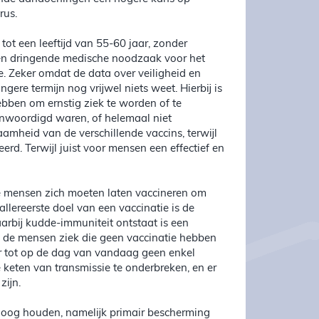
rus.
ot een leeftijd van 55-60 jaar, zonder
en dringende medische noodzaak voor het
. Zeker omdat de data over veiligheid en
ngere termijn nog vrijwel niets weet. Hierbij is
ebben om ernstig ziek te worden of te
enwoordigd waren, of helemaal niet
amheid van de verschillende vaccins, terwijl
erd. Terwijl juist voor mensen een effectief en
ere mensen zich moeten laten vaccineren om
ereerste doel van een vaccinatie is de
arbij kudde-immuniteit ontstaat is een
n de mensen ziek die geen vaccinatie hebben
er tot op de dag van vandaag geen enkel
 keten van transmissie te onderbreken, en er
zijn.
et oog houden, namelijk primair bescherming