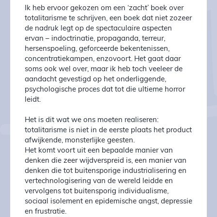
Ik heb ervoor gekozen om een ‘zacht’ boek over
totalitarisme te schrijven, een boek dat niet zozeer
de nadruk legt op de spectaculaire aspecten
ervan – indoctrinatie, propaganda, terreur,
hersenspoeling, geforceerde bekentenissen,
concentratiekampen, enzovoort. Het gaat daar
soms ook wel over, maar ik heb toch veeleer de
aandacht gevestigd op het onderliggende,
psychologische proces dat tot die ultieme horror
leidt.
Het is dit wat we ons moeten realiseren:
totalitarisme is niet in de eerste plaats het product
afwijkende, monsterlijke geesten.
Het komt voort uit een bepaalde manier van
denken die zeer wijdverspreid is, een manier van
denken die tot buitensporige industrialisering en
vertechnologisering van de wereld leidde en
vervolgens tot buitensporig individualisme,
sociaal isolement en epidemische angst, depressie
en frustratie.