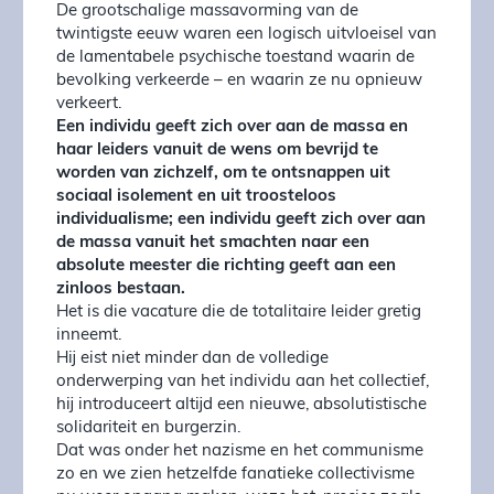
De grootschalige massavorming van de
twintigste eeuw waren een logisch uitvloeisel van
de lamentabele psychische toestand waarin de
bevolking verkeerde – en waarin ze nu opnieuw
verkeert.
Een individu geeft zich over aan de massa en
haar leiders vanuit de wens om bevrijd te
worden van zichzelf, om te ontsnappen uit
sociaal isolement en uit troosteloos
individualisme; een individu geeft zich over aan
de massa vanuit het smachten naar een
absolute meester die richting geeft aan een
zinloos bestaan.
Het is die vacature die de totalitaire leider gretig
inneemt.
Hij eist niet minder dan de volledige
onderwerping van het individu aan het collectief,
hij introduceert altijd een nieuwe, absolutistische
solidariteit en burgerzin.
Dat was onder het nazisme en het communisme
zo en we zien hetzelfde fanatieke collectivisme