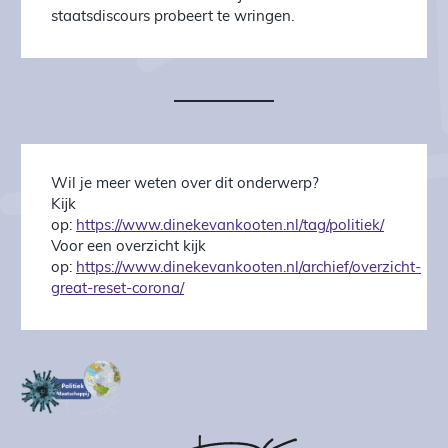
staatsdiscours probeert te wringen.
Wil je meer weten over dit onderwerp?
Kijk
op:
https://www.dinekevankooten.nl/tag/politiek/
Voor een overzicht kijk
op:
https://www.dinekevankooten.nl/archief/overzicht-
great-reset-corona/