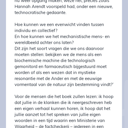
nu weer opgang maken, weze het, precies zoals
Hannah Arendt voorspeld had, onder een nieuwe,
technocratische gedaante.
Hoe kunnen we een evenwicht vinden tussen
individu en collectief?
En hoe kunnen we het mechanistische mens- en
wereldbeeld achter ons laten?
Dit zijn het soort vragen die we ons daarvoor
moeten stellen: bekijken we de mens als een
biochemische machine die technologisch
gemonitord en farmaceutisch bijgestuurd moet
worden of als een wezen dat in mystieke
resonantie met de Ander en met de eeuwige
vormentaal van de natuur zijn bestemming vindt?’
Voor de mensen die het boek zullen lezen: ik hoop
dat jullie in de klanken die ik neergeschreven heb
een eigen verhaal kunnen horen, ik hoop dat het
jullie aanzet tot het spreken van jullie eigen
woorden in een tijd waarin een Ministerie van
Waarheid – de factcheckerij – iedereen in een