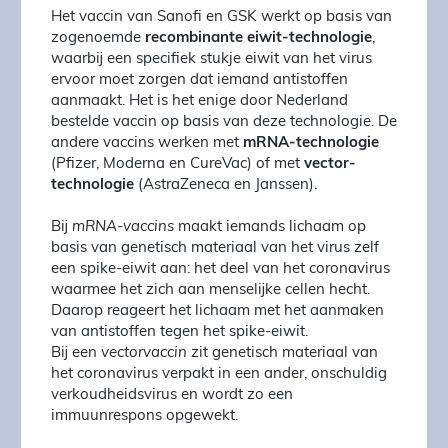
Het vaccin van Sanofi en GSK werkt op basis van
zogenoemde
recombinante eiwit-technologie
,
waarbij een specifiek stukje eiwit van het virus
ervoor moet zorgen dat iemand antistoffen
aanmaakt. Het is het enige door Nederland
bestelde vaccin op basis van deze technologie. De
andere vaccins werken met
mRNA-technologie
(Pfizer, Moderna en CureVac) of met
vector-
technologie
(AstraZeneca en Janssen).
Bij
mRNA-vaccins
maakt iemands lichaam op
basis van genetisch materiaal van het virus zelf
een spike-eiwit aan: het deel van het coronavirus
waarmee het zich aan menselijke cellen hecht.
Daarop reageert het lichaam met het aanmaken
van antistoffen tegen het spike-eiwit.
Bij een
vectorvaccin
zit genetisch materiaal van
het coronavirus verpakt in een ander, onschuldig
verkoudheidsvirus en wordt zo een
immuunrespons opgewekt.