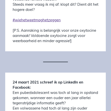
Steeds meer vraag ik mij af: klopt dit? Dient dit het
hogere doel?
#wiehetweetmaghetzeggen
[P.S. Aanraking is belangrijk voor onze oxytocine
aanmaak! Voldoende oxytocine zorgt voor
weerbaarheid en minder agressie!]
24 maart 2021 schreef ik op LinkedIn en
Facebook:
Een puber/adolescent was toch al lang in opstand
gekomen, wanneer een ouder een jaar allerlei
tegenstrijdige informatie geeft?
Een volwassene had toch al lang zijn ouder