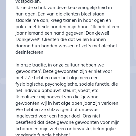
vastpakken.
Ik zie de schrik van deze keuzemogelijkheid in
hun ogen. Een van die clienten bleef staan,
staarde me aan, kreeg tranen in haar ogen en
pakte met beide handen mijn hand. “Ik heb al een
jaar niemand een hand gegeven! Dankjewel!
Dankjewel!” Clienten die dat willen kunnen
daarna hun handen wassen of zelfs met alcohol
desinfecteren.
In onze tradtie, in onze cultuur hebben we
‘gewoonten’. Deze gewoonten zijn er niet voor
niets! Ze hebben over het algemeen een
fysiologische, psychologische, sociale functie, die
het individu opbouwt, steunt, voedt, etc.
Ik realiseer mij hoeveel van die ‘gewone’
gewoonten wij in het afgelopen jaar zijn verloren.
We hebben ze stilzwijgend of onbewust
ingeleverd voor een hoger doel! Ons niet
beseffend dat deze gewone gewoonten voor mijn
lichaam en mijn ziel een onbewuste, belangrijke
voedende functie hebben!