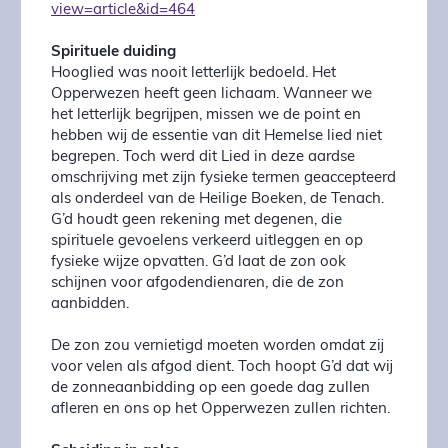
view=article&id=464
Spirituele duiding
Hooglied was nooit letterlijk bedoeld. Het
Opperwezen heeft geen lichaam. Wanneer we
het letterlijk begrijpen, missen we de point en
hebben wij de essentie van dit Hemelse lied niet
begrepen. Toch werd dit Lied in deze aardse
omschrijving met zijn fysieke termen geaccepteerd
als onderdeel van de Heilige Boeken, de Tenach.
G’d houdt geen rekening met degenen, die
spirituele gevoelens verkeerd uitleggen en op
fysieke wijze opvatten. G’d laat de zon ook
schijnen voor afgodendienaren, die de zon
aanbidden.
De zon zou vernietigd moeten worden omdat zij
voor velen als afgod dient. Toch hoopt G’d dat wij
de zonneaanbidding op een goede dag zullen
afleren en ons op het Opperwezen zullen richten.