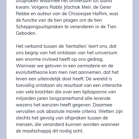
uitspraken waarmee het universum tot stand
kwam. Volgens Rabbi Jitschak Meïr, de Gerer
Rebbe en auteur van de Chisoesjee HaRim, was
de functie van de tien plagen om de tien
Scheppingsuitspraken te veranderen in de Tien
Geboden.
Het verband tussen de ‘tientallen’ leert ons, dat
ons begrip van het ontstaan van het universum
een enorme invloed heeft op ons gedrag.
Wanneer we geloven in een oermaterie en de
evolutietheorie kan men niet aannemen, dat het
leven een uiteindelijk doel heeft. De wereld is
toevallig ontstaan als resultaat van een interactie
van vele krachten die over een tijdsspanne van
miljarden jaren langzamerhand alle levende
wezens het aanzien heeft gegeven. Daarmee
vervallen ook absolute morele criteria. Wetten zijn
slechts het gevolg van afspraken tussen de
mensen, die veranderd kunnen worden wanneer
de maatschappij dit nodig acht.