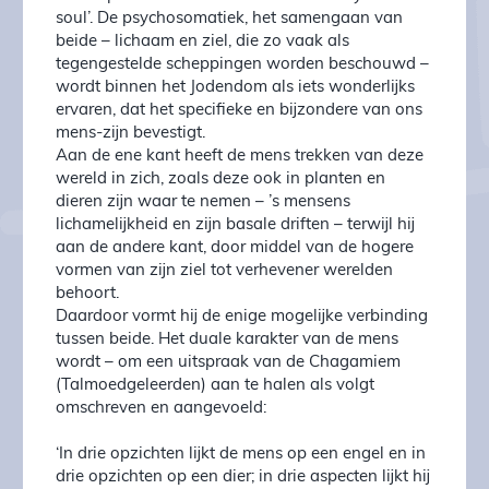
soul’. De psychosomatiek, het samengaan van
beide – lichaam en ziel, die zo vaak als
tegengestelde scheppingen worden beschouwd –
wordt binnen het Jodendom als iets wonderlijks
ervaren, dat het specifieke en bijzondere van ons
mens-zijn bevestigt.
Aan de ene kant heeft de mens trekken van deze
wereld in zich, zoals deze ook in planten en
dieren zijn waar te nemen – ’s mensens
lichamelijkheid en zijn basale driften – terwijl hij
aan de andere kant, door middel van de hogere
vormen van zijn ziel tot verhevener werelden
behoort.
Daardoor vormt hij de enige mogelijke verbinding
tussen beide. Het duale karakter van de mens
wordt – om een uitspraak van de Chagamiem
(Talmoedgeleerden) aan te halen als volgt
omschreven en aangevoeld:
‘In drie opzichten lijkt de mens op een engel en in
drie opzichten op een dier; in drie aspecten lijkt hij