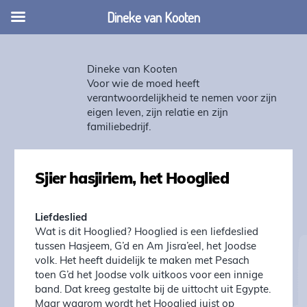
Dineke van Kooten
Dineke van Kooten
Voor wie de moed heeft
verantwoordelijkheid te nemen voor zijn
eigen leven, zijn relatie en zijn
familiebedrijf.
Sjier hasjiriem, het Hooglied
Liefdeslied
Wat is dit Hooglied? Hooglied is een liefdeslied
tussen Hasjeem, G’d en Am Jisra’eel, het Joodse
volk. Het heeft duidelijk te maken met Pesach
toen G’d het Joodse volk uitkoos voor een innige
band. Dat kreeg gestalte bij de uittocht uit Egypte.
Maar waarom wordt het Hooglied juist op