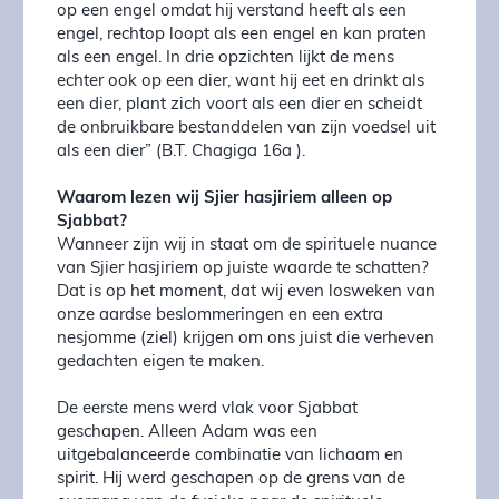
op een engel omdat hij verstand heeft als een
engel, rechtop loopt als een engel en kan praten
als een engel. In drie opzichten lijkt de mens
echter ook op een dier, want hij eet en drinkt als
een dier, plant zich voort als een dier en scheidt
de onbruikbare bestanddelen van zijn voedsel uit
als een dier” (B.T. Chagiga 16a ).
Waarom lezen wij Sjier hasjiriem alleen op
Sjabbat?
Wanneer zijn wij in staat om de spirituele nuance
van Sjier hasjiriem op juiste waarde te schatten?
Dat is op het moment, dat wij even losweken van
onze aardse beslommeringen en een extra
nesjomme (ziel) krijgen om ons juist die verheven
gedachten eigen te maken.
De eerste mens werd vlak voor Sjabbat
geschapen. Alleen Adam was een
uitgebalanceerde combinatie van lichaam en
spirit. Hij werd geschapen op de grens van de