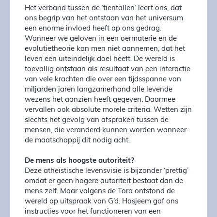
Het verband tussen de ‘tientallen’ leert ons, dat
ons begrip van het ontstaan van het universum
een enorme invloed heeft op ons gedrag.
Wanneer we geloven in een oermaterie en de
evolutietheorie kan men niet aannemen, dat het
leven een uiteindelijk doel heeft. De wereld is
toevallig ontstaan als resultaat van een interactie
van vele krachten die over een tijdsspanne van
miljarden jaren langzamerhand alle levende
wezens het aanzien heeft gegeven. Daarmee
vervallen ook absolute morele criteria. Wetten zijn
slechts het gevolg van afspraken tussen de
mensen, die veranderd kunnen worden wanneer
de maatschappij dit nodig acht.
De mens als hoogste autoriteit?
Deze atheïstische levensvisie is bijzonder ‘prettig’
omdat er geen hogere autoriteit bestaat dan de
mens zelf. Maar volgens de Tora ontstond de
wereld op uitspraak van G’d. Hasjeem gaf ons
instructies voor het functioneren van een