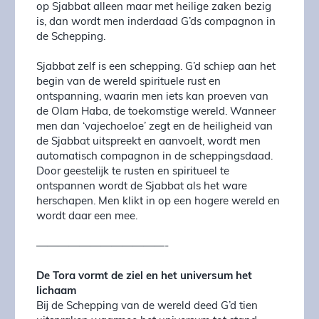
op Sjabbat alleen maar met heilige zaken bezig
is, dan wordt men inderdaad G’ds compagnon in
de Schepping.
Sjabbat zelf is een schepping. G’d schiep aan het
begin van de wereld spirituele rust en
ontspanning, waarin men iets kan proeven van
de Olam Haba, de toekomstige wereld. Wanneer
men dan ‘vajechoeloe’ zegt en de heiligheid van
de Sjabbat uitspreekt en aanvoelt, wordt men
automatisch compagnon in de scheppingsdaad.
Door geestelijk te rusten en spiritueel te
ontspannen wordt de Sjabbat als het ware
herschapen. Men klikt in op een hogere wereld en
wordt daar een mee.
————————————-
De Tora vormt de ziel en het universum het
lichaam
Bij de Schepping van de wereld deed G’d tien