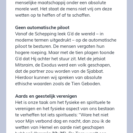
menselijke maatschappij onder een absolute
morele wet. Het staat de mens niet vrij om deze
wetten op te heffen of af te schaffen.
Geen automatische piloot
Vanaf de Schepping leek G’d de wereld – in
moderne termen uitgedrukt – op de automatische
piloot te besturen. De mensen vergaten hun
hogere roeping. Maar met de tien plagen toonde
G’d dat Hij achter het stuur zit. Met de jetsiat
Mitsraim, de Exodus werd een volk geschapen,
dat de partner zou worden van de Sjabbat.
Hierdoor kunnen wij spreken van absolute
ethische waarden zoals de Tien Geboden.
Aards en geestelijk verenigen
Het is onze taak om het fysieke en spirituele te
verenigen en het fysieke aspect van ons bestaan
te verheffen tot iets spiritueels: “Ware het niet
voor Mijn verbond dag en nacht, dan zou ik de
wetten van Hemel en aarde niet geschapen