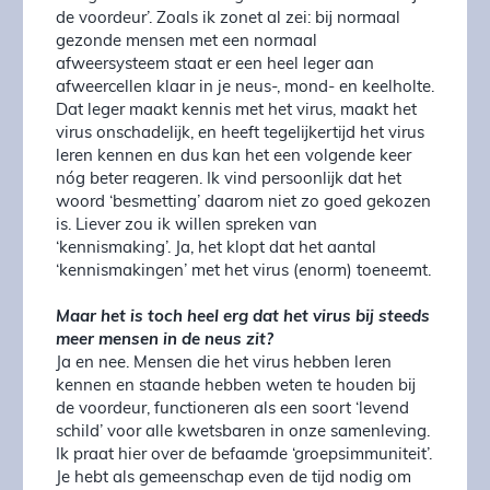
de voordeur’. Zoals ik zonet al zei: bij normaal
gezonde mensen met een normaal
afweersysteem staat er een heel leger aan
afweercellen klaar in je neus-, mond- en keelholte.
Dat leger maakt kennis met het virus, maakt het
virus onschadelijk, en heeft tegelijkertijd het virus
leren kennen en dus kan het een volgende keer
nóg beter reageren. Ik vind persoonlijk dat het
woord ‘besmetting’ daarom niet zo goed gekozen
is. Liever zou ik willen spreken van
‘kennismaking’. Ja, het klopt dat het aantal
‘kennismakingen’ met het virus (enorm) toeneemt.
Maar het is toch heel erg dat het virus bij steeds
meer mensen in de neus zit?
Ja en nee. Mensen die het virus hebben leren
kennen en staande hebben weten te houden bij
de voordeur, functioneren als een soort ‘levend
schild’ voor alle kwetsbaren in onze samenleving.
Ik praat hier over de befaamde ‘groepsimmuniteit’.
Je hebt als gemeenschap even de tijd nodig om