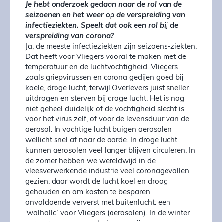
Je hebt onderzoek gedaan naar de rol van de
seizoenen en het weer op de verspreiding van
infectieziekten. Speelt dat ook een rol bij de
verspreiding van corona?
Ja, de meeste infectieziekten zijn seizoens-ziekten.
Dat heeft voor Vliegers vooral te maken met de
temperatuur en de luchtvochtigheid. Vliegers
zoals griepvirussen en corona gedijen goed bij
koele, droge lucht, terwijl Overlevers juist sneller
uitdrogen en sterven bij droge lucht. Het is nog
niet geheel duidelijk of de vochtigheid slecht is
voor het virus zelf, of voor de levensduur van de
aerosol. In vochtige lucht buigen aerosolen
wellicht snel af naar de aarde. In droge lucht
kunnen aerosolen veel langer blijven circuleren. In
de zomer hebben we wereldwijd in de
vleesverwerkende industrie veel coronagevallen
gezien: daar wordt de lucht koel en droog
gehouden en om kosten te besparen
onvoldoende ververst met buitenlucht: een
‘walhalla’ voor Vliegers (aerosolen). In de winter