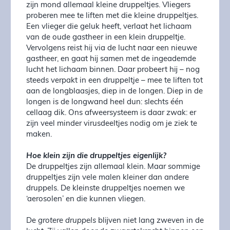
zijn mond allemaal kleine druppeltjes. Vliegers
proberen mee te liften met die kleine druppeltjes.
Een vlieger die geluk heeft, verlaat het lichaam
van de oude gastheer in een klein druppeltje.
Vervolgens reist hij via de lucht naar een nieuwe
gastheer, en gaat hij samen met de ingeademde
lucht het lichaam binnen. Daar probeert hij – nog
steeds verpakt in een druppeltje – mee te liften tot
aan de longblaasjes, diep in de longen. Diep in de
longen is de longwand heel dun: slechts één
cellaag dik. Ons afweersysteem is daar zwak: er
zijn veel minder virusdeeltjes nodig om je ziek te
maken.
Hoe klein zijn die druppeltjes eigenlijk?
De druppeltjes zijn allemaal klein. Maar sommige
druppeltjes zijn vele malen kleiner dan andere
druppels. De kleinste druppeltjes noemen we
‘aerosolen’ en die kunnen vliegen.
De
grotere druppels
blijven niet lang zweven in de