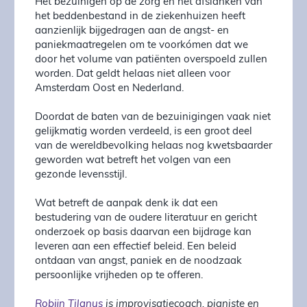
Het bezuinigen op de zorg en het afslanken van
het beddenbestand in de ziekenhuizen heeft
aanzienlijk bijgedragen aan de angst- en
paniekmaatregelen om te voorkómen dat we
door het volume van patiënten overspoeld zullen
worden. Dat geldt helaas niet alleen voor
Amsterdam Oost en Nederland.
Doordat de baten van de bezuinigingen vaak niet
gelijkmatig worden verdeeld, is een groot deel
van de wereldbevolking helaas nog kwetsbaarder
geworden wat betreft het volgen van een
gezonde levensstijl.
Wat betreft de aanpak denk ik dat een
bestudering van de oudere literatuur en gericht
onderzoek op basis daarvan een bijdrage kan
leveren aan een effectief beleid. Een beleid
ontdaan van angst, paniek en de noodzaak
persoonlijke vrijheden op te offeren.
Robijn Tilanus
is improvisatiecoach, pianiste en