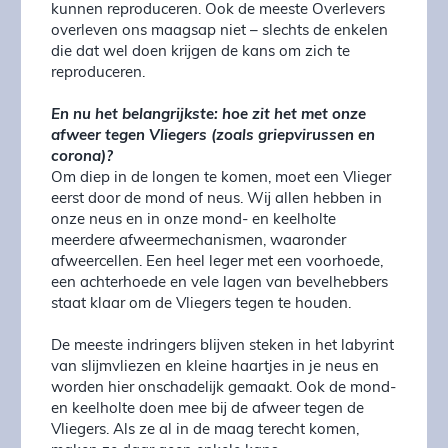
kunnen reproduceren. Ook de meeste Overlevers
overleven ons maagsap niet – slechts de enkelen
die dat wel doen krijgen de kans om zich te
reproduceren.
En nu het belangrijkste: hoe zit het met onze
afweer tegen Vliegers (zoals griepvirussen en
corona)?
Om diep in de longen te komen, moet een Vlieger
eerst door de mond of neus. Wij allen hebben in
onze neus en in onze mond- en keelholte
meerdere afweermechanismen, waaronder
afweercellen. Een heel leger met een voorhoede,
een achterhoede en vele lagen van bevelhebbers
staat klaar om de Vliegers tegen te houden.
De meeste indringers blijven steken in het labyrint
van slijmvliezen en kleine haartjes in je neus en
worden hier onschadelijk gemaakt. Ook de mond-
en keelholte doen mee bij de afweer tegen de
Vliegers. Als ze al in de maag terecht komen,