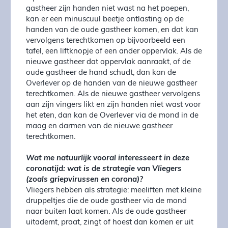
gastheer zijn handen niet wast na het poepen,
kan er een minuscuul beetje ontlasting op de
handen van de oude gastheer komen, en dat kan
vervolgens terechtkomen op bijvoorbeeld een
tafel, een liftknopje of een ander oppervlak. Als de
nieuwe gastheer dat oppervlak aanraakt, of de
oude gastheer de hand schudt, dan kan de
Overlever op de handen van de nieuwe gastheer
terechtkomen. Als de nieuwe gastheer vervolgens
aan zijn vingers likt en zijn handen niet wast voor
het eten, dan kan de Overlever via de mond in de
maag en darmen van de nieuwe gastheer
terechtkomen.
Wat me natuurlijk vooral interesseert in deze
coronatijd: wat is de strategie van Vliegers
(zoals griepvirussen en corona)?
Vliegers hebben als strategie: meeliften met kleine
druppeltjes die de oude gastheer via de mond
naar buiten laat komen. Als de oude gastheer
uitademt, praat, zingt of hoest dan komen er uit