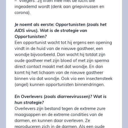
– ‘Vliegers’: zij liften mee met de lucht die
ingeademd wordt (denk aan griepvirussen en
corona).
Je noemt als eerste: Opportunisten (zoals het
AIDS virus). Wat is de strategie van
Opportunisten?
Een opportunist wacht tot hij ergens een opening
vindt in de huid van de nieuwe gastheer, een
wondje bijvoorbeeld. Dan wacht hij totdat zijn
oude gastheer met zijn bloed of met zijn sperma
direct contact maakt met dat wondje. En dan
komt hij het lichaam van de nieuwe gastheer
binnen via dat wondje. Ook via een insectensteek
(angel) kunnen opportunisten binnendringen.
En Overlevers (zoals diarreevirussen)? Wat is
hun strategie?
Overlevers zijn bestand tegen de extreme zure
maagsappen en de extreme condities van de
darmen, en kunnen daar overleven. Ze
reproduceren zich in de darmen. Als een oude