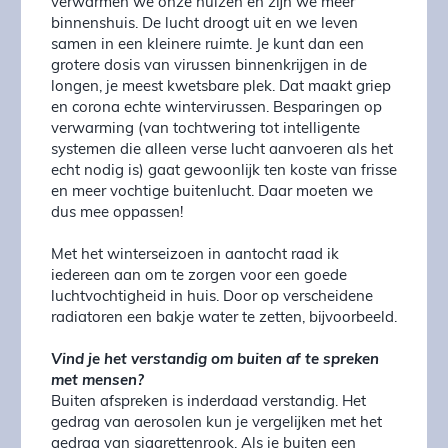
verwarmen we onze huizen en zijn we meer
binnenshuis. De lucht droogt uit en we leven
samen in een kleinere ruimte. Je kunt dan een
grotere dosis van virussen binnenkrijgen in de
longen, je meest kwetsbare plek. Dat maakt griep
en corona echte wintervirussen. Besparingen op
verwarming (van tochtwering tot intelligente
systemen die alleen verse lucht aanvoeren als het
echt nodig is) gaat gewoonlijk ten koste van frisse
en meer vochtige buitenlucht. Daar moeten we
dus mee oppassen!
Met het winterseizoen in aantocht raad ik
iedereen aan om te zorgen voor een goede
luchtvochtigheid in huis. Door op verscheidene
radiatoren een bakje water te zetten, bijvoorbeeld.
Vind je het verstandig om buiten af te spreken
met mensen?
Buiten afspreken is inderdaad verstandig. Het
gedrag van aerosolen kun je vergelijken met het
gedrag van sigarettenrook. Als je buiten een