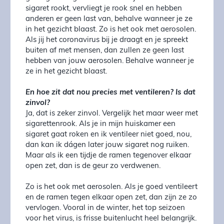
sigaret rookt, vervliegt je rook snel en hebben
anderen er geen last van, behalve wanneer je ze
in het gezicht blaast. Zo is het ook met aerosolen.
Als jij het coronavirus bij je draagt en je spreekt
buiten af met mensen, dan zullen ze geen last
hebben van jouw aerosolen. Behalve wanneer je
ze in het gezicht blaast.
En hoe zit dat nou precies met ventileren? Is dat
zinvol?
Ja, dat is zeker zinvol. Vergelijk het maar weer met
sigarettenrook. Als je in mijn huiskamer een
sigaret gaat roken en ik ventileer niet goed, nou,
dan kan ik dágen later jouw sigaret nog ruiken.
Maar als ik een tijdje de ramen tegenover elkaar
open zet, dan is de geur zo verdwenen.
Zo is het ook met aerosolen. Als je goed ventileert
en de ramen tegen elkaar open zet, dan zijn ze zo
vervlogen. Vooral in de winter, het top seizoen
voor het virus, is frisse buitenlucht heel belangrijk.