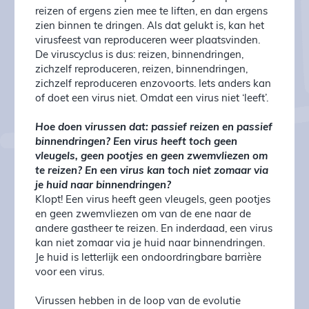
reizen of ergens zien mee te liften, en dan ergens
zien binnen te dringen. Als dat gelukt is, kan het
virusfeest van reproduceren weer plaatsvinden.
De viruscyclus is dus: reizen, binnendringen,
zichzelf reproduceren, reizen, binnendringen,
zichzelf reproduceren enzovoorts. Iets anders kan
of doet een virus niet. Omdat een virus niet ‘leeft’.
Hoe doen virussen dat: passief reizen en passief
binnendringen? Een virus heeft toch geen
vleugels, geen pootjes en geen zwemvliezen om
te reizen? En een virus kan toch niet zomaar via
je huid naar binnendringen?
Klopt! Een virus heeft geen vleugels, geen pootjes
en geen zwemvliezen om van de ene naar de
andere gastheer te reizen. En inderdaad, een virus
kan niet zomaar via je huid naar binnendringen.
Je huid is letterlijk een ondoordringbare barrière
voor een virus.
Virussen hebben in de loop van de evolutie