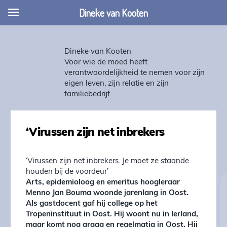
Dineke van Kooten
Dineke van Kooten
Voor wie de moed heeft
verantwoordelijkheid te nemen voor zijn
eigen leven, zijn relatie en zijn
familiebedrijf.
‘Virussen zijn net inbrekers
‘Virussen zijn net inbrekers. Je moet ze staande
houden bij de voordeur’
Arts, epidemioloog en emeritus hoogleraar
Menno Jan Bouma woonde jarenlang in Oost.
Als gastdocent gaf hij college op het
Tropeninstituut in Oost. Hij woont nu in Ierland,
maar komt nog graag en regelmatig in Oost. Hij