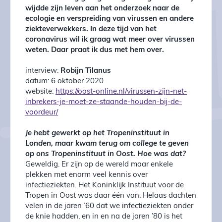
wijdde zijn leven aan het onderzoek naar de
ecologie en verspreiding van virussen en andere
ziekteverwekkers. In deze tijd van het
coronavirus wil ik graag wat meer over virussen
weten. Daar praat ik dus met hem over.
interview:
Robijn Tilanus
datum: 6 oktober 2020
website:
https://oost-online.nl/virussen-zijn-net-
inbrekers-je-moet-ze-staande-houden-bij-de-
voordeur/
Je hebt gewerkt op het Tropeninstituut in
Londen, maar kwam terug om college te geven
op ons Tropeninstituut in Oost. Hoe was dat?
Geweldig. Er zijn op de wereld maar enkele
plekken met enorm veel kennis over
infectieziekten. Het Koninklijk Instituut voor de
Tropen in Oost was daar één van. Helaas dachten
velen in de jaren ’60 dat we infectieziekten onder
de knie hadden, en in en na de jaren ’80 is het