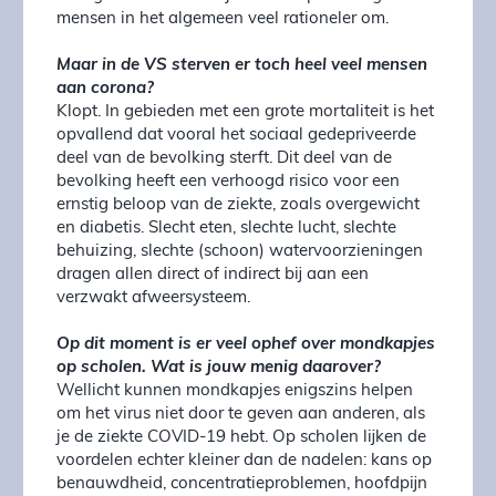
mensen in het algemeen veel rationeler om.
Maar in de VS sterven er toch heel veel mensen
aan corona?
Klopt. In gebieden met een grote mortaliteit is het
opvallend dat vooral het sociaal gedepriveerde
deel van de bevolking sterft. Dit deel van de
bevolking heeft een verhoogd risico voor een
ernstig beloop van de ziekte, zoals overgewicht
en diabetis. Slecht eten, slechte lucht, slechte
behuizing, slechte (schoon) watervoorzieningen
dragen allen direct of indirect bij aan een
verzwakt afweersysteem.
Op dit moment is er veel ophef over mondkapjes
op scholen. Wat is jouw menig daarover?
Wellicht kunnen mondkapjes enigszins helpen
om het virus niet door te geven aan anderen, als
je de ziekte COVID-19 hebt. Op scholen lijken de
voordelen echter kleiner dan de nadelen: kans op
benauwdheid, concentratieproblemen, hoofdpijn