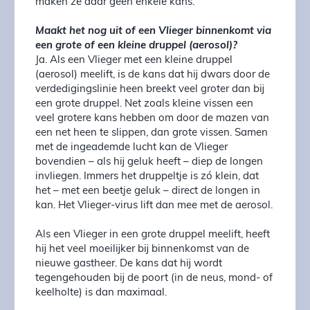
maken ze daar geen enkele kans.
Maakt het nog uit of een Vlieger binnenkomt via
een grote of een kleine druppel (aerosol)?
Ja. Als een Vlieger met een kleine druppel
(aerosol) meelift, is de kans dat hij dwars door de
verdedigingslinie heen breekt veel groter dan bij
een grote druppel. Net zoals kleine vissen een
veel grotere kans hebben om door de mazen van
een net heen te slippen, dan grote vissen. Samen
met de ingeademde lucht kan de Vlieger
bovendien – als hij geluk heeft – diep de longen
invliegen. Immers het druppeltje is zó klein, dat
het – met een beetje geluk – direct de longen in
kan. Het Vlieger-virus lift dan mee met de aerosol.
Als een Vlieger in een grote druppel meelift, heeft
hij het veel moeilijker bij binnenkomst van de
nieuwe gastheer. De kans dat hij wordt
tegengehouden bij de poort (in de neus, mond- of
keelholte) is dan maximaal.