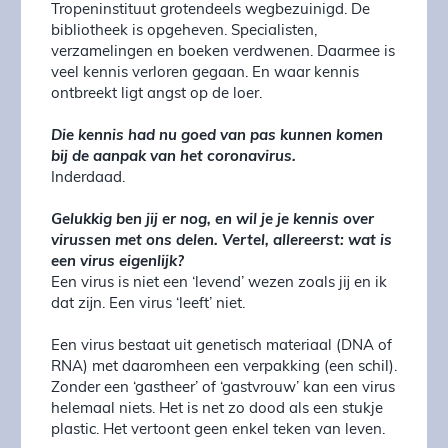
Tropeninstituut grotendeels wegbezuinigd. De
bibliotheek is opgeheven. Specialisten,
verzamelingen en boeken verdwenen. Daarmee is
veel kennis verloren gegaan. En waar kennis
ontbreekt ligt angst op de loer.
Die kennis had nu goed van pas kunnen komen
bij de aanpak van het coronavirus.
Inderdaad.
Gelukkig ben jij er nog, en wil je je kennis over
virussen met ons delen. Vertel, allereerst: wat is
een virus eigenlijk?
Een virus is niet een ‘levend’ wezen zoals jij en ik
dat zijn. Een virus ‘leeft’ niet.
Een virus bestaat uit genetisch materiaal (DNA of
RNA) met daaromheen een verpakking (een schil).
Zonder een ‘gastheer’ of ‘gastvrouw’ kan een virus
helemaal niets. Het is net zo dood als een stukje
plastic. Het vertoont geen enkel teken van leven.