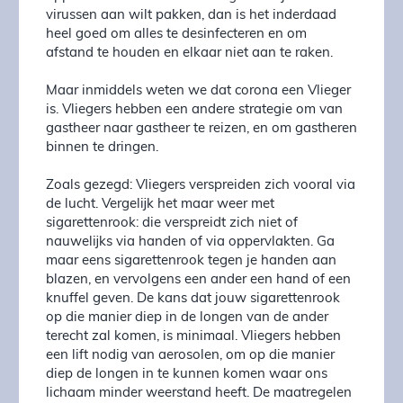
virussen aan wilt pakken, dan is het inderdaad
heel goed om alles te desinfecteren en om
afstand te houden en elkaar niet aan te raken.
Maar inmiddels weten we dat corona een Vlieger
is. Vliegers hebben een andere strategie om van
gastheer naar gastheer te reizen, en om gastheren
binnen te dringen.
Zoals gezegd: Vliegers verspreiden zich vooral via
de lucht. Vergelijk het maar weer met
sigarettenrook: die verspreidt zich niet of
nauwelijks via handen of via oppervlakten. Ga
maar eens sigarettenrook tegen je handen aan
blazen, en vervolgens een ander een hand of een
knuffel geven. De kans dat jouw sigarettenrook
op die manier diep in de longen van de ander
terecht zal komen, is minimaal. Vliegers hebben
een lift nodig van aerosolen, om op die manier
diep de longen in te kunnen komen waar ons
lichaam minder weerstand heeft. De maatregelen