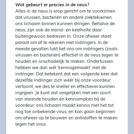
Wat gebeurt er precies in de neus?
Alles in de neus is erop gericht om te voorkómen
dat virussen, bacteriën en andere ziektekiemen
ons lichaam binnen kunnen dringen. Behalve de
neus, zijn ook de mond- en keelholte daar
buitengewoon bedreven in. Onze afweer staat
paraat om af te rekenen met indringers. In de
meeste gevallen lukt het ons om indringers (zoals
virussen en bacteriën) effectief in de neus tegen te
houden en onschadelijk te maken. Ondertussen
hebben we dan wél ‘kennisgemaakt’ met de
indringer. Dat betekent dat een volgende keer dat
dezelfde indringer zich wéér bij onze voordeur
vertoont, we des te sneller en effectiever kunnen
ingrijpen. Je kunt dat vergelijken met een soort
van staande houden én kennismaken bij de
voordeur: ons lichaam maakt kennis met het tot
nog toe onbekende virus, en kan gaan beginnen
om afweer op te bouwen en antistoffen te maken
tegen het virus.