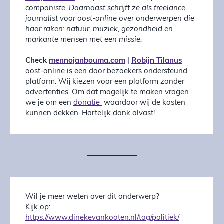
componiste. Daarnaast schrijft ze als freelance
journalist voor oost-online over onderwerpen die
haar raken: natuur, muziek, gezondheid en
markante mensen met een missie.
Check
mennojanbouma.com
|
Robijn Tilanus
oost-online is een door bezoekers ondersteund
platform. Wij kiezen voor een platform zonder
advertenties. Om dat mogelijk te maken vragen
we je om een
donatie
waardoor wij de kosten
kunnen dekken. Hartelijk dank alvast!
Wil je meer weten over dit onderwerp?
Kijk op:
https://www.dinekevankooten.nl/tag/politiek/