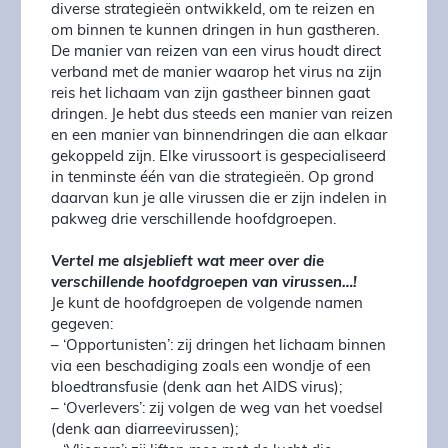
diverse strategieën ontwikkeld, om te reizen en
om binnen te kunnen dringen in hun gastheren.
De manier van reizen van een virus houdt direct
verband met de manier waarop het virus na zijn
reis het lichaam van zijn gastheer binnen gaat
dringen. Je hebt dus steeds een manier van reizen
en een manier van binnendringen die aan elkaar
gekoppeld zijn. Elke virussoort is gespecialiseerd
in tenminste één van die strategieën. Op grond
daarvan kun je alle virussen die er zijn indelen in
pakweg drie verschillende hoofdgroepen.
Vertel me alsjeblieft wat meer over die
verschillende hoofdgroepen van virussen…!
Je kunt de hoofdgroepen de volgende namen
gegeven:
– ‘Opportunisten’: zij dringen het lichaam binnen
via een beschadiging zoals een wondje of een
bloedtransfusie (denk aan het AIDS virus);
– ‘Overlevers’: zij volgen de weg van het voedsel
(denk aan diarreevirussen);