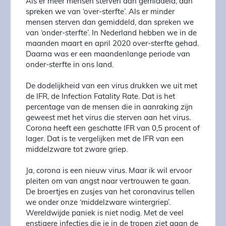
Als er méér mensen sterven dan gemiddeld, dan
spreken we van ‘over-sterfte’. Als er minder
mensen sterven dan gemiddeld, dan spreken we
van ‘onder-sterfte’. In Nederland hebben we in de
maanden maart en april 2020 over-sterfte gehad.
Daarna was er een maandenlange periode van
onder-sterfte in ons land.
De dodelijkheid van een virus drukken we uit met
de IFR, de Infection Fatality Rate. Dat is het
percentage van de mensen die in aanraking zijn
geweest met het virus die sterven aan het virus.
Corona heeft een geschatte IFR van 0,5 procent of
lager. Dat is te vergelijken met de IFR van een
middelzware tot zware griep.
Ja, corona is een nieuw virus. Maar ik wil ervoor
pleiten om van angst naar vertrouwen te gaan.
De broertjes en zusjes van het coronavirus tellen
we onder onze ‘middelzware wintergriep’.
Wereldwijde paniek is niet nodig. Met de veel
enstigere infecties die je in de tropen ziet gaan de