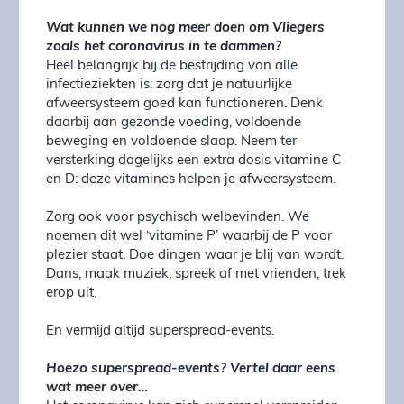
Wat kunnen we nog meer doen om Vliegers
zoals het coronavirus in te dammen?
Heel belangrijk bij de bestrijding van alle
infectieziekten is: zorg dat je natuurlijke
afweersysteem goed kan functioneren. Denk
daarbij aan gezonde voeding, voldoende
beweging en voldoende slaap. Neem ter
versterking dagelijks een extra dosis vitamine C
en D: deze vitamines helpen je afweersysteem.
Zorg ook voor psychisch welbevinden. We
noemen dit wel ‘vitamine P’ waarbij de P voor
plezier staat. Doe dingen waar je blij van wordt.
Dans, maak muziek, spreek af met vrienden, trek
erop uit.
En vermijd altijd superspread-events.
Hoezo superspread-events? Vertel daar eens
wat meer over…