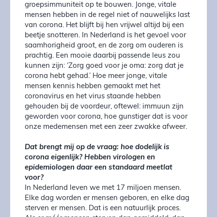
groepsimmuniteit op te bouwen. Jonge, vitale
mensen hebben in de regel niet of nauwelijks last
van corona. Het blijft bij hen vrijwel altijd bij een
beetje snotteren. In Nederland is het gevoel voor
saamhorigheid groot, en de zorg om ouderen is
prachtig. Een mooie daarbij passende leus zou
kunnen zijn: ‘Zorg goed voor je oma: zorg dat je
corona hebt gehad.’ Hoe meer jonge, vitale
mensen kennis hebben gemaakt met het
coronavirus en het virus staande hebben
gehouden bij de voordeur, oftewel: immuun zijn
geworden voor corona, hoe gunstiger dat is voor
onze medemensen met een zeer zwakke afweer.
Dat brengt mij op de vraag: hoe dodelijk is
corona eigenlijk? Hebben virologen en
epidemiologen daar een standaard meetlat
voor?
In Nederland leven we met 17 miljoen mensen.
Elke dag worden er mensen geboren, en elke dag
sterven er mensen. Dat is een natuurlijk proces.