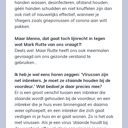
handen wassen, desinfecteren, afstand houden,
géén handen schudden en niet knuffelen zijn dan
ook niet of nauwelijks effectief, wanneer je
Vliegers zoals griepvirussen of corona aan wilt
pakken.
Maar Menno, dat gaat toch lijnrecht in tegen
wat Mark Rutte van ons vraagt?!
Deels wel. Maar Rutte heeft ons ook meermalen
gevraagd om ons gezonde verstand te
gebruiken…
Ik heb je wel eens horen zeggen: ‘Virussen zijn
net inbrekers. Je moet ze staande houden bij de
voordeur.’ Wat bedoel je daar precies mee?
Er is een groot verschil tussen een inbreker die
staande wordt gehouden bij de voordeur, en een
inbreker die je huis even binnengaat en daarna
weer ophoepelt, en een inbreker die zich gaat
vestigen in je huis en er gaat wonen. Zo is het ook
met virussen. Als je een virus ‘staande houdt bij