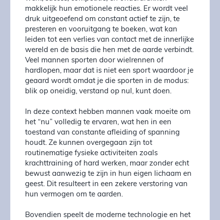
makkelijk hun emotionele reacties. Er wordt veel
druk uitgeoefend om constant actief te zijn, te
presteren en vooruitgang te boeken, wat kan
leiden tot een verlies van contact met de innerlijke
wereld en de basis die hen met de aarde verbindt.
Veel mannen sporten door wielrennen of
hardlopen, maar dat is niet een sport waardoor je
geaard wordt omdat je die sporten in de modus:
blik op oneidig, verstand op nul, kunt doen.
In deze context hebben mannen vaak moeite om
het “nu” volledig te ervaren, wat hen in een
toestand van constante afleiding of spanning
houdt. Ze kunnen overgegaan zijn tot
routinematige fysieke activiteiten zoals
krachttraining of hard werken, maar zonder echt
bewust aanwezig te zijn in hun eigen lichaam en
geest. Dit resulteert in een zekere verstoring van
hun vermogen om te aarden.
Bovendien speelt de moderne technologie en het