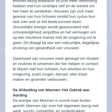
emoties bezig waardoor ze juist meer verbinding
hebben met hun innerlijke zelf en de wereld om
hen heen te versterken. Vrouwen zijn zich meer
gewaar van hun lichaam omdat hun cyclus hun
laat zien wat ze het beste kunnen doen.
Vrouwelijke energie wordt geassocieerd met
ontvankelijkheid, empathie en het vermogen om
op een intuïtieve manier met de omgeving om te
gaan. Dit draagt bij aan een natuurlijke, dagelijkse
ervaring van geaardheid van vrouwen.
Daarnaast zijn vrouwen meer geneigd om rituelen
en routines te omarmen die hen helpen in contact
te blijven met hun lichaam, hun emoties en hun
omgeving, zoals zingen, dansen, eten klaar
maken en groenten verbouwen.
De Afdwaling van Mannen: Het Gebrek aan
Aarding
De energie van Mannen is vooral naar buiten
gericht. Mannen zijn over het algemeen bezig met
werk, succes, competitie, en onderdrukken