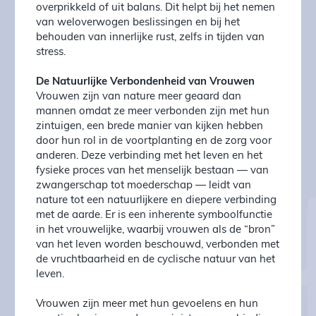
overprikkeld of uit balans. Dit helpt bij het nemen
van weloverwogen beslissingen en bij het
behouden van innerlijke rust, zelfs in tijden van
stress.
De Natuurlijke Verbondenheid van Vrouwen
Vrouwen zijn van nature meer geaard dan
mannen omdat ze meer verbonden zijn met hun
zintuigen, een brede manier van kijken hebben
door hun rol in de voortplanting en de zorg voor
anderen. Deze verbinding met het leven en het
fysieke proces van het menselijk bestaan — van
zwangerschap tot moederschap — leidt van
nature tot een natuurlijkere en diepere verbinding
met de aarde. Er is een inherente symboolfunctie
in het vrouwelijke, waarbij vrouwen als de “bron”
van het leven worden beschouwd, verbonden met
de vruchtbaarheid en de cyclische natuur van het
leven.
Vrouwen zijn meer met hun gevoelens en hun