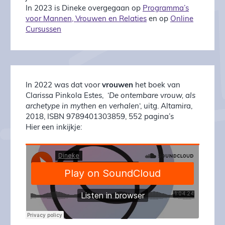
In 2023 is Dineke overgegaan op
Programma’s
voor Mannen, Vrouwen en Relaties
en op
Online
Cursussen
In 2022 was dat voor
vrouwen
het boek van
Clarissa Pinkola Estes, ‘
De ontembare vrouw, als
archetype in mythen en verhalen
‘, uitg. Altamira,
2018, ISBN 9789401303859, 552 pagina’s
Hier een inkijkje: