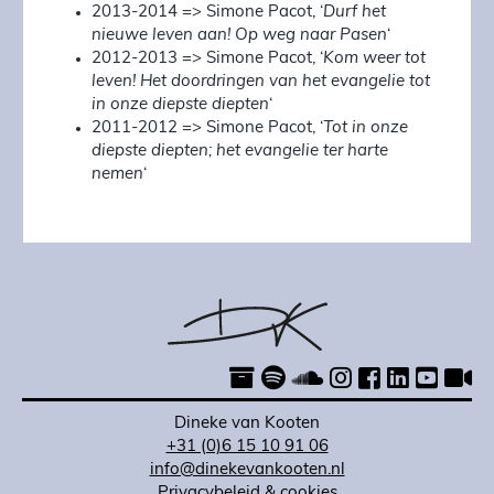
2013-2014 => Simone Pacot, ‘
Durf het
nieuwe leven aan! Op weg naar Pasen
‘
2012-2013 => Simone Pacot, ‘
Kom weer tot
leven! Het doordringen van het evangelie tot
in onze diepste diepten
‘
2011-2012 => Simone Pacot, ‘
Tot in onze
diepste diepten; het evangelie ter harte
nemen
‘
Dineke van Kooten
+31 (0)6 15 10 91 06
info@dinekevankooten.nl
Privacybeleid & cookies