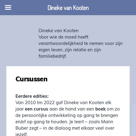
Dineke van Kooten
Dineke van Kooten
Voor wie de moed heeft
verantwoordelijkheid te nemen voor zijn
eigen leven, zijn relatie en zijn
familiebedrijf.
Cursussen
Eerdere edities:
Van 2010 tm 2022 gaf Dineke van Kooten elk
jaar
een cursus
aan de hand van een
boek
om zo
de persoonlijke ontwikkeling op gang te brengen
en/of op gang te houden. Je leert – zoals Marin
Buber zegt – in de dialoog met elkaar veel over
jezelf.