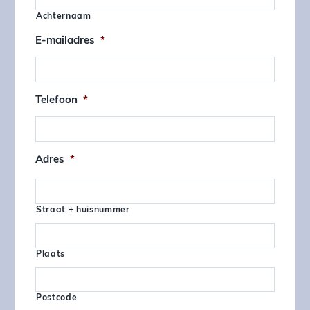
Achternaam
E-mailadres
*
Telefoon
*
Adres
*
Straat + huisnummer
Plaats
Postcode