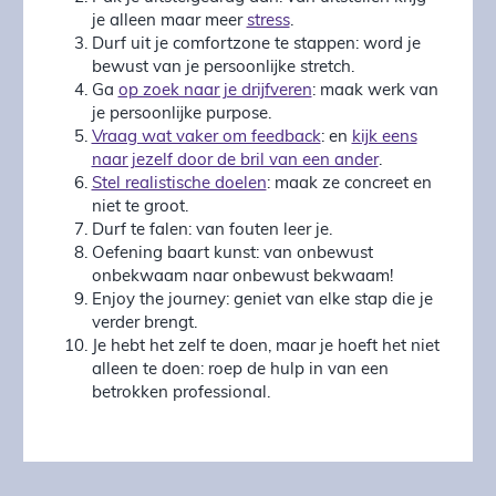
je alleen maar meer
stress
.
Durf uit je comfortzone te stappen: word je
bewust van je persoonlijke stretch.
Ga
op zoek naar je drijfveren
: maak werk van
je persoonlijke purpose.
Vraag wat vaker om feedback
: en
kijk eens
naar jezelf door de bril van een ander
.
Stel realistische doelen
: maak ze concreet en
niet te groot.
Durf te falen: van fouten leer je.
Oefening baart kunst: van onbewust
onbekwaam naar onbewust bekwaam!
Enjoy the journey: geniet van elke stap die je
verder brengt.
Je hebt het zelf te doen, maar je hoeft het niet
alleen te doen: roep de hulp in van een
betrokken professional.