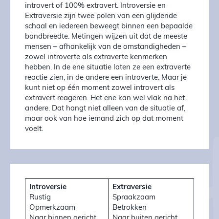
introvert of 100% extravert. Introversie en
Extraversie zijn twee polen van een glijdende
schaal en iedereen beweegt binnen een bepaalde
bandbreedte. Metingen wijzen uit dat de meeste
mensen – afhankelijk van de omstandigheden –
zowel introverte als extraverte kenmerken
hebben. In de ene situatie laten ze een extraverte
reactie zien, in de andere een introverte. Maar je
kunt niet op één moment zowel introvert als
extravert reageren. Het ene kan wel vlak na het
andere. Dat hangt niet alleen van de situatie af,
maar ook van hoe iemand zich op dat moment
voelt.
Introversie
Extraversie
Rustig
Spraakzaam
Opmerkzaam
Betrokken
Naar binnen gericht
Naar buiten gericht