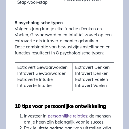
Stap-voor-stap
8 psychologische typen
Volgens Jung kun je elke functie (Denken en
Voelen, Gewaarworden en Intuïtie) zowel op een
extraverte als introverte manier gebruiken.
Deze combinatie van bewustzijnsinstellingen en
functies resulteert in 8 psychologische typen:
Extravert Gewaarworden
Extravert Denken
Introvert Gewaarworden
Introvert Denken
Extraverte Intuïtie
Extravert Voelen
Introverte Intuïtie
Introvert Voelen
10 tips voor persoonlijke ontwikkeling
Investeer in
persoonlijke relaties
: de mensen
om je heen zijn belangrijk voor je succes.
Pak je uitstelgedrag aan: van uitstellen krijg