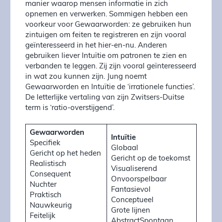
manier waarop mensen informatie in zich
opnemen en verwerken. Sommigen hebben een
voorkeur voor Gewaarworden: ze gebruiken hun
zintuigen om feiten te registreren en zijn vooral
geïnteresseerd in het hier-en-nu. Anderen
gebruiken liever Intuïtie om patronen te zien en
verbanden te leggen. Zij zijn vooral geïnteresseerd
in wat zou kunnen zijn. Jung noemt
Gewaarworden en Intuïtie de ‘irrationele functies’.
De letterlijke vertaling van zijn Zwitsers-Duitse
term is ‘ratio-overstijgend’.
Gewaarworden
Intuïtie
Specifiek
Globaal
Gericht op het heden
Gericht op de toekomst
Realistisch
Visualiserend
Consequent
Onvoorspelbaar
Nuchter
Fantasievol
Praktisch
Conceptueel
Nauwkeurig
Grote lijnen
Feitelijk
AbstractSpontaan