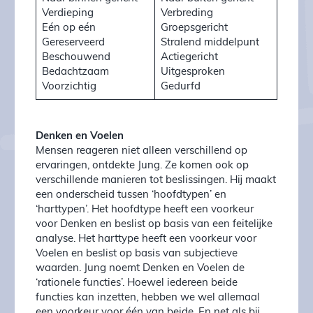
Verdieping
Verbreding
Eén op eén
Groepsgericht
Gereserveerd
Stralend middelpunt
Beschouwend
Actiegericht
Bedachtzaam
Uitgesproken
Voorzichtig
Gedurfd
Denken en Voelen
Mensen reageren niet alleen verschillend op
ervaringen, ontdekte Jung. Ze komen ook op
verschillende manieren tot beslissingen. Hij maakt
een onderscheid tussen ‘hoofdtypen’ en
‘harttypen’. Het hoofdtype heeft een voorkeur
voor Denken en beslist op basis van een feitelijke
analyse. Het harttype heeft een voorkeur voor
Voelen en beslist op basis van subjectieve
waarden. Jung noemt Denken en Voelen de
‘rationele functies’. Hoewel iedereen beide
functies kan inzetten, hebben we wel allemaal
een voorkeur voor één van beide. En net als bij