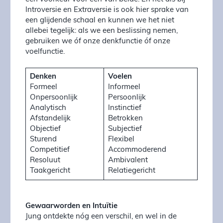
Introversie en Extraversie is ook hier sprake van
een glijdende schaal en kunnen we het niet
allebei tegelijk: als we een beslissing nemen,
gebruiken we óf onze denkfunctie óf onze
voelfunctie.
Denken
Voelen
Formeel
Informeel
Onpersoonlijk
Persoonlijk
Analytisch
Instinctief
Afstandelijk
Betrokken
Objectief
Subjectief
Sturend
Flexibel
Competitief
Accommoderend
Resoluut
Ambivalent
Taakgericht
Relatiegericht
Gewaarworden en Intuïtie
Jung ontdekte nóg een verschil, en wel in de