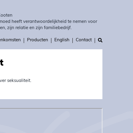
Kooten
moed heeft verantwoordelijkheid te nemen voor
en, zijn relatie en zijn familiebedrijf.
eenkomsten
Producten
English
Contact
t
er seksualiteit.