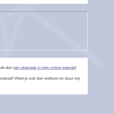
Maak dan
een afspraak in mijn online agenda
!
 podcast! Weet je ook dan welkom en stuur mij