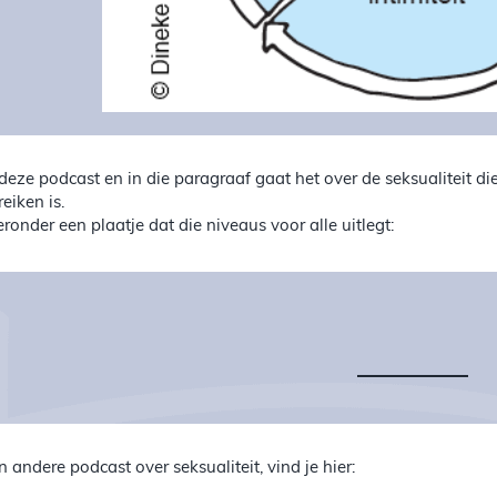
 deze podcast en in die paragraaf gaat het over de seksualiteit die
reiken is.
eronder een plaatje dat die niveaus voor alle uitlegt:
n andere podcast over seksualiteit, vind je hier: