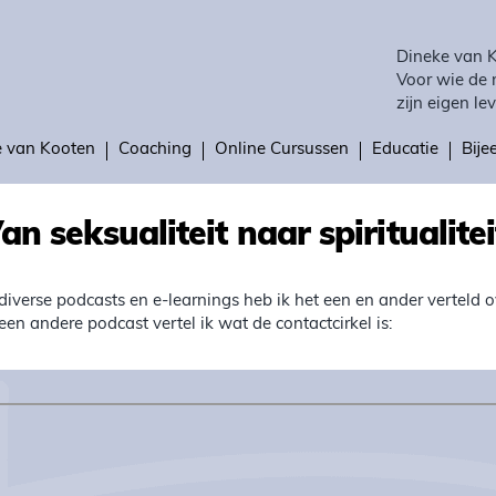
Dineke van 
Voor wie de 
zijn eigen lev
e van Kooten
Coaching
Online Cursussen
Educatie
Bij
an seksualiteit naar spiritualitei
 diverse podcasts en e-learnings heb ik het een en ander verteld ov
 een andere podcast vertel ik wat de contactcirkel is: