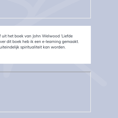
f uit het boek van John Welwood ‘Liefde
er dit boek heb ik een e-learning gemaakt.
eindelijk spiritualiteit kan worden.