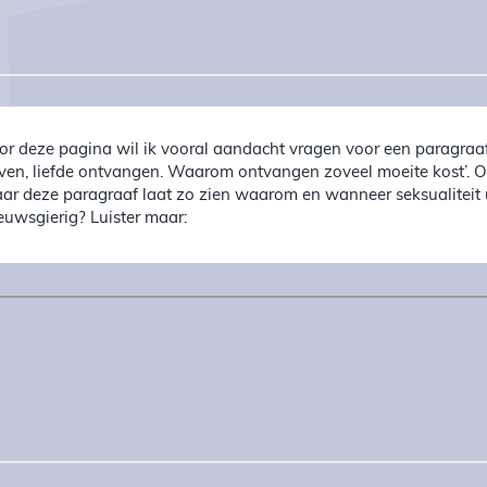
or deze pagina wil ik vooral aandacht vragen voor een paragraa
ven, liefde ontvangen. Waarom ontvangen zoveel moeite kost’. Ov
ar deze paragraaf laat zo zien waarom en wanneer seksualiteit uit
euwsgierig? Luister maar: