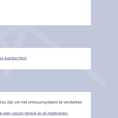
s-kalcker.html
zou zijn om het immuunsysteem te versterken
een-vaccin-terwijl-er-al-medicijnen-