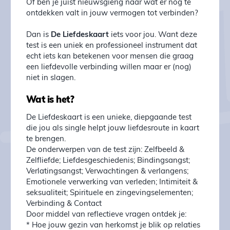
Of ben je juist nieuwsgierig naar wat er nog te
ontdekken valt in jouw vermogen tot verbinden?
Dan is
De Liefdeskaart
iets voor jou. Want deze
test is een uniek en professioneel instrument dat
echt iets kan betekenen voor mensen die graag
een liefdevolle verbinding willen maar er (nog)
niet in slagen.
Wat is het?
De Liefdeskaart is een unieke, diepgaande test
die jou als single helpt jouw liefdesroute in kaart
te brengen.
De onderwerpen van de test zijn: Zelfbeeld &
Zelfliefde; Liefdesgeschiedenis; Bindingsangst;
Verlatingsangst; Verwachtingen & verlangens;
Emotionele verwerking van verleden; Intimiteit &
seksualiteit; Spirituele en zingevingselementen;
Verbinding & Contact
Door middel van reflectieve vragen ontdek je:
* Hoe jouw gezin van herkomst je blik op relaties