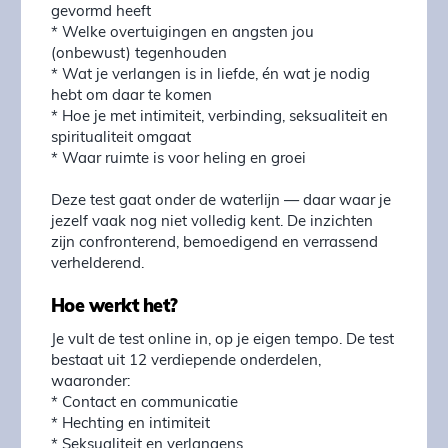
gevormd heeft
* Welke overtuigingen en angsten jou
(onbewust) tegenhouden
* Wat je verlangen is in liefde, én wat je nodig
hebt om daar te komen
* Hoe je met intimiteit, verbinding, seksualiteit en
spiritualiteit omgaat
* Waar ruimte is voor heling en groei
Deze test gaat onder de waterlijn — daar waar je
jezelf vaak nog niet volledig kent. De inzichten
zijn confronterend, bemoedigend en verrassend
verhelderend.
Hoe werkt het?
Je vult de test online in, op je eigen tempo. De test
bestaat uit 12 verdiepende onderdelen,
waaronder:
* Contact en communicatie
* Hechting en intimiteit
* Seksualiteit en verlangens