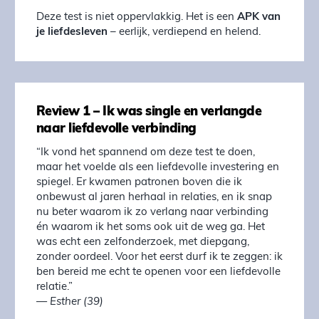
Deze test is niet oppervlakkig. Het is een
APK van
je liefdesleven
– eerlijk, verdiepend en helend.
Review 1 – Ik was single en verlangde
naar liefdevolle verbinding
“Ik vond het spannend om deze test te doen,
maar het voelde als een liefdevolle investering en
spiegel. Er kwamen patronen boven die ik
onbewust al jaren herhaal in relaties, en ik snap
nu beter waarom ik zo verlang naar verbinding
én waarom ik het soms ook uit de weg ga. Het
was echt een zelfonderzoek, met diepgang,
zonder oordeel. Voor het eerst durf ik te zeggen: ik
ben bereid me echt te openen voor een liefdevolle
relatie.”
—
Esther (39)