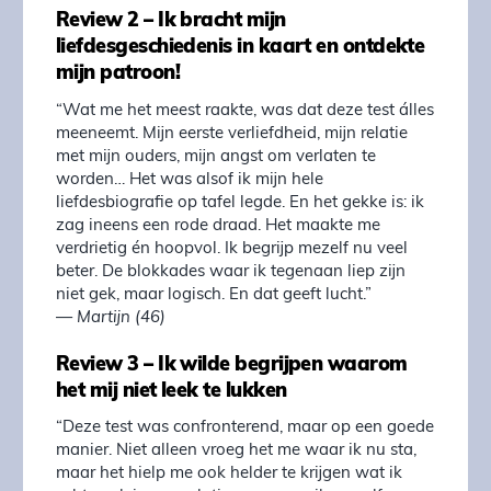
Review 2 – Ik bracht mijn
liefdesgeschiedenis in kaart en ontdekte
mijn patroon!
“Wat me het meest raakte, was dat deze test álles
meeneemt. Mijn eerste verliefdheid, mijn relatie
met mijn ouders, mijn angst om verlaten te
worden… Het was alsof ik mijn hele
liefdesbiografie op tafel legde. En het gekke is: ik
zag ineens een rode draad. Het maakte me
verdrietig én hoopvol. Ik begrijp mezelf nu veel
beter. De blokkades waar ik tegenaan liep zijn
niet gek, maar logisch. En dat geeft lucht.”
—
Martijn (46)
Review 3 – Ik wilde begrijpen waarom
het mij niet leek te lukken
“Deze test was confronterend, maar op een goede
manier. Niet alleen vroeg het me waar ik nu sta,
maar het hielp me ook helder te krijgen wat ik