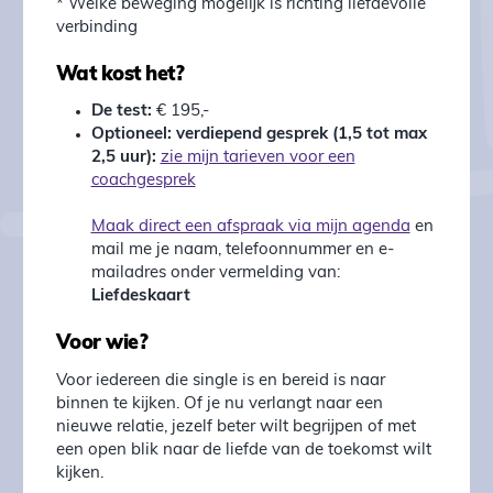
* Welke beweging mogelijk is richting liefdevolle
verbinding
Wat kost het?
De test:
€ 195,-
Optioneel: verdiepend gesprek (1,5 tot max
2,5 uur):
zie mijn tarieven voor een
coachgesprek
Maak direct een afspraak via mijn agenda
en
mail me je naam, telefoonnummer en e-
mailadres onder vermelding van:
Liefdeskaart
Voor wie?
Voor iedereen die single is en bereid is naar
binnen te kijken. Of je nu verlangt naar een
nieuwe relatie, jezelf beter wilt begrijpen of met
een open blik naar de liefde van de toekomst wilt
kijken.