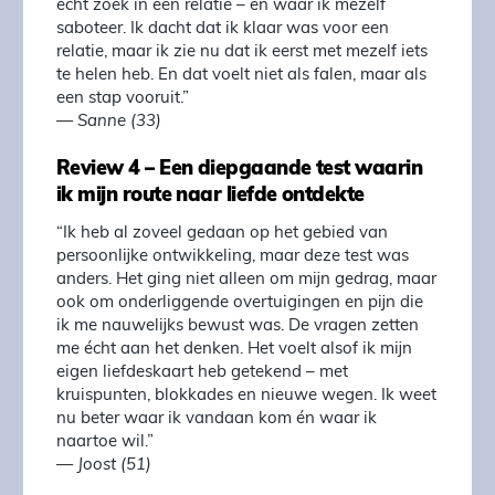
echt zoek in een relatie – en waar ik mezelf
saboteer. Ik dacht dat ik klaar was voor een
relatie, maar ik zie nu dat ik eerst met mezelf iets
te helen heb. En dat voelt niet als falen, maar als
een stap vooruit.”
—
Sanne (33)
Review 4 – Een diepgaande test waarin
ik mijn route naar liefde ontdekte
“Ik heb al zoveel gedaan op het gebied van
persoonlijke ontwikkeling, maar deze test was
anders. Het ging niet alleen om mijn gedrag, maar
ook om onderliggende overtuigingen en pijn die
ik me nauwelijks bewust was. De vragen zetten
me écht aan het denken. Het voelt alsof ik mijn
eigen liefdeskaart heb getekend – met
kruispunten, blokkades en nieuwe wegen. Ik weet
nu beter waar ik vandaan kom én waar ik
naartoe wil.”
—
Joost (51)