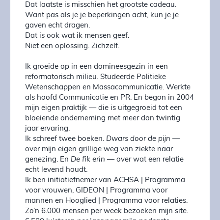
Dat laatste is misschien het grootste cadeau.
Want pas als je je beperkingen acht, kun je je
gaven echt dragen.
Dat is ook wat ik mensen geef.
Niet een oplossing. Zichzelf.
Ik groeide op in een domineesgezin in een
reformatorisch milieu. Studeerde Politieke
Wetenschappen en Massacommunicatie. Werkte
als hoofd Communicatie en PR. En begon in 2004
mijn eigen praktijk — die is uitgegroeid tot een
bloeiende onderneming met meer dan twintig
jaar ervaring.
Ik schreef twee boeken.
Dwars door de pijn
—
over mijn eigen grillige weg van ziekte naar
genezing. En
De fik erin
— over wat een relatie
echt levend houdt.
Ik ben initiatiefnemer van ACHSA | Programma
voor vrouwen, GIDEON | Programma voor
mannen en Hooglied | Programma voor relaties.
Zo’n 6.000 mensen per week bezoeken mijn site.