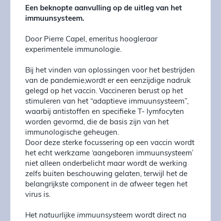
Een beknopte aanvulling op de uitleg van het
immuunsysteem.
Door Pierre Capel, emeritus hoogleraar
experimentele immunologie.
Bij het vinden van oplossingen voor het bestrijden
van de pandemie,wordt er een eenzijdige nadruk
gelegd op het vaccin. Vaccineren berust op het
stimuleren van het “adaptieve immuunsysteem”,
waarbij antistoffen en specifieke T- lymfocyten
worden gevormd, die de basis zijn van het
immunologische geheugen.
Door deze sterke focussering op een vaccin wordt
het echt werkzame ‘aangeboren immuunsysteem’
niet alleen onderbelicht maar wordt de werking
zelfs buiten beschouwing gelaten, terwijl het de
belangrijkste component in de afweer tegen het
virus is.
Het
natuurlijke immuunsysteem
wordt direct na