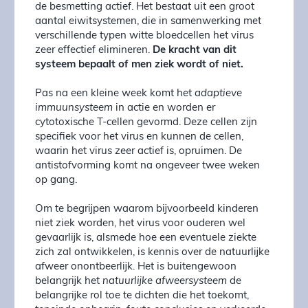
de besmetting actief. Het bestaat uit een groot
aantal eiwitsystemen, die in samenwerking met
verschillende typen witte bloedcellen het virus
zeer effectief elimineren.
De kracht van dit
systeem bepaalt of men ziek wordt of niet.
Pas na een kleine week komt het
adaptieve
immuunsysteem
in actie en worden er
cytotoxische T-cellen gevormd. Deze cellen zijn
specifiek voor het virus en kunnen de cellen,
waarin het virus zeer actief is, opruimen. De
antistofvorming komt na ongeveer twee weken
op gang.
Om te begrijpen waarom bijvoorbeeld kinderen
niet ziek worden, het virus voor ouderen wel
gevaarlijk is, alsmede hoe een eventuele ziekte
zich zal ontwikkelen, is kennis over de natuurlijke
afweer onontbeerlijk. Het is buitengewoon
belangrijk het
natuurlijke afweersysteem
de
belangrijke rol toe te dichten die het toekomt,