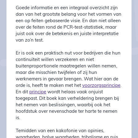
Goede informatie en een integraal overzicht zijn
dan van het grootste belang voor het vormen van
een op feiten gebaseerde visie. En dan niet alleen
over de feiten rond de PCR-test-statistiek, maar
juist ook over de betekenis en juiste interpretatie
van zo’n test.
Er is ook een praktisch nut voor bedrijven die hun
continuïteit willen verzekeren en niet
buitenproportionele maatregelen willen nemen,
maar die misschien twijfelen of zij hun
werknemers in gevaar brengen. Wat hier aan de
orde is, heeft te maken met het
voorzorgsprincipe
.
En dit
principe
wordt helaas vaak onjuist
toegepast. Dit boek kan verheldering brengen bij
het nemen van beslissingen, waarbij ook het
hoofdstuk over nevenschade ter harte te nemen
is.
Temidden van een kakofonie van opinies,
waarheden, halve waarheden, tribalisme en ruis