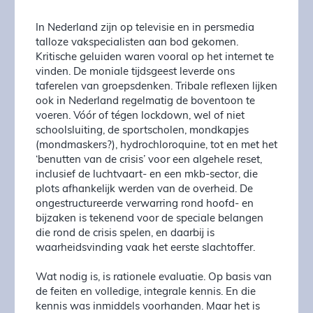
In Nederland zijn op televisie en in persmedia
talloze vakspecialisten aan bod gekomen.
Kritische geluiden waren vooral op het internet te
vinden. De moniale tijdsgeest leverde ons
taferelen van groepsdenken. Tribale reflexen lijken
ook in Nederland regelmatig de boventoon te
voeren. Vóór of tégen lockdown, wel of niet
schoolsluiting, de sportscholen, mondkapjes
(mondmaskers?), hydrochloroquine, tot en met het
‘benutten van de crisis’ voor een algehele reset,
inclusief de luchtvaart- en een mkb-sector, die
plots afhankelijk werden van de overheid. De
ongestructureerde verwarring rond hoofd- en
bijzaken is tekenend voor de speciale belangen
die rond de crisis spelen, en daarbij is
waarheidsvinding vaak het eerste slachtoffer.
Wat nodig is, is rationele evaluatie. Op basis van
de feiten en volledige, integrale kennis. En die
kennis was inmiddels voorhanden. Maar het is