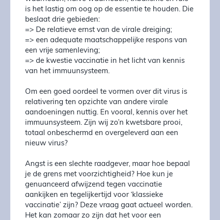
is het lastig om oog op de essentie te houden. Die
beslaat drie gebieden:
=> De relatieve ernst van de virale dreiging;
=> een adequate maatschappelijke respons van
een vrije samenleving;
=> de kwestie vaccinatie in het licht van kennis
van het immuunsysteem.
Om een goed oordeel te vormen over dit virus is
relativering ten opzichte van andere virale
aandoeningen nuttig. En vooral, kennis over het
immuunsysteem. Zijn wij zo’n kwetsbare prooi,
totaal onbeschermd en overgeleverd aan een
nieuw virus?
Angst is een slechte raadgever, maar hoe bepaal
je de grens met voorzichtigheid? Hoe kun je
genuanceerd afwijzend tegen vaccinatie
aankijken en tegelijkertijd voor ‘klassieke
vaccinatie’ zijn? Deze vraag gaat actueel worden.
Het kan zomaar zo zijn dat het voor een