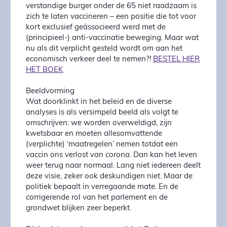
verstandige burger onder de 65 niet raadzaam is
zich te laten vaccineren – een positie die tot voor
kort exclusief geässocieerd werd met de
(principieel-) anti-vaccinatie beweging. Maar wat
nu als dit verplicht gesteld wordt om aan het
economisch verkeer deel te nemen?!
BESTEL HIER
HET BOEK
Beeldvorming
Wat doorklinkt in het beleid en de diverse
analyses is als versimpeld beeld als volgt te
omschrijven: we worden overweldigd, zijn
kwetsbaar en moeten allesomvattende
(verplichte) ‘maatregelen’ nemen totdat een
vaccin ons verlost van corona. Dan kan het leven
weer terug naar normaal. Lang niet iedereen deelt
deze visie, zeker ook deskundigen niet. Maar de
politiek bepaalt in verregaande mate. En de
corrigerende rol van het parlement en de
grondwet blijken zeer beperkt.