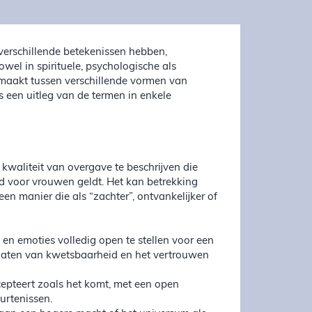
erschillende betekenissen hebben,
wel in spirituele, psychologische als
emaakt tussen verschillende vormen van
is een uitleg van de termen in enkele
waliteit van overgave te beschrijven die
nd voor vrouwen geldt. Het kan betrekking
en manier die als “zachter”, ontvankelijker of
t en emoties volledig open te stellen voor een
oelaten van kwetsbaarheid en het vertrouwen
ccepteert zoals het komt, met een open
urtenissen.