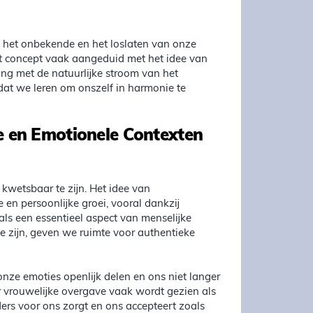
 het onbekende en het loslaten van onze
 dit concept vaak aangeduid met het idee van
g met de natuurlijke stroom van het
 dat we leren om onszelf in harmonie te
e en Emotionele Contexten
kwetsbaar te zijn. Het idee van
en persoonlijke groei, vooral dankzij
ls een essentieel aspect van menselijke
e zijn, geven we ruimte voor authentieke
nze emoties openlijk delen en ons niet langer
r vrouwelijke overgave vaak wordt gezien als
ers voor ons zorgt en ons accepteert zoals