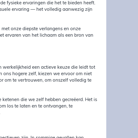
e fysieke ervaringen die het te bieden heeft.
uele ervaring — het volledig aanwezig zijn
n met onze diepste verlangens en onze
het ervaren van het lichaam als een bron van
werkelijkheid een actieve keuze die leidt tot
n ons hogere zelf, kiezen we ervoor om niet
r om te vertrouwen, om onszelf volledig te
e ketenen die we zelf hebben gecreëerd. Het is
m los te laten en te ontvangen, te
.