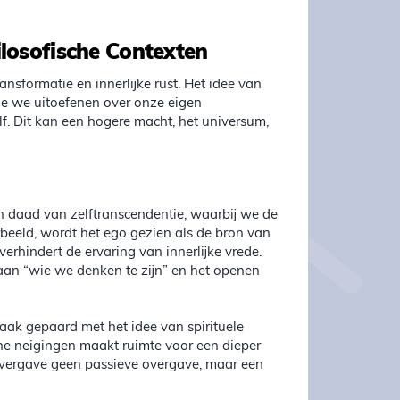
ilosofische Contexten
ransformatie en innerlijke rust. Het idee van
ie we uitoefenen over onze eigen
f. Dit kan een hogere macht, het universum,
en daad van zelftranscendentie, waarbij we de
beeld, wordt het ego gezien als de bron van
verhindert de ervaring van innerlijke vrede.
aan “wie we denken te zijn” en het openen
vaak gepaard met het idee van spirituele
che neigingen maakt ruimte voor een dieper
s overgave geen passieve overgave, maar een