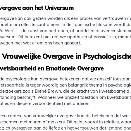
vergave aan het Universum
ergave kan ook gezien worden als een proces van vertrouwen in
hoefte om alles te controleren. In de Taoïstische filosofie wordt
u Wei” — de kunst van niet-doen, of handelen in overeenstemmin
iversum. Dit betekent niet dat we apathisch of passief zijn, maar
wegen met wat er om ons heen gebeurt.
.
Vrouwelijke Overgave in Psychologisch
wetsbaarheid en Emotionele Overgave
 de psychologie kan overgave betekenen dat we onszelf toestaan 
etsbaarheid is tegenwoordig een belangrijk thema in psychologie 
derzoekers zoals Brené Brown, die de kracht van kwetsbaarheid a
rbinding beschrijft. Wanneer we onszelf toestaan om kwetsbaar t
laties en diepere verbondenheid met anderen.
 een context van vrouwelijke overgave kan dit betekenen dat we o
schermen met muren of maskers. Dit geldt vooral in relaties, waa
t zich overgeven aan de liefde en het vertrouwen dat iemand and