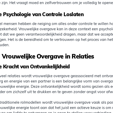
 zijn. Het vraagt moed en zelfvertrouwen om je volledig te opene
e Psychologie van Controle Loslaten
el mensen hebben de neiging om alles onder controle te willen h
zekerheid. Vrouwelijke overgave kan in deze context een psycholo
et dat we geen verantwoordelijkheid dragen, maar dat we accepte
ggen. Het is de bereidheid om te vertrouwen op het proces van het 
uden.
.
Vrouwelijke Overgave in Relaties
e Kracht van Ontvankelijkheid
 veel relaties wordt vrouwelijke overgave geassocieerd met ontvan
rg en energie van een partner is een belangrijke vorm van overg
ouwelijke energie. Deze ontvankelijkheid wordt soms gezien als e
der om zichzelf uit te drukken en te geven zonder angst voor afwi
 traditionele rolmodellen wordt vrouwelijke overgave vaak als p
ouwelijke energie toont aan dat het juist een actieve keuze is om