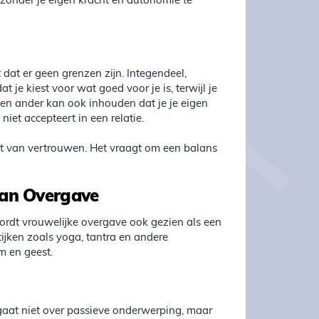
 zonder je eigen kracht en autonomie te
 dat er geen grenzen zijn. Integendeel,
 je kiest voor wat goed voor je is, terwijl je
 een ander kan ook inhouden dat je je eigen
iet accepteert in een relatie.
ct van vertrouwen. Het vraagt om een balans
van Overgave
 wordt vrouwelijke overgave ook gezien als een
tijken zoals yoga, tantra en andere
m en geest.
 gaat niet over passieve onderwerping, maar