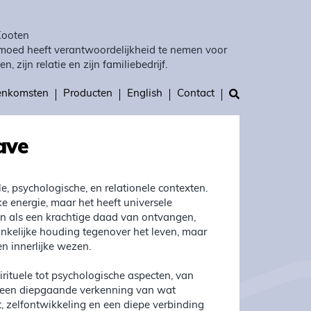
Kooten
moed heeft verantwoordelijkheid te nemen voor
en, zijn relatie en zijn familiebedrijf.
eenkomsten
Producten
English
Contact
ave
le, psychologische, en relationele contexten.
e energie, maar het heeft universele
n als een krachtige daad van ontvangen,
ankelijke houding tegenover het leven, maar
 innerlijke wezen.
irituele tot psychologische aspecten, van
 is een diepgaande verkenning van wat
, zelfontwikkeling en een diepe verbinding