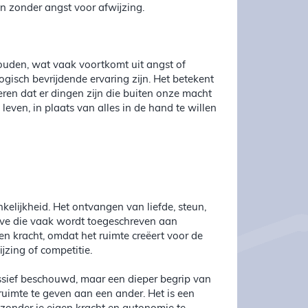
n zonder angst voor afwijzing.
ouden, wat vaak voortkomt uit angst of
gisch bevrijdende ervaring zijn. Het betekent
ren dat er dingen zijn die buiten onze macht
leven, in plaats van alles in de hand te willen
kelijkheid. Het ontvangen van liefde, steun,
ave die vaak wordt toegeschreven aan
en kracht, omdat het ruimte creëert voor de
jzing of competitie.
assief beschouwd, maar een dieper begrip van
 ruimte te geven aan een ander. Het is een