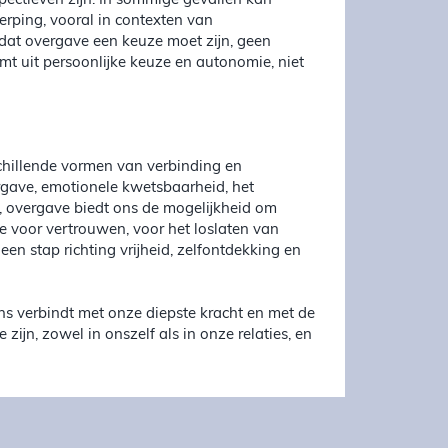
pectieven zijn. In sommige gevallen kan
erping, vooral in contexten van
 dat overgave een keuze moet zijn, geen
t uit persoonlijke keuze en autonomie, niet
schillende vormen van verbinding en
ergave, emotionele kwetsbaarheid, het
m, overgave biedt ons de mogelijkheid om
ze voor vertrouwen, voor het loslaten van
en stap richting vrijheid, zelfontdekking en
ns verbindt met onze diepste kracht en met de
ijn, zowel in onszelf als in onze relaties, en