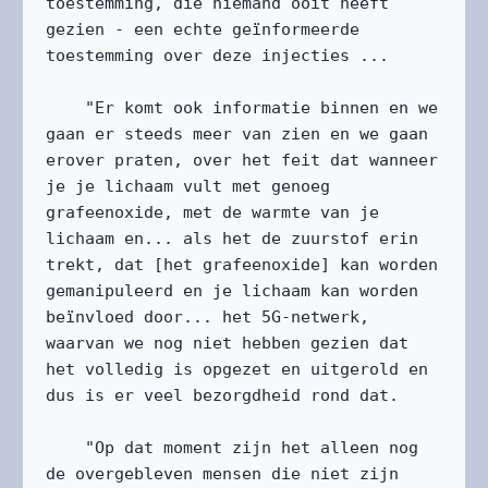
toestemming, die niemand ooit heeft 
gezien - een echte geïnformeerde 
toestemming over deze injecties ...

    "Er komt ook informatie binnen en we 
gaan er steeds meer van zien en we gaan 
erover praten, over het feit dat wanneer 
je je lichaam vult met genoeg 
grafeenoxide, met de warmte van je 
lichaam en... als het de zuurstof erin 
trekt, dat [het grafeenoxide] kan worden 
gemanipuleerd en je lichaam kan worden 
beïnvloed door... het 5G-netwerk, 
waarvan we nog niet hebben gezien dat 
het volledig is opgezet en uitgerold en 
dus is er veel bezorgdheid rond dat. 

    "Op dat moment zijn het alleen nog 
de overgebleven mensen die niet zijn 