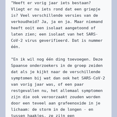
"Heeft er vorig jaar iets bestaan? 
Vliegt er nu iets rond dat een griepje 
is? Veel verschillende versies van de 
verkoudheid? Ja, ja en ja. Maar niemand 
heeft ooit een isolaat aangetoond of 
laten zien; een isolaat van het SARS-
CoV-2 virus geverifieerd. Dat is nummer 
één.

"En ik wil nog één ding toevoegen. Deze 
Spaanse onderzoekers in de groep zeiden 
dat als je kijkt naar de verschillende 
symptomen bij wat dan ook het SARS-CoV-2 
van vorig jaar was, of een paar 
restgevallen nu, het allemaal symptomen 
zijn die ook veroorzaakt zouden worden 
door een teveel aan grafeenoxide in je 
lichaam: de storm in de longen - en 
tussen haakjes, ze zijn een 