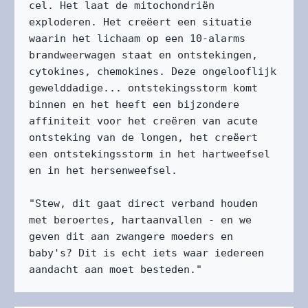
cel. Het laat de mitochondriën 
exploderen. Het creëert een situatie 
waarin het lichaam op een 10-alarms 
brandweerwagen staat en ontstekingen, 
cytokines, chemokines. Deze ongelooflijk 
gewelddadige... ontstekingsstorm komt 
binnen en het heeft een bijzondere 
affiniteit voor het creëren van acute 
ontsteking van de longen, het creëert 
een ontstekingsstorm in het hartweefsel 
en in het hersenweefsel.

"Stew, dit gaat direct verband houden 
met beroertes, hartaanvallen - en we 
geven dit aan zwangere moeders en 
baby's? Dit is echt iets waar iedereen 
aandacht aan moet besteden."