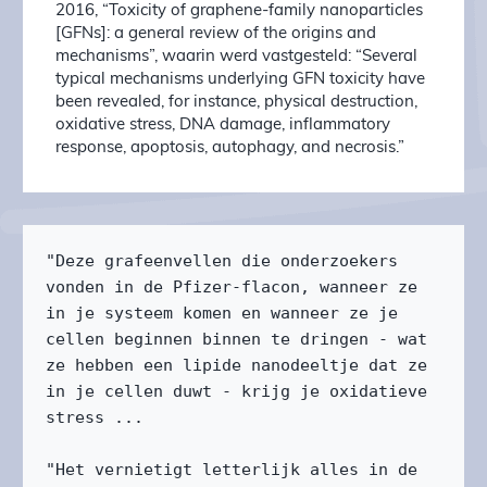
2016, “Toxicity of graphene-family nanoparticles
[GFNs]: a general review of the origins and
mechanisms”, waarin werd vastgesteld: “Several
typical mechanisms underlying GFN toxicity have
been revealed, for instance, physical destruction,
oxidative stress, DNA damage, inflammatory
response, apoptosis, autophagy, and necrosis.”
"Deze grafeenvellen die onderzoekers 
vonden in de Pfizer-flacon, wanneer ze 
in je systeem komen en wanneer ze je 
cellen beginnen binnen te dringen - wat 
ze hebben een lipide nanodeeltje dat ze 
in je cellen duwt - krijg je oxidatieve 
stress ...

"Het vernietigt letterlijk alles in de 