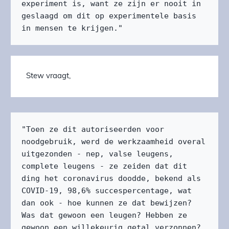
experiment is, want ze zijn er nooit in 
geslaagd om dit op experimentele basis 
in mensen te krijgen."
Stew vraagt,
"Toen ze dit autoriseerden voor 
noodgebruik, werd de werkzaamheid overal 
uitgezonden - nep, valse leugens, 
complete leugens - ze zeiden dat dit 
ding het coronavirus doodde, bekend als 
COVID-19, 98,6% succespercentage, wat 
dan ook - hoe kunnen ze dat bewijzen? 
Was dat gewoon een leugen? Hebben ze 
gewoon een willekeurig getal verzonnen? 