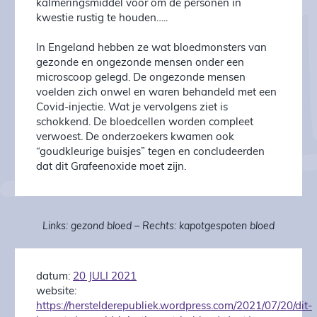
kalmeringsmiddel voor om de personen in
kwestie rustig te houden…..
In Engeland hebben ze wat bloedmonsters van
gezonde en ongezonde mensen onder een
microscoop gelegd. De ongezonde mensen
voelden zich onwel en waren behandeld met een
Covid-injectie. Wat je vervolgens ziet is
schokkend. De bloedcellen worden compleet
verwoest. De onderzoekers kwamen ook
“goudkleurige buisjes” tegen en concludeerden
dat dit Grafeenoxide moet zijn.
Links: gezond bloed – Rechts: kapotgespoten bloed
datum:
20 JULI 2021
website:
https://herstelderepubliek.wordpress.com/2021/07/20/dit-