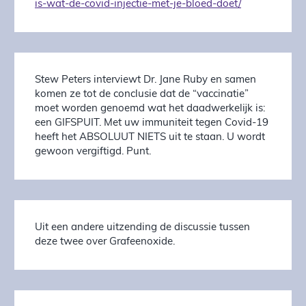
is-wat-de-covid-injectie-met-je-bloed-doet/
Stew Peters interviewt Dr. Jane Ruby en samen
komen ze tot de conclusie dat de “vaccinatie”
moet worden genoemd wat het daadwerkelijk is:
een GIFSPUIT. Met uw immuniteit tegen Covid-19
heeft het ABSOLUUT NIETS uit te staan. U wordt
gewoon vergiftigd. Punt.
Uit een andere uitzending de discussie tussen
deze twee over Grafeenoxide.