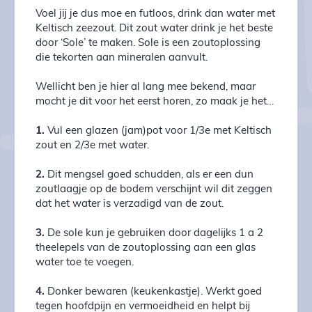
Voel jij je dus moe en futloos, drink dan water met
Keltisch zeezout. Dit zout water drink je het beste
door ‘Sole’ te maken. Sole is een zoutoplossing
die tekorten aan mineralen aanvult.
Wellicht ben je hier al lang mee bekend, maar
mocht je dit voor het eerst horen, zo maak je het…
1.
Vul een glazen (jam)pot voor 1/3e met Keltisch
zout en 2/3e met water.
2.
Dit mengsel goed schudden, als er een dun
zoutlaagje op de bodem verschijnt wil dit zeggen
dat het water is verzadigd van de zout.
3.
De sole kun je gebruiken door dagelijks 1 a 2
theelepels van de zoutoplossing aan een glas
water toe te voegen.
4.
Donker bewaren (keukenkastje). Werkt goed
tegen hoofdpijn en vermoeidheid en helpt bij