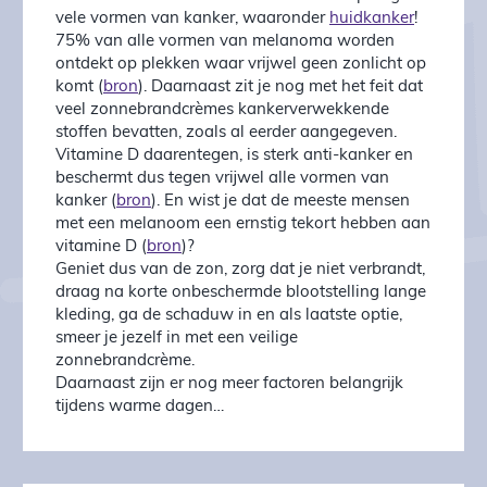
vele vormen van kanker, waaronder
huidkanker
!
75% van alle vormen van melanoma worden
ontdekt op plekken waar vrijwel geen zonlicht op
komt (
bron
). Daarnaast zit je nog met het feit dat
veel zonnebrandcrèmes kankerverwekkende
stoffen bevatten, zoals al eerder aangegeven.
Vitamine D daarentegen, is sterk anti-kanker en
beschermt dus tegen vrijwel alle vormen van
kanker (
bron
). En wist je dat de meeste mensen
met een melanoom een ernstig tekort hebben aan
vitamine D (
bron
)?
Geniet dus van de zon, zorg dat je niet verbrandt,
draag na korte onbeschermde blootstelling lange
kleding, ga de schaduw in en als laatste optie,
smeer je jezelf in met een veilige
zonnebrandcrème.
Daarnaast zijn er nog meer factoren belangrijk
tijdens warme dagen…