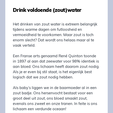
Drink voldoende (zout)water
Het drinken van zout water is extreem belangrijk
tijdens warme dagen om futloosheid en
vermoeidheid te voorkomen. Maar zout is toch
enorm slecht? Dat wordt ons helaas maar al te
vaak verteld.
Een Franse arts genaamd René Quinton toonde
in 1897 al aan dat zeewater voor 98% identiek is
aan bloed. Ons lichaam heeft daarom zout nodig.
Als je er even bij stil staat, is het eigenlijk best
logisch dat we zout nodig hebben.
Als baby’s liggen we in de baarmoeder al in een
zout badje. Ons hersenvocht bestaat voor een
groot deel uit zout, ons bloed smaakt zout,
evenals ons zweet en onze tranen. In feite is ons
lichaam een verdunde oceaan!