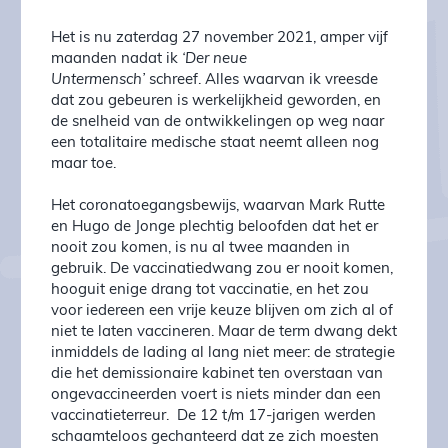
Het is nu zaterdag 27 november 2021, amper vijf
maanden nadat ik
‘Der neue
Untermensch’
schreef. Alles waarvan ik vreesde
dat zou gebeuren is werkelijkheid geworden, en
de snelheid van de ontwikkelingen op weg naar
een totalitaire medische staat neemt alleen nog
maar toe.
Het coronatoegangsbewijs, waarvan Mark Rutte
en Hugo de Jonge plechtig beloofden dat het er
nooit zou komen, is nu al twee maanden in
gebruik. De vaccinatiedwang zou er nooit komen,
hooguit enige drang tot vaccinatie, en het zou
voor iedereen een vrije keuze blijven om zich al of
niet te laten vaccineren. Maar de term dwang dekt
inmiddels de lading al lang niet meer: de strategie
die het demissionaire kabinet ten overstaan van
ongevaccineerden voert is niets minder dan een
vaccinatieterreur. De 12 t/m 17-jarigen werden
schaamteloos gechanteerd dat ze zich moesten