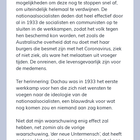
mogelijkheden om deze nog te stoppen snel af,
om uiteindelijk helemaal te verdwijnen. De
nationaalsocialisten deden dat heel effectief door
al in 1933 de socialisten en communisten op te
sluiten in de werkkampen, zodat het volk tegen
hen beschermd kon worden, net zoals de
Australische overheid dat nu doet met haar
burgers die besmet zijn met het Coronavirus, ziek
of niet ziek, als ware het melaatsen uit vroeger
tijden. De onreinen, die levensgevaarlijk zijn voor
de medemens.
Ter herinnering: Dachau was in 1933 het eerste
werkkamp voor hen die zich niet wensten te
voegen naar de ideologie van de
nationaalsocialisten, een blauwdruk voor wat
nog komen zou en niemand aan zag komen.
Niet dat mijn waarschuwing enig effect zal
hebben, net zomin als de vorige
waarschuwing,
‘der neue Untermensch’,
dat heeft