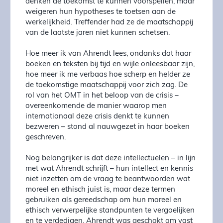
denken de toekomst te kunnen voorspellen, maar
weigeren hun hypotheses te toetsen aan de
werkelijkheid. Treffender had ze de maatschappij
van de laatste jaren niet kunnen schetsen.
Hoe meer ik van Ahrendt lees, ondanks dat haar
boeken en teksten bij tijd en wijle onleesbaar zijn,
hoe meer ik me verbaas hoe scherp en helder ze
de toekomstige maatschappij voor zich zag. De
rol van het OMT in het beloop van de crisis –
overeenkomende de manier waarop men
internationaal deze crisis denkt te kunnen
bezweren – stond al nauwgezet in haar boeken
geschreven.
Nog belangrijker is dat deze intellectuelen – in lijn
met wat Ahrendt schrijft – hun intellect en kennis
niet inzetten om de vraag te beantwoorden wat
moreel en ethisch juist is, maar deze termen
gebruiken als gereedschap om hun moreel en
ethisch verwerpelijke standpunten te vergoelijken
en te verdedigen. Ahrendt was geschokt om vast