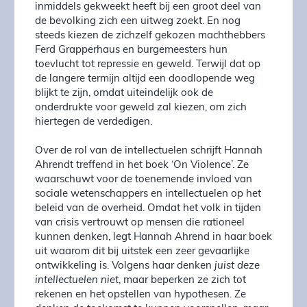
inmiddels gekweekt heeft bij een groot deel van
de bevolking zich een uitweg zoekt. En nog
steeds kiezen de zichzelf gekozen machthebbers
Ferd Grapperhaus en burgemeesters hun
toevlucht tot repressie en geweld. Terwijl dat op
de langere termijn altijd een doodlopende weg
blijkt te zijn, omdat uiteindelijk ook de
onderdrukte voor geweld zal kiezen, om zich
hiertegen de verdedigen.
Over de rol van de intellectuelen schrijft Hannah
Ahrendt treffend in het boek ‘On Violence’. Ze
waarschuwt voor de toenemende invloed van
sociale wetenschappers en intellectuelen op het
beleid van de overheid. Omdat het volk in tijden
van crisis vertrouwt op mensen die rationeel
kunnen denken, legt Hannah Ahrend in haar boek
uit waarom dit bij uitstek een zeer gevaarlijke
ontwikkeling is. Volgens haar denken
juist deze
intellectuelen niet
, maar beperken ze zich tot
rekenen en het opstellen van hypothesen. Ze