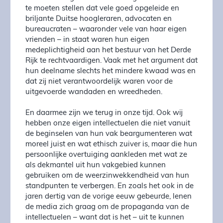
te moeten stellen dat vele goed opgeleide en
briljante Duitse hoogleraren, advocaten en
bureaucraten – waaronder vele van haar eigen
vrienden – in staat waren hun eigen
medeplichtigheid aan het bestuur van het Derde
Rijk te rechtvaardigen. Vaak met het argument dat
hun deelname slechts het mindere kwaad was en
dat zij niet verantwoordelijk waren voor de
uitgevoerde wandaden en wreedheden.
En daarmee zijn we terug in onze tijd. Ook wij
hebben onze eigen intellectuelen die niet vanuit
de beginselen van hun vak beargumenteren wat
moreel juist en wat ethisch zuiver is, maar die hun
persoonlijke overtuiging aankleden met wat ze
als dekmantel uit hun vakgebied kunnen
gebruiken om de weerzinwekkendheid van hun
standpunten te verbergen. En zoals het ook in de
jaren dertig van de vorige eeuw gebeurde, lenen
de media zich graag om de propaganda van de
intellectuelen – want dat is het – uit te kunnen