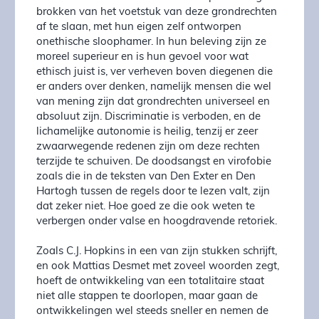
brokken van het voetstuk van deze grondrechten
af te slaan, met hun eigen zelf ontworpen
onethische sloophamer. In hun beleving zijn ze
moreel superieur en is hun gevoel voor wat
ethisch juist is, ver verheven boven diegenen die
er anders over denken, namelijk mensen die wel
van mening zijn dat grondrechten universeel en
absoluut zijn. Discriminatie is verboden, en de
lichamelijke autonomie is heilig, tenzij er zeer
zwaarwegende redenen zijn om deze rechten
terzijde te schuiven. De doodsangst en virofobie
zoals die in de teksten van Den Exter en Den
Hartogh tussen de regels door te lezen valt, zijn
dat zeker niet. Hoe goed ze die ook weten te
verbergen onder valse en hoogdravende retoriek.
Zoals C.J. Hopkins in een van zijn stukken schrijft,
en ook Mattias Desmet met zoveel woorden zegt,
hoeft de ontwikkeling van een totalitaire staat
niet alle stappen te doorlopen, maar gaan de
ontwikkelingen wel steeds sneller en nemen de