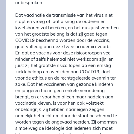
onbesproken.
Dat vaccinatie de transmissie van het virus niet
stopt en vroeg of laat alsnog de ouderen en
kwetsbaren zal bereiken, en het dus juist voor hen
van het grootste belang is dat zij goed tegen
COVID19 beschermd worden door de vaccins,
gaat volledig aan deze twee academici voorbij.
En dat de vaccins voor deze risicogroepen veel
minder of zelfs helemaal niet werkzaam zijn, en
juist zij het grootste risico lopen op een ernstig
ziektebeloop en overlijden aan COVID19, doet
voor de ethicus en de rechtsgeleerde evenmin ter
zake. Dat het vaccineren van gezonde kinderen
en jongeren hierin geen enkele verandering
brengt, en er voor hen alleen maar nadelen aan
vaccinatie kleven, is voor hen ook volstrekt
onbelangrijk. Zij hebben naar eigen zeggen
namelijk het recht om door de staat beschermd te
worden tegen de ongevaccineerden. Zij omarmen
simpelweg de ideologie dat iedereen zich moet