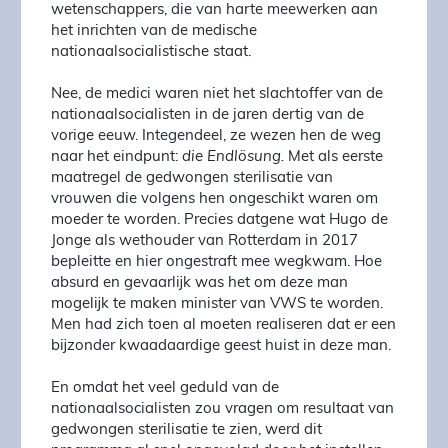
wetenschappers, die van harte meewerken aan
het inrichten van de medische
nationaalsocialistische staat.
Nee, de medici waren niet het slachtoffer van de
nationaalsocialisten in de jaren dertig van de
vorige eeuw. Integendeel, ze wezen hen de weg
naar het eindpunt:
die Endlösung.
Met als eerste
maatregel de gedwongen sterilisatie van
vrouwen die volgens hen ongeschikt waren om
moeder te worden. Precies datgene wat Hugo de
Jonge als wethouder van Rotterdam in 2017
bepleitte en hier ongestraft mee wegkwam. Hoe
absurd en gevaarlijk was het om deze man
mogelijk te maken minister van VWS te worden.
Men had zich toen al moeten realiseren dat er een
bijzonder kwaadaardige geest huist in deze man.
En omdat het veel geduld van de
nationaalsocialisten zou vragen om resultaat van
gedwongen sterilisatie te zien, werd dit