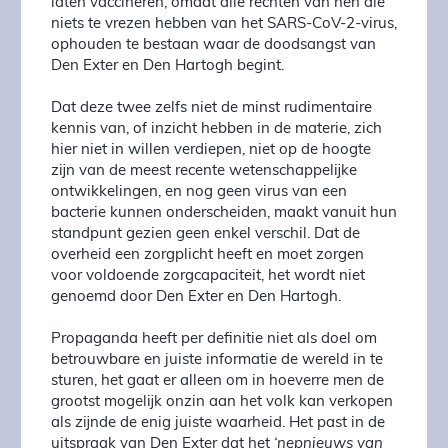
laten vaccineren, omdat alle rechten van hen die
niets te vrezen hebben van het SARS-CoV-2-virus,
ophouden te bestaan waar de doodsangst van
Den Exter en Den Hartogh begint.
Dat deze twee zelfs niet de minst rudimentaire
kennis van, of inzicht hebben in de materie, zich
hier niet in willen verdiepen, niet op de hoogte
zijn van de meest recente wetenschappelijke
ontwikkelingen, en nog geen virus van een
bacterie kunnen onderscheiden, maakt vanuit hun
standpunt gezien geen enkel verschil. Dat de
overheid een zorgplicht heeft en moet zorgen
voor voldoende zorgcapaciteit, het wordt niet
genoemd door Den Exter en Den Hartogh.
Propaganda heeft per definitie niet als doel om
betrouwbare en juiste informatie de wereld in te
sturen, het gaat er alleen om in hoeverre men de
grootst mogelijk onzin aan het volk kan verkopen
als zijnde de enig juiste waarheid. Het past in de
uitspraak van Den Exter dat het
‘nepnieuws van