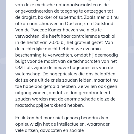
van deze medische nationaalsocialisten is de
ongevaccineerden de toegang te ontzeggen tot
de drogist, bakker of supermarkt. Zoals men dit nu
al kan aanschouwen in Oostenrijk en Duitsland.
Van de Tweede Kamer hoeven we niets te
verwachten, die heeft haar controlerende taak al
in de herfst van 2020 bij het grofvuil gezet. Van
de rechterlijke macht hebben we evenmin
bescherming te verwachten, omdat hij deemoedig
buigt voor de macht van de technocraten van het
OMT als zijnde de nieuwe hogepriesters van de
wetenschap. De hogepriesters die ons beloofden
dat ze ons uit de crisis zouden leiden, maar tot nu
toe hopeloos gefaald hebben. Ze willen ook geen
uitgang vinden, omdat ze dan geconfronteerd
zouden worden met de enorme schade die ze de
maatschappij berokkend hebben.
En ik kan het maar niet genoeg benadrukken:
opnieuw zijn het de intellectuelen, waaronder
vele artsen, advocaten en sociale