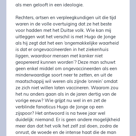
als men gelooft in een ideologie.
Rechters, artsen en verpleegkundigen uit die tijd
waren in de volle overtuiging dat ze het beste
voor hadden met het Duitse volk. Wie kan mij
uitleggen wat het verschil is met Hugo de Jonge
als hij zegt dat het een
‘ongemakkelijke waarheid
is dat er ongevaccineerden in het ziekenhuis
liggen, waardoor mensen met kanker niet
geopereerd kunnen worden’?
Deze man schuwt
geen enkel middel om ongevaccineerden als een
minderwaardige soort neer te zetten, en uit de
maatschappij wil weren als zijnde ‘onrein’ omdat
ze zich niet willen laten vaccineren. Waarom zou
het nu anders gaan als in de jaren dertig van de
vorige eeuw? Wie grijpt nu wel in en zet de
verblinde fanaticus Hugo de Jonge op een
zijspoor? Het antwoord is na twee jaar wel
duidelijk: niemand. Er is geen andere mogelijkheid
meer dan dat het volk het zelf zal doen, zodra de
onrust, de woede en de intense haat die de man