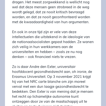
dragen. Het meest zorgwekkend is wellicht nog
wel dat deze mensen geen strobreed in de weg
wordt gelegd, dat ze nooit kritisch bevraagd
worden, en dat ze nooit geconfronteerd worden
met de kwaadaardigheid van hun argumenten.
En ook in onze tijd zijn er vele van deze
intellectuelen die uitstekend in de ideologie van
de nationaalsocialisten gepast hadden. Ze wanen
zich veilig in hun werkkamers aan de
universiteiten en hebben – zoals ze nu nog
denken – ook financieel niets te vrezen.
Zo is daar Andre den Exter, universitair
hoofddocent gezondheidsrecht aan, oh ironie, de
Erasmus Universiteit. Op 3 november 2021 krijgt
hij van het NRC carte blanche om zijn moreel
verval met een dun laagje gezondheidsrecht te
bedekken. Den Exter is van mening dat je mensen
het recht op lichamelijke autonomie kunt
ontzeggen door ze van de maatschappij uit te