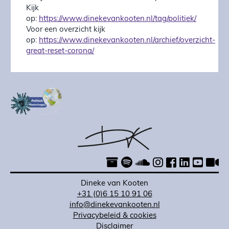
Kijk
op:
https://www.dinekevankooten.nl/tag/politiek/
Voor een overzicht kijk
op:
https://www.dinekevankooten.nl/archief/overzicht-
great-reset-corona/
Dineke van Kooten
+31 (0)6 15 10 91 06
info@dinekevankooten.nl
Privacybeleid & cookies
Disclaimer