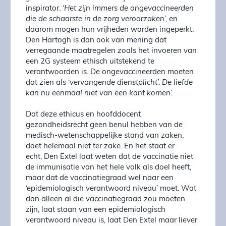
inspirator. ‘
Het zijn immers de ongevaccineerden
die de schaarste in de zorg veroorzaken’,
en
daarom mogen hun vrijheden worden ingeperkt.
Den Hartogh is dan ook van mening dat
verregaande maatregelen zoals het invoeren van
een 2G systeem ethisch uitstekend te
verantwoorden is. De ongevaccineerden moeten
dat zien als ‘
vervangende dienstplicht’. De liefde
kan nu eenmaal niet van een kant komen’.
Dat deze ethicus en hoofddocent
gezondheidsrecht geen benul hebben van de
medisch-wetenschappelijke stand van zaken,
doet helemaal niet ter zake. En het staat er
echt, Den Extel laat weten dat de vaccinatie niet
de immunisatie van het hele volk als doel heeft,
maar dat de vaccinatiegraad wel naar een
‘epidemiologisch verantwoord niveau’ moet. Wat
dan alleen al die vaccinatiegraad zou moeten
zijn, laat staan van een epidemiologisch
verantwoord niveau is, laat Den Extel maar liever