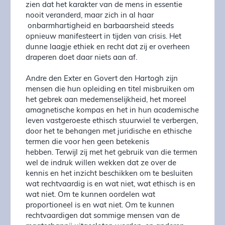
zien dat het karakter van de mens in essentie
nooit veranderd, maar zich in al haar
onbarmhartigheid en barbaarsheid steeds
opnieuw manifesteert in tijden van crisis. Het
dunne laagje ethiek en recht dat zij er overheen
draperen doet daar niets aan af.
Andre den Exter en Govert den Hartogh zijn
mensen die hun opleiding en titel misbruiken om
het gebrek aan medemenselijkheid, het moreel
amagnetische kompas en het in hun academische
leven vastgeroeste ethisch stuurwiel te verbergen,
door het te behangen met juridische en ethische
termen die voor hen geen betekenis
hebben. Terwijl zij met het gebruik van die termen
wel de indruk willen wekken dat ze over de
kennis en het inzicht beschikken om te besluiten
wat rechtvaardig is en wat niet, wat ethisch is en
wat niet. Om te kunnen oordelen wat
proportioneel is en wat niet. Om te kunnen
rechtvaardigen dat sommige mensen van de