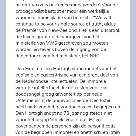
de anti-vaxxers bestreden moet worden’.
Voor de
propagandist bestaat er maar één werkelijke
waarheid, namelijk die van hemzelf: “We will
continue to be your single source of truth’, aldus
de Premier van New-Zeeland. Het is een uitspraak
die levensgroot op de voorgevel van het
ministerie van VWS geschreven zou moeten
worden, en tevens boven de ingang van de
dependance van het ministerie, het NRC.
Den Exter en Den Hartogh staan model voor het
egoïsme en egocentrisme van een groot deel van
de Nederlandse intellectuelen. De immorele
virofobe intellectueel die de kosten voor zijn
doodsangst graag afwentelt op
‘der neue
Untermensch’
; de ongevaccineerde. Den Exter
heeft niets van het gezondheidsrecht begrepen en
Den Hartogh snapt na 78 jaar nog steeds niet
waar het begrip ‘ethiek’ voor staat. Hij en
bovengenoemde personen zijn de personificatie
van de begrippen immoreel en onethisch, en laten