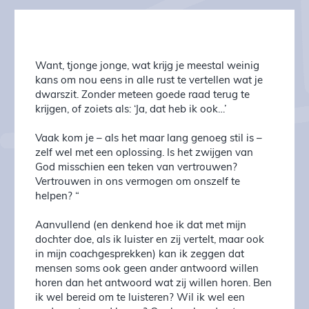
Want, tjonge jonge, wat krijg je meestal weinig
kans om nou eens in alle rust te vertellen wat je
dwarszit. Zonder meteen goede raad terug te
krijgen, of zoiets als: ‘Ja, dat heb ik ook…’
Vaak kom je – als het maar lang genoeg stil is –
zelf wel met een oplossing. Is het zwijgen van
God misschien een teken van vertrouwen?
Vertrouwen in ons vermogen om onszelf te
helpen? “
Aanvullend (en denkend hoe ik dat met mijn
dochter doe, als ik luister en zij vertelt, maar ook
in mijn coachgesprekken) kan ik zeggen dat
mensen soms ook geen ander antwoord willen
horen dan het antwoord wat zij willen horen. Ben
ik wel bereid om te luisteren? Wil ik wel een