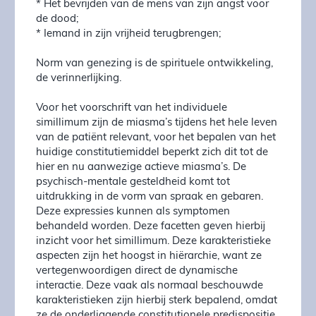
* Het bevrijden van de mens van zijn angst voor
de dood;
* Iemand in zijn vrijheid terugbrengen;
Norm van genezing is de spirituele ontwikkeling,
de verinnerlijking.
Voor het voorschrift van het individuele
simillimum zijn de miasma’s tijdens het hele leven
van de patiënt relevant, voor het bepalen van het
huidige constitutiemiddel beperkt zich dit tot de
hier en nu aanwezige actieve miasma’s. De
psychisch-mentale gesteldheid komt tot
uitdrukking in de vorm van spraak en gebaren.
Deze expressies kunnen als symptomen
behandeld worden. Deze facetten geven hierbij
inzicht voor het simillimum. Deze karakteristieke
aspecten zijn het hoogst in hiërarchie, want ze
vertegenwoordigen direct de dynamische
interactie. Deze vaak als normaal beschouwde
karakteristieken zijn hierbij sterk bepalend, omdat
ze de onderliggende constitutionele predispositie