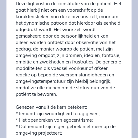
Deze ligt vast in de constitutie van de patiënt. Het
gaat hierbij niet om een voorschrift op de
karakteristieken van deze niveaus zelf, maar om
het dynamische patroon dat hierdoor als eenheid
uitgedrukt wordt. Het ware zelf wordt
gemaskeerd door de persoonlijkheid en kan
alleen worden ontdekt door observatie van het
gedrag, de manier waarop de patiënt met zijn
omgeving omgaat, zijn dromen, idealen, fantasie,
ambitie en zwakheden en frustraties. De generale
modaliteiten als voedsel voorkeur of afkeer,
reactie op bepaalde weersomstandigheden en
omgevingstemperatuur zijn hierbij belangrijk,
omdat ze alle dienen om de status-quo van de
patiënt te bewaren.
Genezen vanuit de kern betekent:
* Iemand zijn waardigheid terug geven;
* Het openbreken van egocentrisme;
* Dat iemand zijn eigen gebrek niet meer op de
omgeving projecteert;