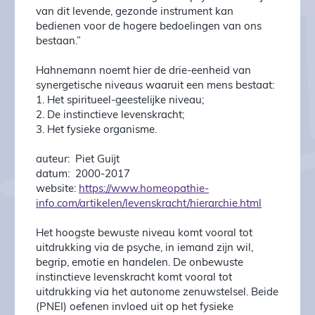
van dit levende, gezonde instrument kan
bedienen voor de hogere bedoelingen van ons
bestaan.”
Hahnemann noemt hier de drie-eenheid van
synergetische niveaus waaruit een mens bestaat:
1. Het spiritueel-geestelijke niveau;
2. De instinctieve levenskracht;
3. Het fysieke organisme.
auteur: Piet Guijt
datum: 2000-2017
website:
https://www.homeopathie-
info.com/artikelen/levenskracht/hierarchie.html
Het hoogste bewuste niveau komt vooral tot
uitdrukking via de psyche, in iemand zijn wil,
begrip, emotie en handelen. De onbewuste
instinctieve levenskracht komt vooral tot
uitdrukking via het autonome zenuwstelsel. Beide
(PNEI) oefenen invloed uit op het fysieke