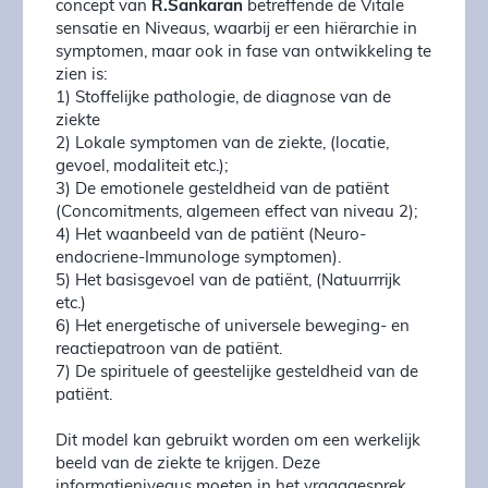
concept van
R.Sankaran
betreffende de Vitale
sensatie en Niveaus, waarbij er een hiërarchie in
symptomen, maar ook in fase van ontwikkeling te
zien is:
1) Stoffelijke pathologie, de diagnose van de
ziekte
2) Lokale symptomen van de ziekte, (locatie,
gevoel, modaliteit etc.);
3) De emotionele gesteldheid van de patiënt
(Concomitments, algemeen effect van niveau 2);
4) Het waanbeeld van de patiënt (Neuro-
endocriene-Immunologe symptomen).
5) Het basisgevoel van de patiënt, (Natuurrrijk
etc.)
6) Het energetische of universele beweging- en
reactiepatroon van de patiënt.
7) De spirituele of geestelijke gesteldheid van de
patiënt.
Dit model kan gebruikt worden om een werkelijk
beeld van de ziekte te krijgen. Deze
informatieniveaus moeten in het vraaggesprek