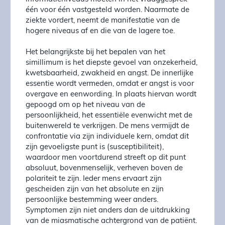
één voor één vastgesteld worden. Naarmate de
ziekte vordert, neemt de manifestatie van de
hogere niveaus af en die van de lagere toe.
Het belangrijkste bij het bepalen van het
simillimum is het diepste gevoel van onzekerheid,
kwetsbaarheid, zwakheid en angst. De innerlijke
essentie wordt vermeden, omdat er angst is voor
overgave en eenwording. In plaats hiervan wordt
gepoogd om op het niveau van de
persoonlijkheid, het essentiële evenwicht met de
buitenwereld te verkrijgen. De mens vermijdt de
confrontatie via zijn individuele kern, omdat dit
zijn gevoeligste punt is (susceptibiliteit),
waardoor men voortdurend streeft op dit punt
absoluut, bovenmenselijk, verheven boven de
polariteit te zijn. Ieder mens ervaart zijn
gescheiden zijn van het absolute en zijn
persoonlijke bestemming weer anders.
Symptomen zijn niet anders dan de uitdrukking
van de miasmatische achtergrond van de patiënt.