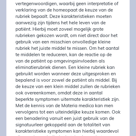
vertegenwoordigen, waarbij geen interpretatie of
verklaring van de homeopaat de keuze van de
rubriek bepaalt. Deze karakteristieken moeten
aanwezig zijn tijdens het hele leven van de
patiënt. Hierbij moet zoveel mogelijk grote
rubrieken gekozen wordt, om niet direct door het
gebruik van een misschien onvolledige kleine
rubriek het juiste middel te missen. Om het aantal
te middelen te reduceren, kan de reactie op de
van de patiënt op omgevingsinvloeden als
eliminatierubriek dienen. Een kleine rubriek kan
gebruikt worden wanneer deze uitgesproken en
bepalend is voor zowel de patiënt als middel. Bij
de keuze van een klein middel zullen de rubrieken
ook overeenkomen, omdat deze in aantal
beperkte symptomen uitermate karakteristiek zijn.
Met de kennis van de Materia medica kan men
vervolgens tot een uiteindelijke keuze komen. Ook
een benadering vanuit een juist gebruik van de
signatuurleer gekoppeld aan de totaliteit van
karakteristieke symptomen kan hierbij waardevol