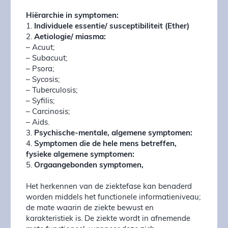
Hiërarchie in symptomen:
1.
Individuele essentie/ susceptibiliteit (Ether)
2.
Aetiologie/ miasma:
– Acuut;
– Subacuut;
– Psora;
– Sycosis;
– Tuberculosis;
– Syfilis;
– Carcinosis;
– Aids.
3.
Psychische-mentale, algemene symptomen:
4.
Symptomen die de hele mens betreffen,
fysieke algemene symptomen:
5.
Orgaangebonden symptomen,
Het herkennen van de ziektefase kan benaderd
worden middels het functionele informatieniveau;
de mate waarin de ziekte bewust en
karakteristiek is. De ziekte wordt in afnemende