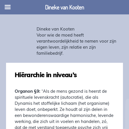
Dineke van Kooten
Dineke van Kooten
Voor wie de moed heeft
verantwoordelijkheid te nemen voor zijn
eigen leven, zijn relatie en zijn
familiebedrijf.
Hiërarchie in niveau’s
Organon §9:
“Als de mens gezond is heerst de
spirituele levenskracht (autocratie), die als
Dynamis het stoffelijke lichaam (het organisme)
leven doet, onbeperkt. Ze houdt al zijn delen in
een bewonderenswaardige harmonische, levende
werking, die zich uit in voelen en handelen, zó,
dat de met verstand toegeruste psyche zich vrij