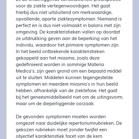
voor de ziekte vertegenwoordigen. Het gaat
hierbij dus niet uitsluitend om merkwaardige,
opvallende, aparte ziektesymptomen. Niemand is
perfect en is dus niet volmaakt in balans met zijn
omgeving. De karakteristieken vallen op doordat
ze uitdrukking geven aan de beperking van het
individu, waardoor het primaire symptomen zijn.
In het beeld ontbrekende karakteristieken
gekoppeld aan het miasma, zoals deze
gedefinieerd worden in sommige Materia
Medica’s, zijn geen grond om een bepaald middel
uit te sluiten. Middelen kunnen tegengestelde
symptomen en meerdere miasma’s in hun beeld
hebben, afhankelijk van de ziektefase. Het gaat
bij het geneesmiddelbeeld niet om de uitingsvorm,
maar om de dieperliggende oorzaak.
De gevonden symptomen moeten worden
omgezet naar duidelijke repertoriumrubrieken. De
gekozen rubrieken moet zonder twijfel een
objectief karakteristiek facet van de kern