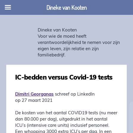
Dineke van Kooten
Dineke van Kooten
Voor wie de moed heeft
verantwoordelijkheid te nemen voor zijn
eigen leven, zijn relatie en zijn
familiebedrijf.
IC-bedden versus Covid-19 tests
Dimitri Georganas
schreef op LinkedIn
op 27 maart 2021
De kosten van het aantal COVID19 tests (nu meer
dan 80.000 per dag), uitgedrukt in het aantal
ICU’s (intensive care units) inclusief personeel.
Een whopping 3000 extra ICU’s per dag. In een