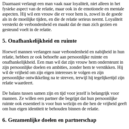
Daarnaast verlangt een man vaak naar loyaliteit, niet alleen in het
fysieke aspect van de relatie, maar ook in de emotionele en mentale
aspecten. Hij wil een vrouw die er voor hem is, zowel in de goede
als in de moeilijke tijden, en die de relatie serieus neemt. Loyaliteit
versterkt de verbondenheid en maakt dat de man zich gezien en
gesteund voelt in de relatie.
5.
Onafhankelijkheid en ruimte
Hoewel mannen verlangen naar verbondenheid en nabijheid in hun
relatie, hebben ze ook behoefte aan persoonlijke ruimte en
onafhankelijkheid. Een man wil dat zijn vrouw hem ondersteunt in
zijn persoonlijke doelen en ambities, zonder hem te verstikken. Hij
wil de vrijheid om zijn eigen interesses te volgen en zijn
persoonlijke ontwikkeling na te streven, terwijl hij tegelijkertijd zijn
relatie waardeert.
De balans tussen samen zijn en tijd voor jezelf is belangrijk voor
mannen. Ze willen een partner die begrijpt dat hun persoonlijke
ruimte ook essentieel is voor hun welzijn en die hen de vrijheid geeft
om hun eigen identiteit te behouden binnen de relatie.
6.
Gezamenlijke doelen en partnerschap