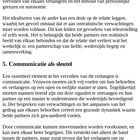
vervullen van elkaars verlangens en het behoud van persoonlijke
grenzen en autonomie.
Het idealiseren van de ander kan een druk op de relatie leggen,
waarbij het gevoel ontstaat dat er aan onrealistische verwachtingen
moet worden voldaan. Dit kan leiden tot gevoelens van teleurstelling
of zelfs wrok. Het is belangrijk dat beide partners een realistisch
beeld van elkaar behouden en dat de relatie niet verliest wat het
werkelijk is: een partnerschap van liefde, wederzijds begrip en
samenwerking.
5. Communicatie als sleutel
Een essentieel element in het vervullen van dit verlangen is
communicatie. Vrouwen moeten zich vrij voelen om hun behoeften
en verlangens op een open en eerlijke manier te uiten. Tegelijkertijd
moeten mannen bereid zijn om deze signalen te ontvangen en hun
partner op een manier te ondersteunen die wederzijds bevredigend
is. Het bespreken van verwachtingen en het aanpassen van het
gedrag aan elkaars behoeften creëert een gezonde dynamiek waarin
beide partners zich gewaardeerd voelen.
Door communicatie kunnen misverstanden worden voorkomen, en
kan men elkaar beter begrijpen. Dit versterkt niet alleen de band
tussen de partners, maar zorgt ervoor dat het verlangen om op