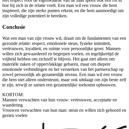
Het respect voor de eigenwaarde van de man speelt ook een rol in
hoe hij zich in de relatie voelt. Een man wil een vrouw die hem
inspireert, die zijn sterke punten erkent, en die hem aanmoedigt om
zijn volledige potentieel te bereiken.
Conclusie
Wat een man van zijn vrouw wil, draait om de fundamenten van een
gezonde relatie: respect, emotionele steun, fysieke intimiteit,
vertrouwen, loyaliteit, en ruimte voor persoonlijke groei. Mannen
willen zich gewaardeerd en begrepen voelen, en tegelijkertijd de
vrijheid hebben om zichzelf te blijven. Het gaat niet alleen om
materiële zaken of oppervlakkige gebaren, maar om diepere
emotionele verbindingen en het versterken van het partnerschap op
zowel persoonlijk als gezamenlijk niveau. Een man wil een vrouw
die hem niet alleen ondersteunt, maar ook uitdaagt om zijn beste zelf
te zijn, terwijl ze samen een gezamenlijke toekomst opbouwen.
KORTOM:
Mannen verwachten van hun vrouw: vertrouwen, acceptatie en
waardering
Vrouwen verwachten van hun man: steun en willen zich gehoord en
gezien voelen