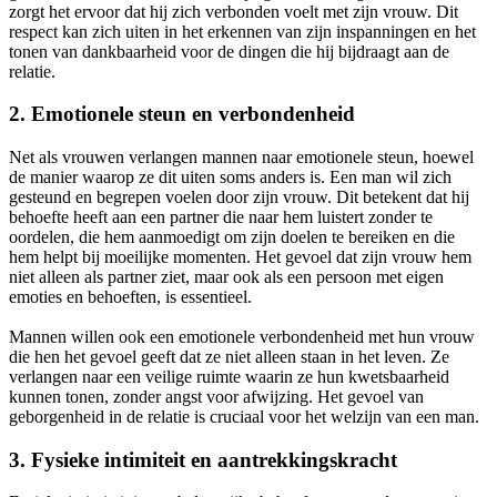
zorgt het ervoor dat hij zich verbonden voelt met zijn vrouw. Dit
respect kan zich uiten in het erkennen van zijn inspanningen en het
tonen van dankbaarheid voor de dingen die hij bijdraagt aan de
relatie.
2.
Emotionele steun en verbondenheid
Net als vrouwen verlangen mannen naar emotionele steun, hoewel
de manier waarop ze dit uiten soms anders is. Een man wil zich
gesteund en begrepen voelen door zijn vrouw. Dit betekent dat hij
behoefte heeft aan een partner die naar hem luistert zonder te
oordelen, die hem aanmoedigt om zijn doelen te bereiken en die
hem helpt bij moeilijke momenten. Het gevoel dat zijn vrouw hem
niet alleen als partner ziet, maar ook als een persoon met eigen
emoties en behoeften, is essentieel.
Mannen willen ook een emotionele verbondenheid met hun vrouw
die hen het gevoel geeft dat ze niet alleen staan in het leven. Ze
verlangen naar een veilige ruimte waarin ze hun kwetsbaarheid
kunnen tonen, zonder angst voor afwijzing. Het gevoel van
geborgenheid in de relatie is cruciaal voor het welzijn van een man.
3.
Fysieke intimiteit en aantrekkingskracht