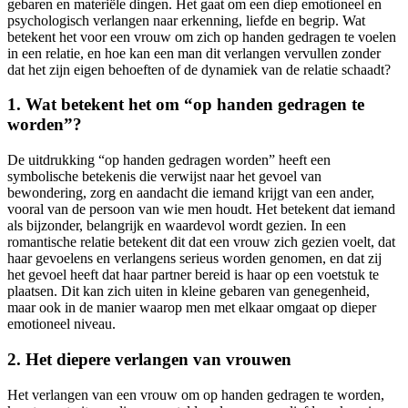
gebaren en materiële dingen. Het gaat om een diep emotioneel en
psychologisch verlangen naar erkenning, liefde en begrip. Wat
betekent het voor een vrouw om zich op handen gedragen te voelen
in een relatie, en hoe kan een man dit verlangen vervullen zonder
dat het zijn eigen behoeften of de dynamiek van de relatie schaadt?
1. Wat betekent het om “op handen gedragen te
worden”?
De uitdrukking “op handen gedragen worden” heeft een
symbolische betekenis die verwijst naar het gevoel van
bewondering, zorg en aandacht die iemand krijgt van een ander,
vooral van de persoon van wie men houdt. Het betekent dat iemand
als bijzonder, belangrijk en waardevol wordt gezien. In een
romantische relatie betekent dit dat een vrouw zich gezien voelt, dat
haar gevoelens en verlangens serieus worden genomen, en dat zij
het gevoel heeft dat haar partner bereid is haar op een voetstuk te
plaatsen. Dit kan zich uiten in kleine gebaren van genegenheid,
maar ook in de manier waarop men met elkaar omgaat op dieper
emotioneel niveau.
2. Het diepere verlangen van vrouwen
Het verlangen van een vrouw om op handen gedragen te worden,