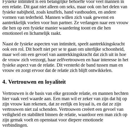
Fysieke intimiteit is een belangrijke behoefte voor veel mannen in
een relatie. Dit gaat niet alleen om seks, maar ook om het delen van
fysieke nabijheid, zoals knuffels, hand vasthouden, en andere
vormen van tederheid. Mannen willen zich vaak gewenst en
aantrekkelijk voelen voor hun partner. Ze verlangen naar een vrouw
die hen op een fysieke manier waardering toont en die hen
emotioneel en lichamelijk raakt.
Naast de fysieke aspecten van intimiteit, speelt aantrekkingskracht
ook een rol. Dit hoeft niet per se te gaan om uiterlijke schoonheid,
maar wel om een gevoel van aantrekkingskracht dat zich uit in hoe
de vrouw zich verzorgt, haar zelfvertrouwen en haar interesse in het
fysieke aspect van de relatie. Dit versterkt de band tussen man en
vrouw en zorgt ervoor dat de relatie zich blijft ontwikkelen.
4.
Vertrouwen en loyaliteit
Vertrouwen is de basis van elke gezonde relatie, en mannen hechten
hier vaak veel waarde aan. Een man wil er zeker van zijn dat hij op
zijn vrouw kan rekenen, dat ze eerlijk en loyaal is, en dat ze zijn
vertrouwen niet zal schenden. Vertrouwen creëert een gevoel van
veiligheid en stabiliteit binnen de relatie, waardoor een man zich op
zijn gemak voelt en openstaat voor diepere emotionele
verbindingen.