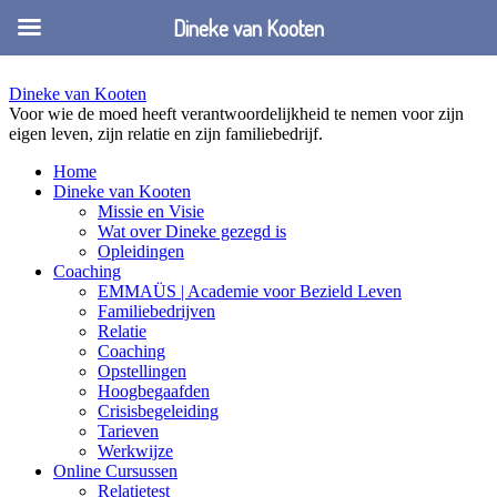
Dineke van Kooten
Dineke van Kooten
Voor wie de moed heeft verantwoordelijkheid te nemen voor zijn
eigen leven, zijn relatie en zijn familiebedrijf.
Home
Dineke van Kooten
Missie en Visie
Wat over Dineke gezegd is
Opleidingen
Coaching
EMMAÜS | Academie voor Bezield Leven
Familiebedrijven
Relatie
Coaching
Opstellingen
Hoogbegaafden
Crisisbegeleiding
Tarieven
Werkwijze
Online Cursussen
Relatietest