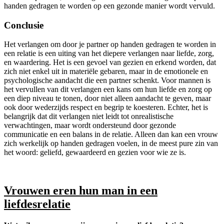
handen gedragen te worden op een gezonde manier wordt vervuld.
Conclusie
Het verlangen om door je partner op handen gedragen te worden in
een relatie is een uiting van het diepere verlangen naar liefde, zorg,
en waardering. Het is een gevoel van gezien en erkend worden, dat
zich niet enkel uit in materiële gebaren, maar in de emotionele en
psychologische aandacht die een partner schenkt. Voor mannen is
het vervullen van dit verlangen een kans om hun liefde en zorg op
een diep niveau te tonen, door niet alleen aandacht te geven, maar
ook door wederzijds respect en begrip te koesteren. Echter, het is
belangrijk dat dit verlangen niet leidt tot onrealistische
verwachtingen, maar wordt ondersteund door gezonde
communicatie en een balans in de relatie. Alleen dan kan een vrouw
zich werkelijk op handen gedragen voelen, in de meest pure zin van
het woord: geliefd, gewaardeerd en gezien voor wie ze is.
Vrouwen eren hun man in een
liefdesrelatie