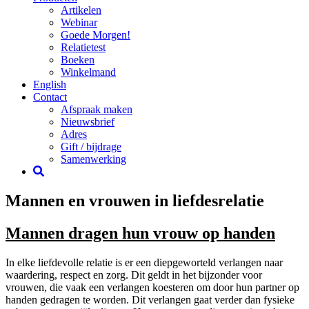
Artikelen
Webinar
Goede Morgen!
Relatietest
Boeken
Winkelmand
English
Contact
Afspraak maken
Nieuwsbrief
Adres
Gift / bijdrage
Samenwerking
Mannen en vrouwen in liefdesrelatie
Mannen dragen hun vrouw op handen
In elke liefdevolle relatie is er een diepgeworteld verlangen naar
waardering, respect en zorg. Dit geldt in het bijzonder voor
vrouwen, die vaak een verlangen koesteren om door hun partner op
handen gedragen te worden. Dit verlangen gaat verder dan fysieke