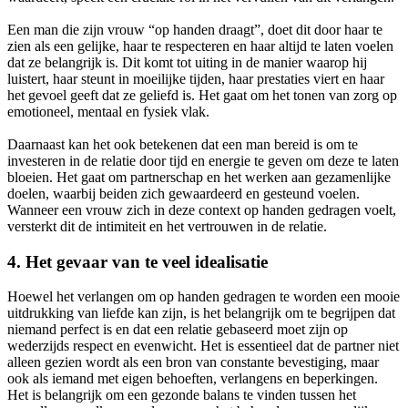
Een man die zijn vrouw “op handen draagt”, doet dit door haar te
zien als een gelijke, haar te respecteren en haar altijd te laten voelen
dat ze belangrijk is. Dit komt tot uiting in de manier waarop hij
luistert, haar steunt in moeilijke tijden, haar prestaties viert en haar
het gevoel geeft dat ze geliefd is. Het gaat om het tonen van zorg op
emotioneel, mentaal en fysiek vlak.
Daarnaast kan het ook betekenen dat een man bereid is om te
investeren in de relatie door tijd en energie te geven om deze te laten
bloeien. Het gaat om partnerschap en het werken aan gezamenlijke
doelen, waarbij beiden zich gewaardeerd en gesteund voelen.
Wanneer een vrouw zich in deze context op handen gedragen voelt,
versterkt dit de intimiteit en het vertrouwen in de relatie.
4. Het gevaar van te veel idealisatie
Hoewel het verlangen om op handen gedragen te worden een mooie
uitdrukking van liefde kan zijn, is het belangrijk om te begrijpen dat
niemand perfect is en dat een relatie gebaseerd moet zijn op
wederzijds respect en evenwicht. Het is essentieel dat de partner niet
alleen gezien wordt als een bron van constante bevestiging, maar
ook als iemand met eigen behoeften, verlangens en beperkingen.
Het is belangrijk om een gezonde balans te vinden tussen het