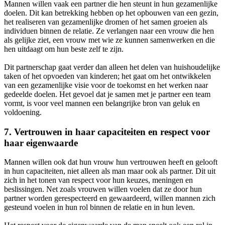
Mannen willen vaak een partner die hen steunt in hun gezamenlijke
doelen. Dit kan betrekking hebben op het opbouwen van een gezin,
het realiseren van gezamenlijke dromen of het samen groeien als
individuen binnen de relatie. Ze verlangen naar een vrouw die hen
als gelijke ziet, een vrouw met wie ze kunnen samenwerken en die
hen uitdaagt om hun beste zelf te zijn.
Dit partnerschap gaat verder dan alleen het delen van huishoudelijke
taken of het opvoeden van kinderen; het gaat om het ontwikkelen
van een gezamenlijke visie voor de toekomst en het werken naar
gedeelde doelen. Het gevoel dat je samen met je partner een team
vormt, is voor veel mannen een belangrijke bron van geluk en
voldoening.
7.
Vertrouwen in haar capaciteiten en respect voor
haar eigenwaarde
Mannen willen ook dat hun vrouw hun vertrouwen heeft en gelooft
in hun capaciteiten, niet alleen als man maar ook als partner. Dit uit
zich in het tonen van respect voor hun keuzes, meningen en
beslissingen. Net zoals vrouwen willen voelen dat ze door hun
partner worden gerespecteerd en gewaardeerd, willen mannen zich
gesteund voelen in hun rol binnen de relatie en in hun leven.