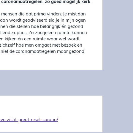
e coronamaatregelen, zo goed mogelijk kerk
de mensen die dat prima vinden. Je mist dan
t dan wordt geadviseerd sla je in mijn ogen
nen die stellen hoe belangrijk én gezond
llende opties. Zo zou je een ruimte kunnen
n kijken én een ruimte waar wel wordt
r zichzelf hoe men omgaat met bezoek en
den niet de coronamaatregelen maar gezond
verzicht-great-reset-corona/