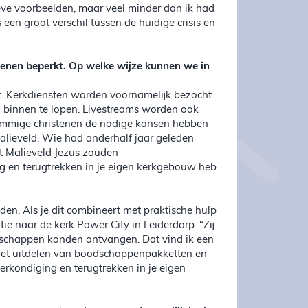
ieve voorbeelden, maar veel minder dan ik had
 een groot verschil tussen de huidige crisis en
enen beperkt. Op welke wijze kunnen we in
t. Kerkdiensten worden voornamelijk bezocht
 binnen te lopen. Livestreams worden ook
 sommige christenen de nodige kansen hebben
alieveld. Wie had anderhalf jaar geleden
t Malieveld Jezus zouden
g en terugtrekken in je eigen kerkgebouw heb
en. Als je dit combineert met praktische hulp
tie naar de kerk Power City in Leiderdorp. “Zij
dschappen konden ontvangen. Dat vind ik een
 het uitdelen van boodschappenpakketten en
verkondiging en terugtrekken in je eigen