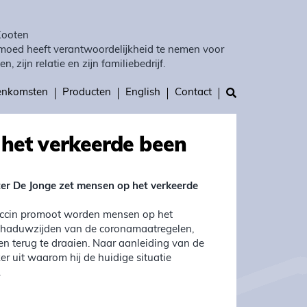
Kooten
moed heeft verantwoordelijkheid te nemen voor
en, zijn relatie en zijn familiebedrijf.
eenkomsten
Producten
English
Contact
 het verkeerde been
ter De Jonge zet mensen op het verkeerde
accin promoot worden mensen op het
schaduwzijden van de coronamaatregelen,
n terug te draaien. Naar aanleiding van de
er uit waarom hij de huidige situatie
.