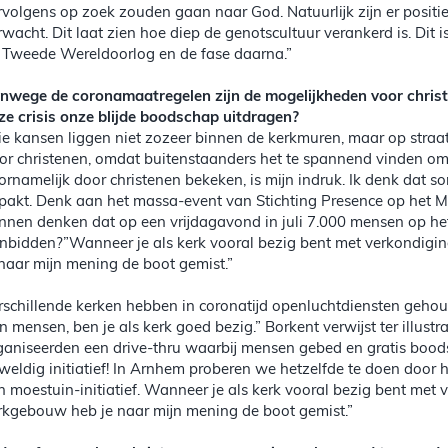
rvolgens op zoek zouden gaan naar God. Natuurlijk zijn er posit
rwacht. Dit laat zien hoe diep de genotscultuur verankerd is. Dit is
 Tweede Wereldoorlog en de fase daarna.”
nwege de coronamaatregelen zijn de mogelijkheden voor christ
ze crisis onze blijde boodschap uitdragen?
ie kansen liggen niet zozeer binnen de kerkmuren, maar op straa
or christenen, omdat buitenstaanders het te spannend vinden om
ornamelijk door christenen bekeken, is mijn indruk. Ik denk dat
pakt. Denk aan het massa-event van Stichting Presence op het M
nnen denken dat op een vrijdagavond in juli 7.000 mensen op he
nbidden?”Wanneer je als kerk vooral bezig bent met verkondigin
 naar mijn mening de boot gemist.”
rschillende kerken hebben in coronatijd openluchtdiensten gehoud
n mensen, ben je als kerk goed bezig.” Borkent verwijst ter illustra
ganiseerden een drive-thru waarbij mensen gebed en gratis boo
weldig initiatief! In Arnhem proberen we hetzelfde te doen door
n moestuin-initiatief. Wanneer je als kerk vooral bezig bent met 
rkgebouw heb je naar mijn mening de boot gemist.”