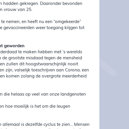
ccin hadden gekregen. Daaronder bevonden
en vrouw van 25.
te nemen, en heeft nu een “omgekeerde”
e gevaccineerden weer toegang krijgen tot
cht geworden
 inderdaad te maken hebben met ’s werelds
in de grootste misdaad tegen de mensheid
en zullen dit hoogstwaarschijnlijk nooit
en zijn, valselijk toeschrijven aan Corona, een
ijven komen zolang de overgrote meerderheid
n die helaas op veel van onze landgenoten
n hoe moeilijk is het om die leugen
 allemaal is dezelfde cyclus te zien… Mensen