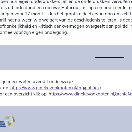
nden hun eigen onderdrukkers uit, en de onderdrukkers vervullen 
 als dit inderdaad een nieuwe Holocaust is, op een nooit eerder
ilingen voor 17 maart – dus het grootste deel ervan aan onszelf t
hrijf het nu weer: wie weigert van de geschiedenis te leren, is ge
afhankelijkheid en kritisch denkvermogen overgeeft aan politici
armee voor zijn eigen ondergang.
l je meer weten over dit onderwerp?
jk op:
https://www.dinekevankooten.nl/tag/politiek/
or een overzicht kijk op:
https://www.dinekevankooten.nl/archief/o