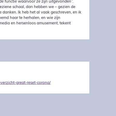
de functie waarvoor ze zijn uitgevonden”.
 geziene schaal, dan hebben we – gezien de
e danken. Ik heb het al vaak geschreven, en ik
doemd haar te herhalen, en wie zijn
, media en hersenloos amusement, tekent
verzicht-great-reset-corona/