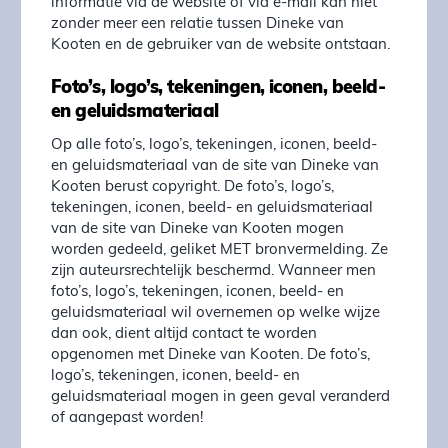
informatie via de website of via e-mail kan niet
zonder meer een relatie tussen Dineke van
Kooten en de gebruiker van de website ontstaan.
Foto’s, logo’s, tekeningen, iconen, beeld-
en geluidsmateriaal
Op alle foto’s, logo’s, tekeningen, iconen, beeld-
en geluidsmateriaal van de site van Dineke van
Kooten berust copyright. De foto’s, logo’s,
tekeningen, iconen, beeld- en geluidsmateriaal
van de site van Dineke van Kooten mogen
worden gedeeld, geliket MET bronvermelding. Ze
zijn auteursrechtelijk beschermd. Wanneer men
foto’s, logo’s, tekeningen, iconen, beeld- en
geluidsmateriaal wil overnemen op welke wijze
dan ook, dient altijd contact te worden
opgenomen met Dineke van Kooten. De foto’s,
logo’s, tekeningen, iconen, beeld- en
geluidsmateriaal mogen in geen geval veranderd
of aangepast worden!