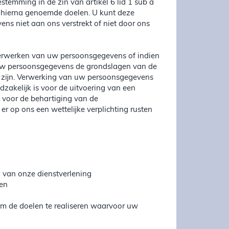
stemming in de zin van artikel 6 lid 1 sub a
hierna genoemde doelen. U kunt deze
ens niet aan ons verstrekt of niet door ons
verwerken van uw persoonsgegevens of indien
 uw persoonsgegevens de grondslagen van de
ng zijn. Verwerking van uw persoonsgegevens
zakelijk is voor de uitvoering van een
e voor de behartiging van de
 op ons een wettelijke verplichting rusten
ng van onze dienstverlening
ten
om de doelen te realiseren waarvoor uw