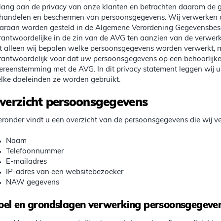
lang aan de privacy van onze klanten en betrachten daarom de gr
handelen en beschermen van persoonsgegevens. Wij verwerken 
araan worden gesteld in de Algemene Verordening Gegevensbesc
rantwoordelijke in de zin van de AVG ten aanzien van de verwer
t alleen wij bepalen welke persoonsgegevens worden verwerkt, me
rantwoordelijk voor dat uw persoonsgegevens op een behoorlijke
ereenstemming met de AVG. In dit privacy statement leggen wij u
lke doeleinden ze worden gebruikt.
verzicht persoonsgegevens
eronder vindt u een overzicht van de persoonsgegevens die wij v
Naam
Telefoonnummer
E-mailadres
IP-adres van een websitebezoeker
NAW gegevens
oel en grondslagen verwerking persoonsgegeve