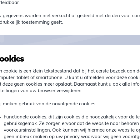
rleidbaar.
 gegevens worden niet verkocht of gedeeld met derden voor comm
tdrukkelijk toestemming geeft.
ookies
n cookie is een klein tekstbestand dat bij het eerste bezoek aa
mputer, tablet of smartphone. U kunt u afmelden voor deze cookie
t deze geen cookies meer opslaat. Daarnaast kunt u ook alle info
stellingen van uw browser verwijderen.
j maken gebruik van de navolgende cookies:
Functionele cookies: dit zijn cookies die noodzakelijk voor de
gebruiksgemak. Ze zorgen ervoor dat de website naar behoren
voorkeursinstellingen. Ook kunnen wij hiermee onze website opt
geen inbreuk maken op uw privacy waarvoor wij geen vooraf