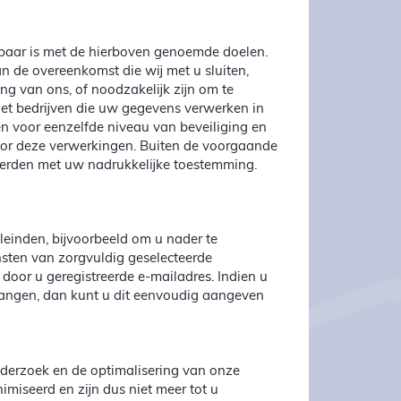
baar is met de hierboven genoemde doelen.
n de overeenkomst die wij met u sluiten,
ng van ons, of noodzakelijk zijn om te
 Met bedrijven die uw gegevens verwerken in
n voor eenzelfde niveau van beveiliging en
voor deze verwerkingen. Buiten de voorgaande
derden met uw nadrukkelijke toestemming.
inden, bijvoorbeeld om u nader te
nsten van zorgvuldig geselecteerde
 door u geregistreerde e-mailadres. Indien u
tvangen, dan kunt u dit eenvoudig aangeven
erzoek en de optimalisering van onze
iseerd en zijn dus niet meer tot u