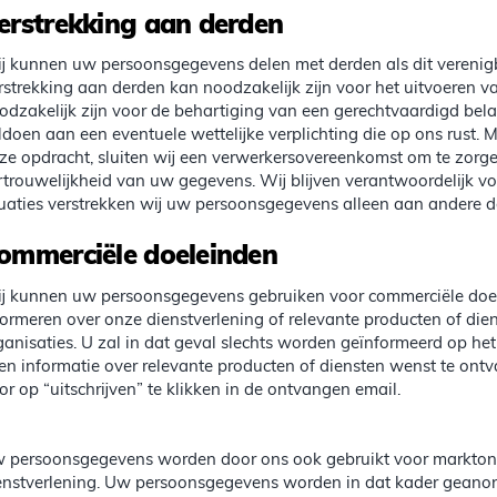
erstrekking aan derden
j kunnen uw persoonsgegevens delen met derden als dit verenig
rstrekking aan derden kan noodzakelijk zijn voor het uitvoeren va
odzakelijk zijn voor de behartiging van een gerechtvaardigd bela
ldoen aan een eventuele wettelijke verplichting die op ons rust.
ze opdracht, sluiten wij een verwerkersovereenkomst om te zorge
rtrouwelijkheid van uw gegevens. Wij blijven verantwoordelijk 
tuaties verstrekken wij uw persoonsgegevens alleen aan andere 
ommerciële doeleinden
j kunnen uw persoonsgegevens gebruiken voor commerciële doele
formeren over onze dienstverlening of relevante producten of die
ganisaties. U zal in dat geval slechts worden geïnformeerd op het
en informatie over relevante producten of diensten wenst te on
or op “uitschrijven” te klikken in de ontvangen email.
 persoonsgegevens worden door ons ook gebruikt voor marktond
enstverlening. Uw persoonsgegevens worden in dat kader geanonim