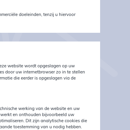
erciële doeleinden, tenzij u hiervoor
n deze website wordt opgeslagen op uw
s door uw internetbrowser zo in te stellen
rmatie die eerder is opgeslagen via de
 technische werking van de website en uw
 werkt en onthouden bijvoorbeeld uw
imaliseren. Dit zijn analytische cookies die
gaande toestemming van u nodig hebben.