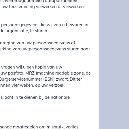
overdraagbaarheid (‘dataportabiliteit’)
met uw toestemming verwerken óf verwerken
le persoonsgegevens die wij van u bewaren in
 organisatie, te sturen.
verdraging van uw persoonsgegevens of
werking van uw persoonsgegevens sturen naar
, vragen wij u een kopie van uw
ie uw pasfoto, MRZ (machine readable zone, de
urgerservicenummer (BSN) zwart. Dit ter
innen vier weken, op uw verzoek.
klacht in te dienen bij de nationale
ende maatregelen om misbruik, verlies,