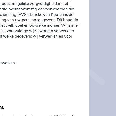
ootst mogelijke zorgvuldigheid in het
data overeenkomstig de voorwaarden die
herming (AVG). Dineke van Kooten is de
king van uw persoonsgegevens. Dit houdt in
t welk doel en op welke manier. Wij zijn er
 en zorgvuldige wijze worden verwerkt in
it welke gegevens wij verwerken en voor
erwerken:
ns