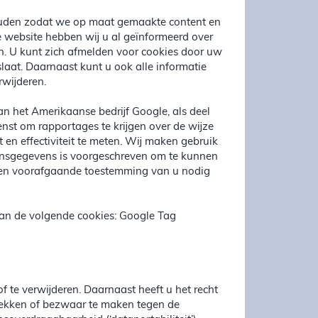
houden zodat we op maat gemaakte content en
 website hebben wij u al geïnformeerd over
n. U kunt zich afmelden voor cookies door uw
slaat. Daarnaast kunt u ook alle informatie
rwijderen.
n het Amerikaanse bedrijf Google, als deel
nst om rapportages te krijgen over de wijze
en effectiviteit te meten. Wij maken gebruik
oonsgegevens is voorgeschreven om te kunnen
geen voorafgaande toestemming van u nodig
an de volgende cookies: Google Tag
f te verwijderen. Daarnaast heeft u het recht
rekken of bezwaar te maken tegen de