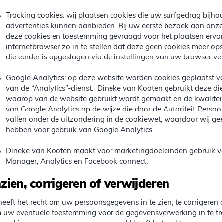
Tracking cookies: wij plaatsen cookies die uw surfgedrag bij
advertenties kunnen aanbieden. Bij uw eerste bezoek aan onze
deze cookies en toestemming gevraagd voor het plaatsen erva
internetbrowser zo in te stellen dat deze geen cookies meer op
die eerder is opgeslagen via de instellingen van uw browser ve
Google Analytics: op deze website worden cookies geplaatst va
van de “Analytics”-dienst. Dineke van Kooten gebruikt deze die
waarop van de website gebruikt wordt gemaakt en de kwaliteit 
van Google Analytics op de wijze die door de Autoriteit Pers
vallen onder de uitzondering in de cookiewet, waardoor wij 
hebben voor gebruik van Google Analytics.
Dineke van Kooten maakt voor marketingdoeleinden gebruik v
Manager, Analytics en Facebook connect.
nzien, corrigeren of verwijderen
heeft het recht om uw persoonsgegevens in te zien, te corrigeren o
 uw eventuele toestemming voor de gegevensverwerking in te t