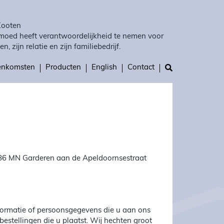
Kooten
moed heeft verantwoordelijkheid te nemen voor
en, zijn relatie en zijn familiebedrijf.
eenkomsten
Producten
English
Contact
3886 MN Garderen aan de Apeldoornsestraat
nformatie of persoonsgegevens die u aan ons
f bestellingen die u plaatst. Wij hechten groot