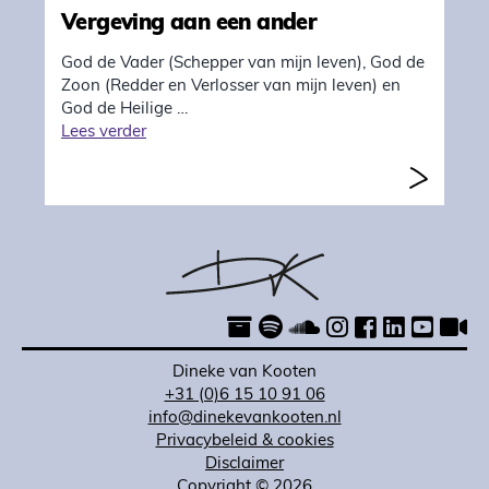
Vergeving aan een ander
God de Vader (Schepper van mijn leven), God de
Zoon (Redder en Verlosser van mijn leven) en
God de Heilige …
"Vergeving aan een ander"
Lees verder
Dineke van Kooten
+31 (0)6 15 10 91 06
info@dinekevankooten.nl
Privacybeleid & cookies
Disclaimer
Copyright © 2026