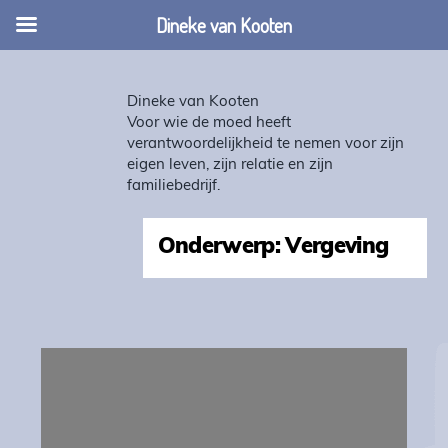
Dineke van Kooten
Dineke van Kooten
Voor wie de moed heeft
verantwoordelijkheid te nemen voor zijn
eigen leven, zijn relatie en zijn
familiebedrijf.
Onderwerp: Vergeving