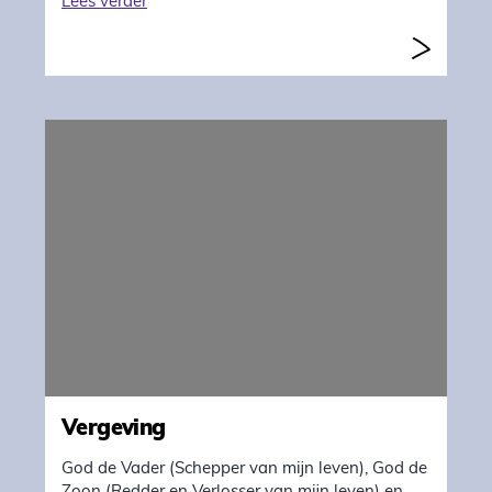
"Wraak bij vreemdgaan"
Lees verder
Vergeving
God de Vader (Schepper van mijn leven), God de