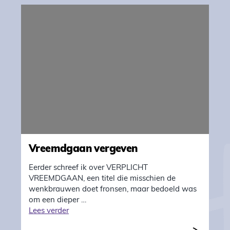
Vreemdgaan vergeven
Eerder schreef ik over VERPLICHT
VREEMDGAAN, een titel die misschien de
wenkbrauwen doet fronsen, maar bedoeld was
om een dieper …
"Vreemdgaan vergeven"
Lees verder