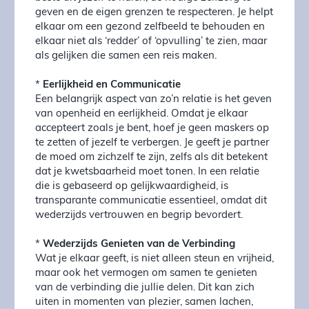
geven en de eigen grenzen te respecteren. Je helpt
elkaar om een gezond zelfbeeld te behouden en
elkaar niet als ‘redder’ of ‘opvulling’ te zien, maar
als gelijken die samen een reis maken.
*
Eerlijkheid en Communicatie
Een belangrijk aspect van zo’n relatie is het geven
van openheid en eerlijkheid. Omdat je elkaar
accepteert zoals je bent, hoef je geen maskers op
te zetten of jezelf te verbergen. Je geeft je partner
de moed om zichzelf te zijn, zelfs als dit betekent
dat je kwetsbaarheid moet tonen. In een relatie
die is gebaseerd op gelijkwaardigheid, is
transparante communicatie essentieel, omdat dit
wederzijds vertrouwen en begrip bevordert.
*
Wederzijds Genieten van de Verbinding
Wat je elkaar geeft, is niet alleen steun en vrijheid,
maar ook het vermogen om samen te genieten
van de verbinding die jullie delen. Dit kan zich
uiten in momenten van plezier, samen lachen,