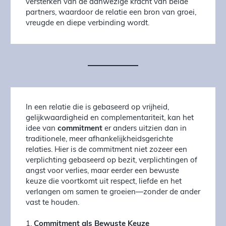
versterken van de aanwezige kracht van beide
partners, waardoor de relatie een bron van groei,
vreugde en diepe verbinding wordt.
In een relatie die is gebaseerd op vrijheid,
gelijkwaardigheid en complementariteit, kan het
idee van
commitment
er anders uitzien dan in
traditionele, meer afhankelijkheidsgerichte
relaties. Hier is de commitment niet zozeer een
verplichting gebaseerd op bezit, verplichtingen of
angst voor verlies, maar eerder een bewuste
keuze die voortkomt uit respect, liefde en het
verlangen om samen te groeien—zonder de ander
vast te houden.
1.
Commitment als Bewuste Keuze