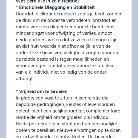
Wat Bereik je in zo’n Relatie?
*
Emotionele Diepgang en Stabiliteit
Doordat je elkaar accepteert zoals je bent, zonder
de druk om de ander te veranderen, ontstaat er
ruimte voor een diepere emotionele band. Er is
minder angst voor afwijzing of verlies, omdat
beide partners weten dat ze zichzelf mogen zijn
en dat hun waarde niet afhankelijk is van de
ander. Deze basis van veiligheid zorgt ervoor dat
de relatie bestand is tegen moeilijkheden en
veranderingen, omdat de emotionele stabiliteit
van elk individu niet volledig van de ander
afhangt.
*
Vrijheid om te Groeien
In plaats van vast te zitten in een relatie die
bepaalde gedragingen, keuzes of levenspaden
oplegt, biedt een gelijkwaardige, complementaire
relatie de vrijheid om te groeien als individu.
Beide partners zijn in staat om hun persoonlijke
doelen te bereiken, nieuwe ervaringen op te doen
en zichzelf verder te ontwikkelen. Dit bevordert