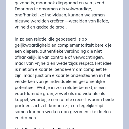
gezond is, maar ook diepgaand en verrijkend.
Door ons te omarmen als volwaardige,
onafhankelijke individuen, kunnen we samen
nieuwe werelden creëren—werelden van liefde,
vrijheid en gedeelde groei.
In zo een relatie, die gebaseerd is op
gelijkwaardigheid en complementariteit bereik je
een diepere, authentieke verbinding die niet
afhankelijk is van controle of verwachtingen,
maar van vrijheid en wederzijds respect. Het idee
is niet om elkaar te ‘behoeven’ om compleet te
zijn, maar juist om elkaar te ondersteunen in het
versterken van je individuele en gezamenlijke
potentieel. Wat je in zo’n relatie bereikt, is een
voortdurende groei, zowel als individu als als
koppel, waarbij je een ruimte creëert waarin beide
partners zichzelf kunnen zijn en tegelijkertijd
samen kunnen werken aan gezamenlijke doelen
en dromen.