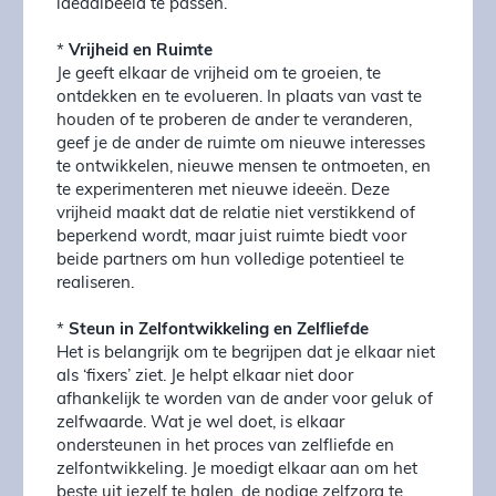
ideaalbeeld te passen.
*
Vrijheid en Ruimte
Je geeft elkaar de vrijheid om te groeien, te
ontdekken en te evolueren. In plaats van vast te
houden of te proberen de ander te veranderen,
geef je de ander de ruimte om nieuwe interesses
te ontwikkelen, nieuwe mensen te ontmoeten, en
te experimenteren met nieuwe ideeën. Deze
vrijheid maakt dat de relatie niet verstikkend of
beperkend wordt, maar juist ruimte biedt voor
beide partners om hun volledige potentieel te
realiseren.
*
Steun in Zelfontwikkeling en Zelfliefde
Het is belangrijk om te begrijpen dat je elkaar niet
als ‘fixers’ ziet. Je helpt elkaar niet door
afhankelijk te worden van de ander voor geluk of
zelfwaarde. Wat je wel doet, is elkaar
ondersteunen in het proces van zelfliefde en
zelfontwikkeling. Je moedigt elkaar aan om het
beste uit jezelf te halen, de nodige zelfzorg te