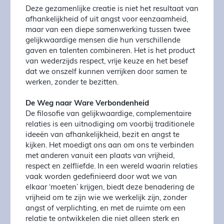
Deze gezamenlijke creatie is niet het resultaat van
afhankelijkheid of uit angst voor eenzaamheid,
maar van een diepe samenwerking tussen twee
gelijkwaardige mensen die hun verschillende
gaven en talenten combineren. Het is het product
van wederzijds respect, vrije keuze en het besef
dat we onszelf kunnen verrijken door samen te
werken, zonder te bezitten.
De Weg naar Ware Verbondenheid
De filosofie van gelijkwaardige, complementaire
relaties is een uitnodiging om voorbij traditionele
ideeën van afhankelijkheid, bezit en angst te
kijken. Het moedigt ons aan om ons te verbinden
met anderen vanuit een plaats van vrijheid,
respect en zelfliefde. In een wereld waarin relaties
vaak worden gedefinieerd door wat we van
elkaar ‘moeten’ krijgen, biedt deze benadering de
vrijheid om te zijn wie we werkelijk zijn, zonder
angst of verplichting, en met de ruimte om een
relatie te ontwikkelen die niet alleen sterk en