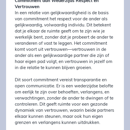
Commitment aan Wederzijds Respect en
Vertrouwen
In een relatie van gelijkwaardigheid is de basis
van commitment het respect voor de ander als
gelijkwaardig, volwaardig individu. Dit betekent
dat je elkaar de ruimte geeft om te zijn wie je
werkelijk bent, zonder dat je probeert de ander te
veranderen of vast te leggen. Het commitment
komt voort uit vertrouwen—vertrouwen in de
ander als een gelijkwaardige partner die zijn of
haar eigen pad volgt, en vertrouwen in jezelf om
in die relatie te kunnen blijven groeien.
Dit soort commitment vereist transparantie en
open communicatie. Er is een wederzijdse belofte
om eerlijk te zijn over behoeften, verlangens, en
verwachtingen, zonder de ander te dwingen of te
controleren. Dit geeft ruimte voor een gezonde
dynamiek van vertrouwen, waarin beide partners
elkaar kunnen steunen, maar ook hun eigen
grenzen en verlangens kunnen uitdrukken.