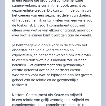
In een relatie die draait om complementaire
samenwerking, is commitment ook gericht op
gezamenlijke creatie. Dit kan zijn in de vorm van
het creëren van een gezin, het delen van doelen,
of het gezamenlijk ontwikkelen van een visie voor
de toekomst. Dit soort commitment gaat niet
alleen over wat je van elkaar ontvangt, maar ook
over wat je samen kunt bijdragen aan de wereld.
Je bent toegewijd aan elkaar in de zin van het
ondersteunen van elkaars talenten en
capaciteiten, en het samenwerken om iets groter
te creëren dan wat je als individu zou kunnen
bereiken. Het commitment aan gezamenlijke
creatie betekent dat beide partners elkaar
waarderen voor wat ze bijdragen aan het grotere
geheel van de relatie en de gezamenlijke
toekomst.
Kortom: Commitment als Keuze en Vrijheid
In een relatie van gelijkwaardigheid, vrijheid en
complementariteit is commitment geen strikte