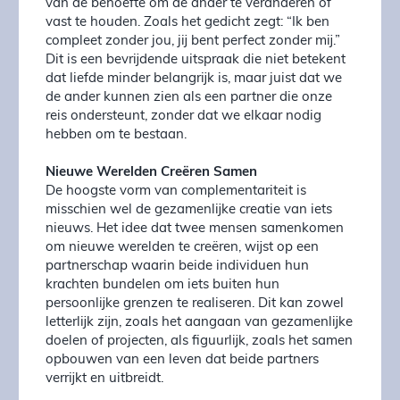
van de behoefte om de ander te veranderen of
vast te houden. Zoals het gedicht zegt: “Ik ben
compleet zonder jou, jij bent perfect zonder mij.”
Dit is een bevrijdende uitspraak die niet betekent
dat liefde minder belangrijk is, maar juist dat we
de ander kunnen zien als een partner die onze
reis ondersteunt, zonder dat we elkaar nodig
hebben om te bestaan.
Nieuwe Werelden Creëren Samen
De hoogste vorm van complementariteit is
misschien wel de gezamenlijke creatie van iets
nieuws. Het idee dat twee mensen samenkomen
om nieuwe werelden te creëren, wijst op een
partnerschap waarin beide individuen hun
krachten bundelen om iets buiten hun
persoonlijke grenzen te realiseren. Dit kan zowel
letterlijk zijn, zoals het aangaan van gezamenlijke
doelen of projecten, als figuurlijk, zoals het samen
opbouwen van een leven dat beide partners
verrijkt en uitbreidt.