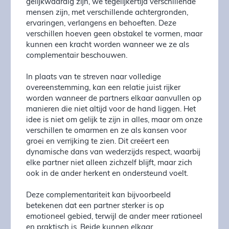
gelijkwaardig zijn, we tegelijkertijd verschillende
mensen zijn, met verschillende achtergronden,
ervaringen, verlangens en behoeften. Deze
verschillen hoeven geen obstakel te vormen, maar
kunnen een kracht worden wanneer we ze als
complementair beschouwen.
In plaats van te streven naar volledige
overeenstemming, kan een relatie juist rijker
worden wanneer de partners elkaar aanvullen op
manieren die niet altijd voor de hand liggen. Het
idee is niet om gelijk te zijn in alles, maar om onze
verschillen te omarmen en ze als kansen voor
groei en verrijking te zien. Dit creëert een
dynamische dans van wederzijds respect, waarbij
elke partner niet alleen zichzelf blijft, maar zich
ook in de ander herkent en ondersteund voelt.
Deze complementariteit kan bijvoorbeeld
betekenen dat een partner sterker is op
emotioneel gebied, terwijl de ander meer rationeel
en praktisch is. Beide kunnen elkaar