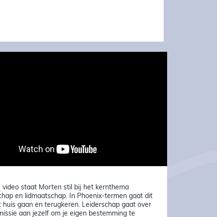
 video staat Morten stil bij het kernthema
chap en lidmaatschap. In Phoenix-termen gaat dit
t huis gaan en terugkeren. Leiderschap gaat over
missie aan jezelf om je eigen bestemming te