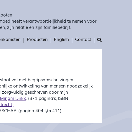
Kooten
moed heeft verantwoordelijkheid te nemen voor
en, zijn relatie en zijn familiebedrijf.
eenkomsten
Producten
English
Contact
staat vol met begripsomschrijvingen.
oonlijke ontwikkeling van mensen noodzakelijk
is zorgvuldig geschreven door mijn
Mirjam Dirkx
. (871 pagina’s, ISBN
trecht)
.
ERSCHAP. (pagina 404 t/m 411)