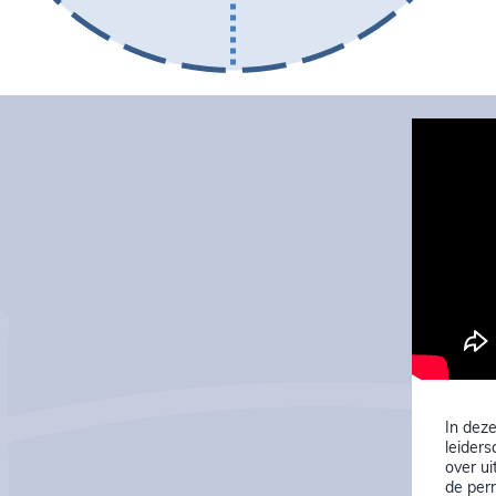
In deze
leiders
over ui
de per