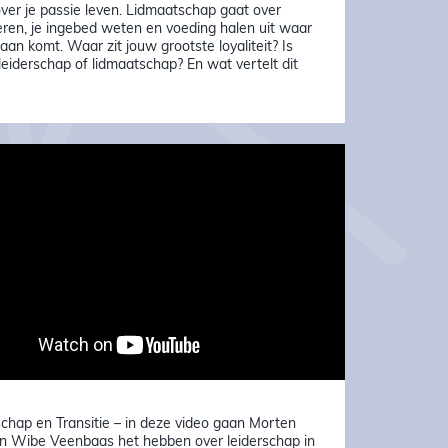
ver je passie leven. Lidmaatschap gaat over
eren, je ingebed weten en voeding halen uit waar
aan komt. Waar zit jouw grootste loyaliteit? Is
 leiderschap of lidmaatschap? En wat vertelt dit
chap en Transitie – in deze video gaan Morten
en Wibe Veenbaas het hebben over leiderschap in