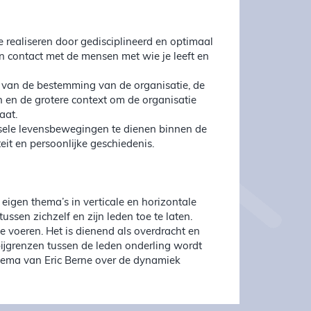
ealiseren door gedisciplineerd en optimaal
in contact met de mensen met wie je leeft en
van de bestemming van de organisatie, de
en en de grotere context om de organisatie
aat.
le levensbewegingen te dienen binnen de
eit en persoonlijke geschiedenis.
 eigen thema’s in verticale en horizontale
ssen zichzelf en zijn leden toe te laten.
 voeren. Het is dienend als overdracht en
bijgrenzen tussen de leden onderling wordt
schema van Eric Berne over de dynamiek