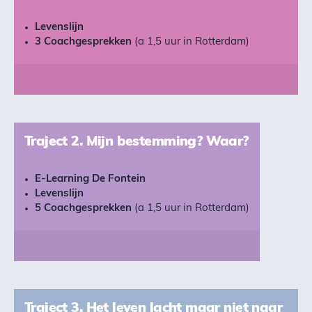
Levenslijn
3 Coachgesprekken
(a 1,5 uur in Rotterdam)
Traject 2. Mijn bestemming? Waar?
E-Learning De Fontein
Levenslijn
5 Coachgesprekken
(a 1,5 uur in Rotterdam)
Traject 3. Het leven lacht maar niet naar