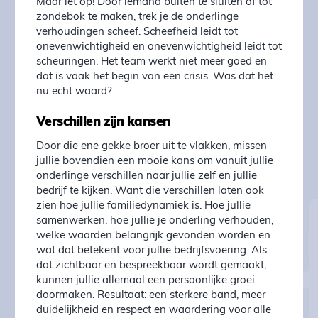
Maar let op! Door iemand buiten te sluiten of tot
zondebok te maken, trek je de onderlinge
verhoudingen scheef. Scheefheid leidt tot
onevenwichtigheid en onevenwichtigheid leidt tot
scheuringen. Het team werkt niet meer goed en
dat is vaak het begin van een crisis. Was dat het
nu echt waard?
Verschillen zijn kansen
Door die ene gekke broer uit te vlakken, missen
jullie bovendien een mooie kans om vanuit jullie
onderlinge verschillen naar jullie zelf en jullie
bedrijf te kijken. Want die verschillen laten ook
zien hoe jullie familiedynamiek is. Hoe jullie
samenwerken, hoe jullie je onderling verhouden,
welke waarden belangrijk gevonden worden en
wat dat betekent voor jullie bedrijfsvoering. Als
dat zichtbaar en bespreekbaar wordt gemaakt,
kunnen jullie allemaal een persoonlijke groei
doormaken. Resultaat: een sterkere band, meer
duidelijkheid en respect en waardering voor alle