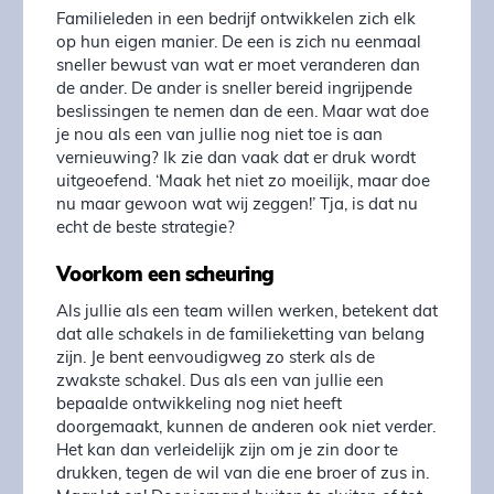
Familieleden in een bedrijf ontwikkelen zich elk
op hun eigen manier. De een is zich nu eenmaal
sneller bewust van wat er moet veranderen dan
de ander. De ander is sneller bereid ingrijpende
beslissingen te nemen dan de een. Maar wat doe
je nou als een van jullie nog niet toe is aan
vernieuwing? Ik zie dan vaak dat er druk wordt
uitgeoefend. ‘Maak het niet zo moeilijk, maar doe
nu maar gewoon wat wij zeggen!’ Tja, is dat nu
echt de beste strategie?
Voorkom een scheuring
Als jullie als een team willen werken, betekent dat
dat alle schakels in de familieketting van belang
zijn. Je bent eenvoudigweg zo sterk als de
zwakste schakel. Dus als een van jullie een
bepaalde ontwikkeling nog niet heeft
doorgemaakt, kunnen de anderen ook niet verder.
Het kan dan verleidelijk zijn om je zin door te
drukken, tegen de wil van die ene broer of zus in.